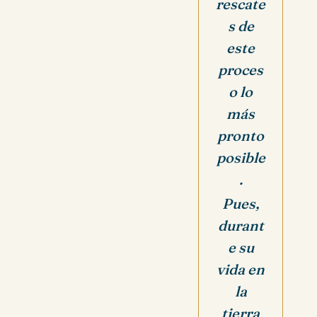
rescate
s de
este
proces
o lo
más
pronto
posible
.
Pues,
durant
e su
vida en
la
tierra