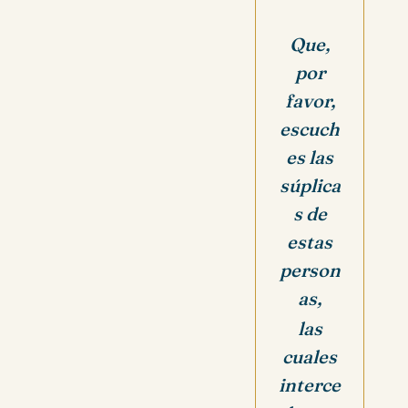
Que,
por
favor,
escuch
es las
súplica
s de
estas
person
as,
las
cuales
interce