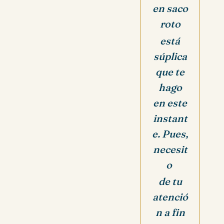
en saco
roto
está
súplica
que te
hago
en este
instant
e. Pues,
necesit
o
de tu
atenció
n a fin