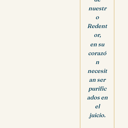
nuestr
o
Redent
or,
en su
corazó
n
necesit
an ser
purific
ados en
el
juicio.