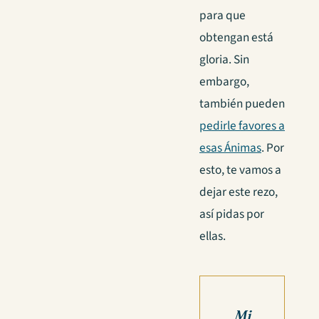
para que
obtengan está
gloria. Sin
embargo,
también pueden
pedirle favores a
esas Ánimas
. Por
esto, te vamos a
dejar este rezo,
así pidas por
ellas.
Mi