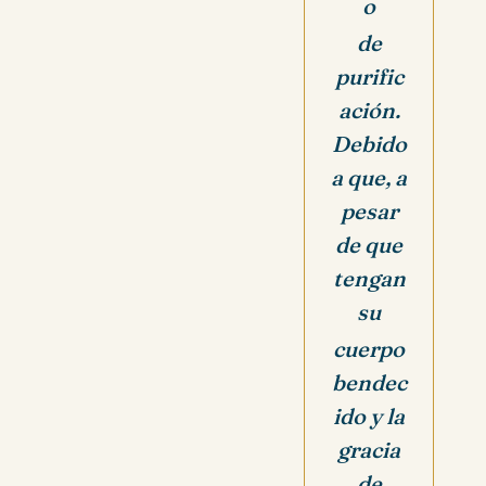
o
de
purific
ación.
Debido
a que, a
pesar
de que
tengan
su
cuerpo
bendec
ido y la
gracia
de