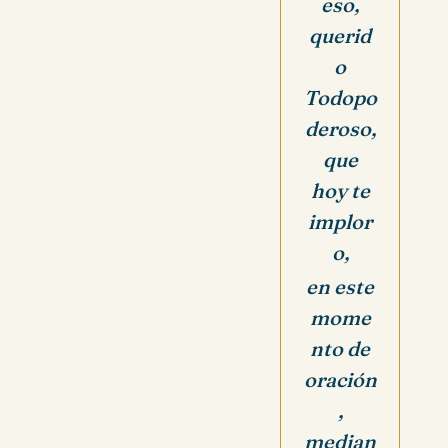
eso,
querid
o
Todopo
deroso,
que
hoy te
implor
o,
en este
mome
nto de
oración
,
median