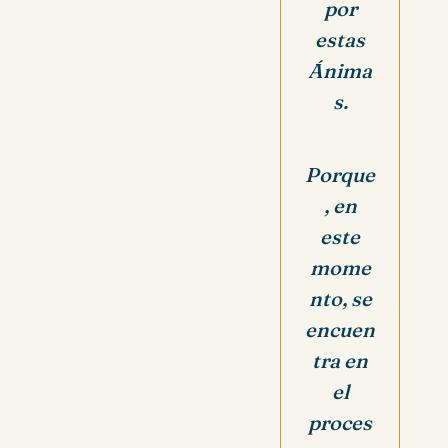
por
estas
Ánima
s.
Porque
, en
este
mome
nto, se
encuen
tra en
el
proces