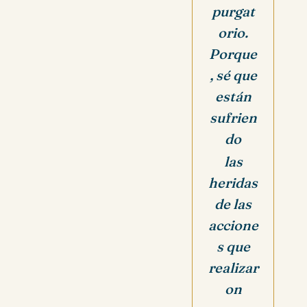
purgat
orio.
Porque
, sé que
están
sufrien
do
las
heridas
de las
accione
s que
realizar
on