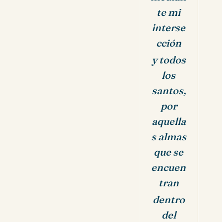
te mi
interse
cción
y todos
los
santos,
por
aquella
s almas
que se
encuen
tran
dentro
del