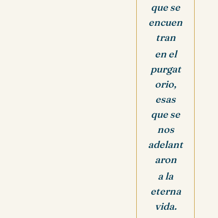
que se
encuen
tran
en el
purgat
orio,
esas
que se
nos
adelant
aron
a la
eterna
vida.