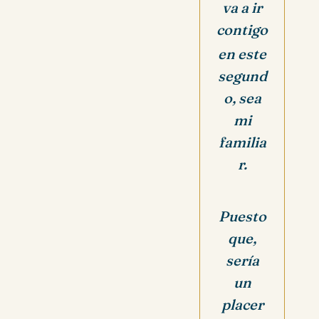
va a ir
contigo
en este
segund
o, sea
mi
familia
r.
Puesto
que,
sería
un
placer