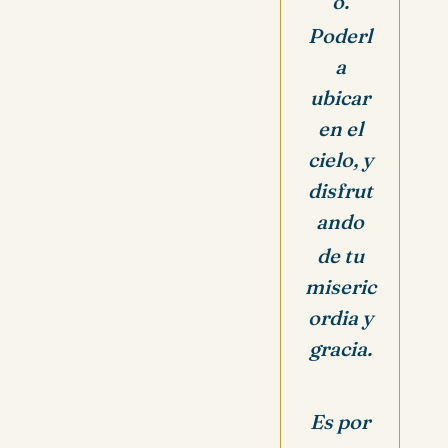
o.
Poderl
a
ubicar
en el
cielo, y
disfrut
ando
de tu
miseric
ordia y
gracia.
Es por