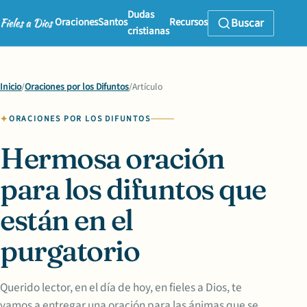
Dudas
Oraciones
Santos
Recursos
Buscar
cristianas
Inicio
/
Oraciones por los Difuntos
/
Artículo
ORACIONES POR LOS DIFUNTOS
Hermosa oración
para los difuntos que
están en el
purgatorio
Querido lector, en el día de hoy, en fieles a Dios, te
vamos a entregar una oración para las ánimas que se