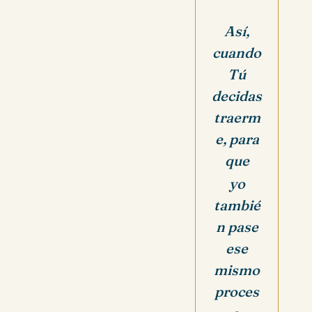
Así,
cuando
Tú
decidas
traerm
e, para
que
yo
tambié
n pase
ese
mismo
proces