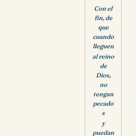
Con el
fin, de
que
cuando
lleguen
al reino
de
Dios,
no
tengan
pecado
s
y
puedan