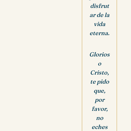
disfrut
ar de la
vida
eterna.
Glorios
o
Cristo,
te pido
que,
por
favor,
no
eches