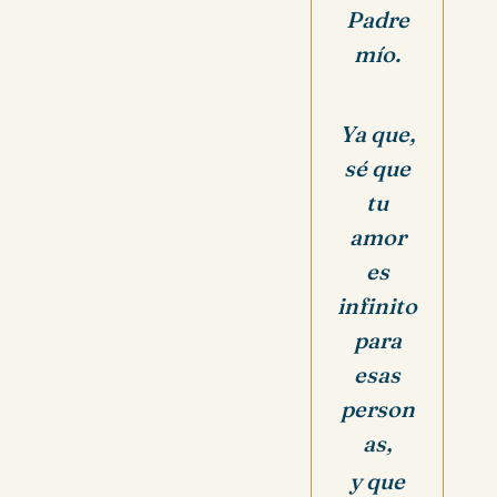
Padre
mío.
Ya que,
sé que
tu
amor
es
infinito
para
esas
person
as,
y que