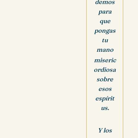
demos
para
que
pongas
tu
mano
miseric
ordiosa
sobre
esos
espírit
us.
Y los