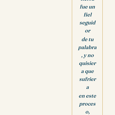
fue un
fiel
seguid
or
de tu
palabra
, y no
quisier
a que
sufrier
a
en este
proces
o,