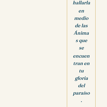
hallarla
en
medio
de las
Ánima
s que
se
encuen
tran en
tu
gloria
del
paraíso
.