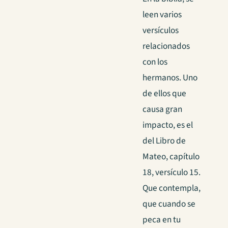
leen varios
versículos
relacionados
con los
hermanos. Uno
de ellos que
causa gran
impacto, es el
del Libro de
Mateo, capítulo
18, versículo 15.
Que contempla,
que cuando se
peca en tu