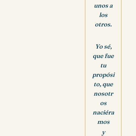
unos a
los
otros.
Yo sé,
que fue
tu
propósi
to, que
nosotr
os
naciéra
mos
y