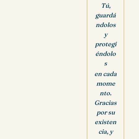
Tú,
guardá
ndolos
y
protegi
éndolo
s
en cada
mome
nto.
Gracias
por su
existen
cia, y