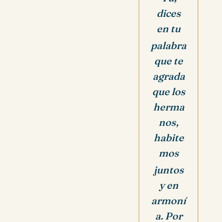
dices
en tu
palabra
que te
agrada
que los
herma
nos,
habite
mos
juntos
y en
armoní
a. Por