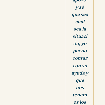
y sé
que sea
cual
sea la
situaci
ón, yo
puedo
contar
con su
ayuda y
que
nos
tenem
os los