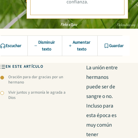
confianza.
Disminuir
Aumentar
Escuchar
Guardar
texto
texto
EN ESTE ARTÍCULO
La unión entre
hermanos
Oración para dar gracias por un
hermano
puede ser de
Vivir juntos y armonía le agrada a
sangre o no.
Dios
Incluso para
esta época es
muy común
tener