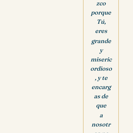
zco
porque
Tú,
eres
grande
y
miseric
ordioso
, y te
encarg
as de
que
a
nosotr