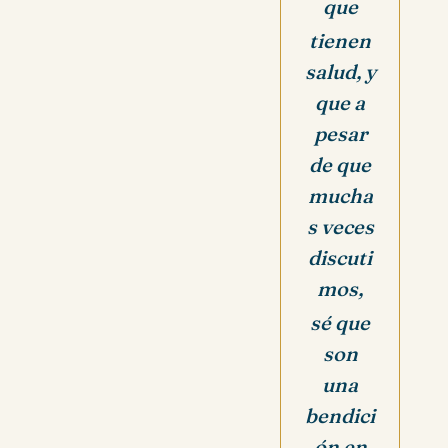
que
tienen
salud, y
que a
pesar
de que
mucha
s veces
discuti
mos,
sé que
son
una
bendici
ón en