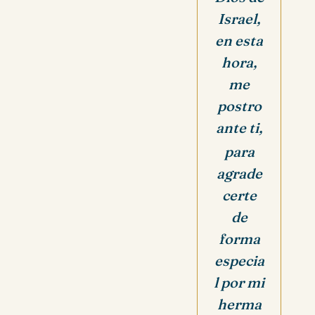
Israel,
en esta
hora,
me
postro
ante ti,
para
agrade
certe
de
forma
especia
l por mi
herma