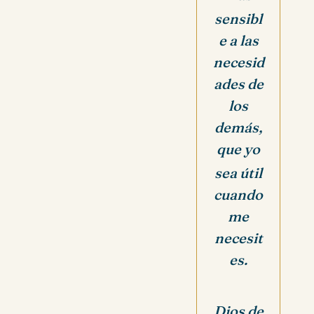
sensibl
e a las
necesid
ades de
los
demás,
que yo
sea útil
cuando
me
necesit
es.
Dios de