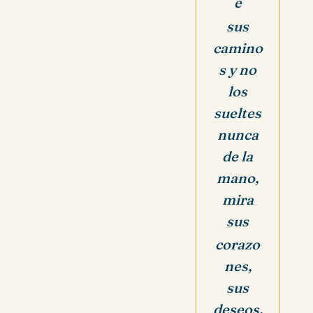
e
sus
camino
s y no
los
sueltes
nunca
de la
mano,
mira
sus
corazo
nes,
sus
deseos,