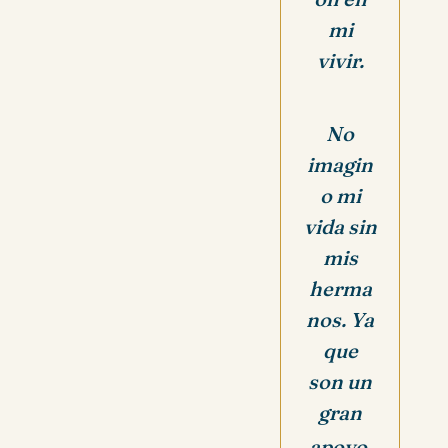
mi
vivir.
No
imagin
o mi
vida sin
mis
herma
nos. Ya
que
son un
gran
apoyo,