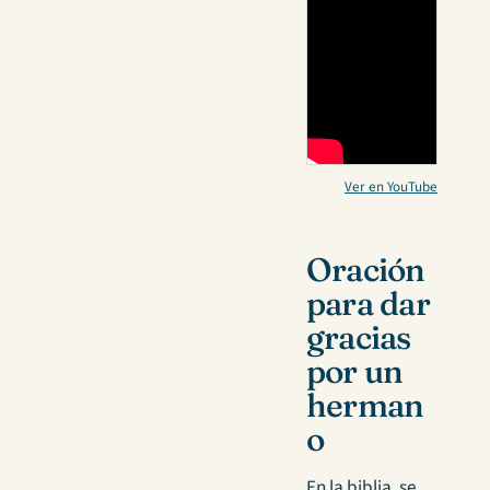
Ver en YouTube
Oración
para dar
gracias
por un
herman
o
En la biblia, se