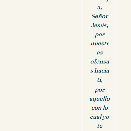
a,
Señor
Jesús,
por
nuestr
as
ofensa
s hacia
ti,
por
aquello
con lo
cual yo
te