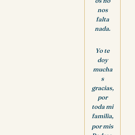
os no
nos
falta
nada.
Yo te
doy
mucha
s
gracias,
por
toda mi
familia,
por mis