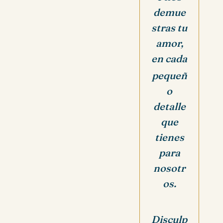
demue
stras tu
amor,
en cada
pequeñ
o
detalle
que
tienes
para
nosotr
os.
Disculp