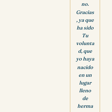
no.
Gracias
, ya que
ha sido
Tu
volunta
d, que
yo haya
nacido
en un
lugar
lleno
de
herma