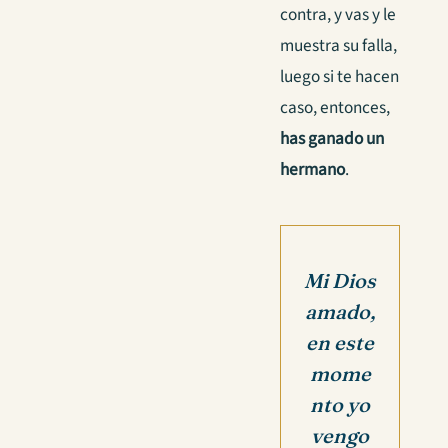
contra, y vas y le
muestra su falla,
luego si te hacen
caso, entonces,
has ganado un
hermano
.
Mi Dios
amado,
en este
mome
nto yo
vengo