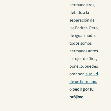
hermanastros,
debido a la
separación de
los Padres. Pero,
de igual modo,
todos somos
hermanos antes
los ojos de Dios,
por ello, puedes
orar por
la salud
de un hermano
,
o
pedir por tu
prójimo
.