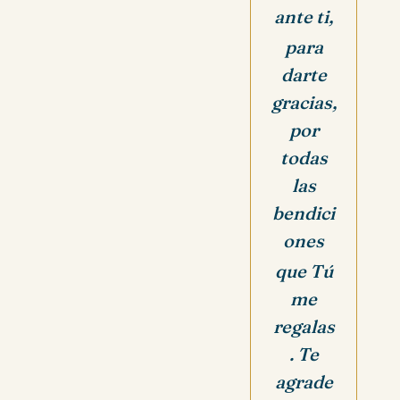
ante ti,
para
darte
gracias,
por
todas
las
bendici
ones
que Tú
me
regalas
. Te
agrade