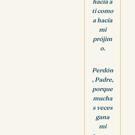
hacía a
ti como
a hacia
mi
prójim
o.
Perdón
, Padre,
porque
mucha
s veces
gana
mi