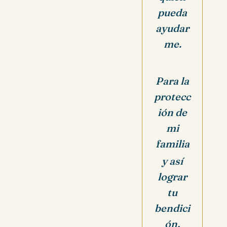
pueda
ayudar
me.
Para la
protecc
ión de
mi
familia
y así
lograr
tu
bendici
ón,