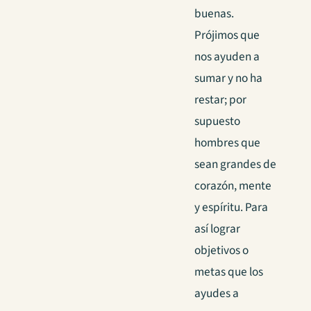
buenas.
Prójimos que
nos ayuden a
sumar y no ha
restar; por
supuesto
hombres que
sean grandes de
corazón, mente
y espíritu. Para
así lograr
objetivos o
metas que los
ayudes a