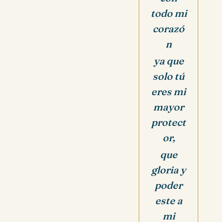
todo mi
corazó
n
ya que
solo tú
eres mi
mayor
protect
or,
que
gloria y
poder
este a
mi