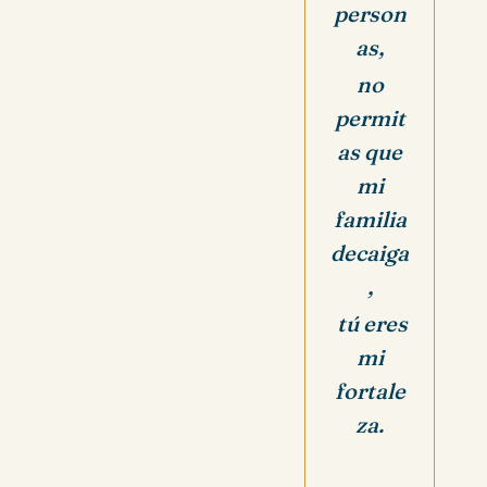
person
as,
no
permit
as que
mi
familia
decaiga
,
tú eres
mi
fortale
za.