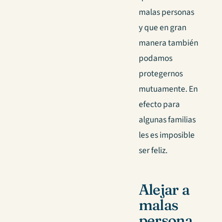
malas personas
y que en gran
manera también
podamos
protegernos
mutuamente. En
efecto para
algunas familias
les es imposible
ser feliz.
Alejar a
malas
persona