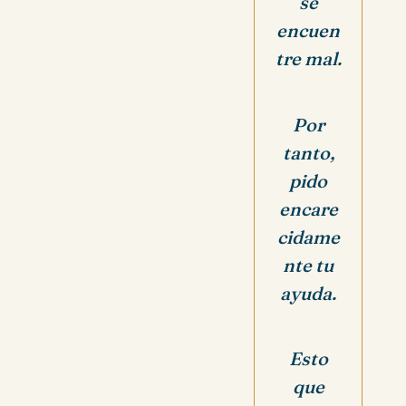
se
encuen
tre mal.
Por
tanto,
pido
encare
cidame
nte tu
ayuda.
Esto
que