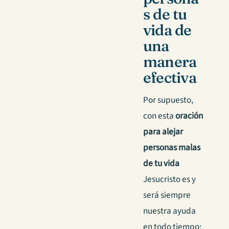
s de tu
vida de
una
manera
efectiva
Por supuesto,
con esta
oración
para alejar
personas malas
de tu vida
Jesucristo es y
será siempre
nuestra ayuda
en todo tiempo;