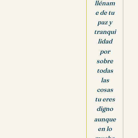
llénam
e de tu
paz y
tranqui
lidad
por
sobre
todas
las
cosas
tu eres
digno
aunque
en lo