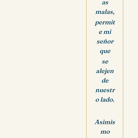
as
malas,
permit
e mi
señor
que
se
alejen
de
nuestr
o lado.
Asimis
mo