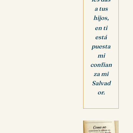
a tus
hijos,
en ti
está
puesta
mi
confian
za mi
Salvad
or.