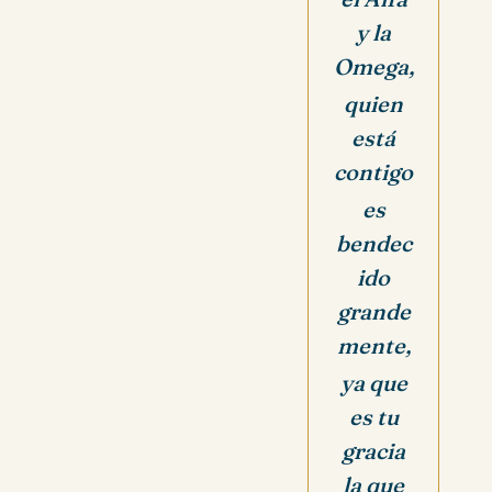
y la
Omega,
quien
está
contigo
es
bendec
ido
grande
mente,
ya que
es tu
gracia
la que