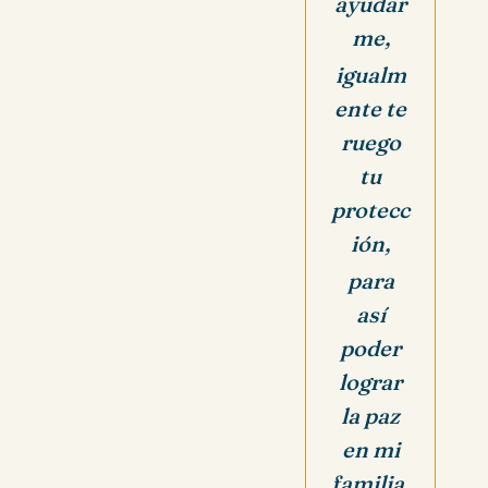
ayudar
me,
igualm
ente te
ruego
tu
protecc
ión,
para
así
poder
lograr
la paz
en mi
familia.