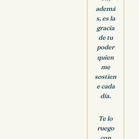
ademá
s, es la
gracia
de tu
poder
quien
me
sostien
e cada
día.
Te lo
ruego
con