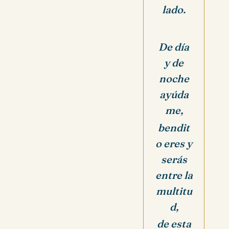
lado.
De día
y de
noche
ayúda
me,
bendit
o eres y
serás
entre la
multitu
d,
de esta