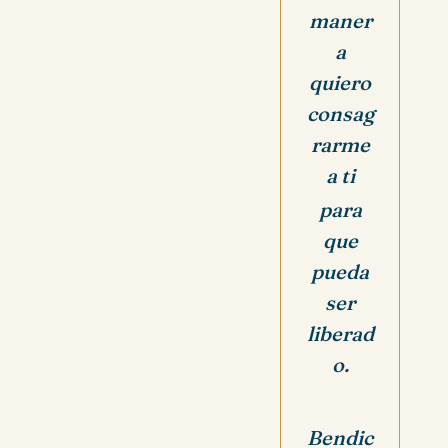
maner
a
quiero
consag
rarme
a ti
para
que
pueda
ser
liberad
o.
Bendic