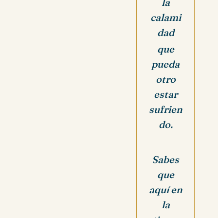
la
calami
dad
que
pueda
otro
estar
sufrien
do.
Sabes
que
aquí en
la