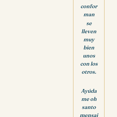
confor
man
se
lleven
muy
bien
unos
con los
otros.
Ayúda
me oh
santo
mensaj