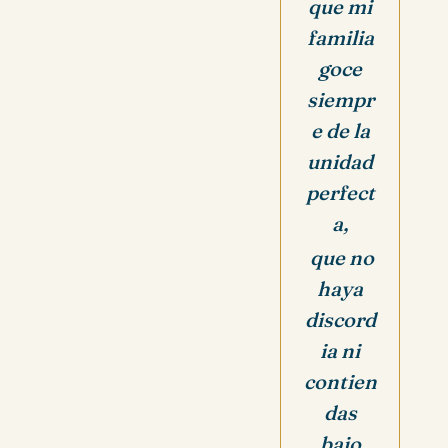
que mi
familia
goce
siempr
e de la
unidad
perfect
a,
que no
haya
discord
ia ni
contien
das
bajo