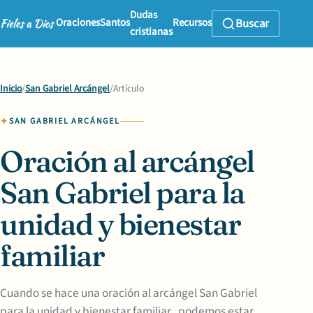
Dudas
Oraciones
Santos
Recursos
Buscar
cristianas
Inicio
/
San Gabriel Arcángel
/
Artículo
SAN GABRIEL ARCÁNGEL
Oración al arcángel
San Gabriel para la
unidad y bienestar
familiar
Cuando se hace una oración al arcángel San Gabriel
para la unidad y bienestar familiar , podemos estar