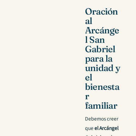
Oración
al
Arcánge
l San
Gabriel
para la
unidad y
el
bienesta
r
familiar
Debemos creer
que
el Arcángel