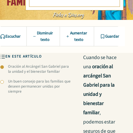
Disminuir
Aumentar
Escuchar
Guardar
texto
texto
EN ESTE ARTÍCULO
Cuando se hace
una
oración al
Oración al Arcángel San Gabriel para
la unidad y el bienestar familiar
arcángel San
Un buen consejo para las familias que
Gabriel para la
deseen permanecer unidas por
siempre
unidad y
bienestar
familiar
,
podemos estar
seguros de que