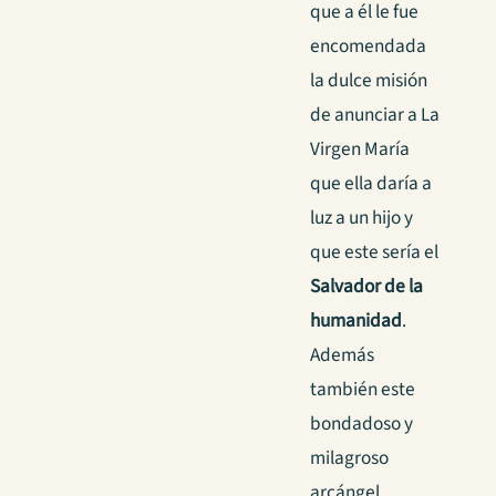
que a él le fue
encomendada
la dulce misión
de anunciar a La
Virgen María
que ella daría a
luz a un hijo y
que este sería el
Salvador de la
humanidad
.
Además
también este
bondadoso y
milagroso
arcángel,