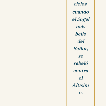
cielos
cuando
el ángel
más
bello
del
Señor,
se
rebeló
contra
el
Altísim
o.