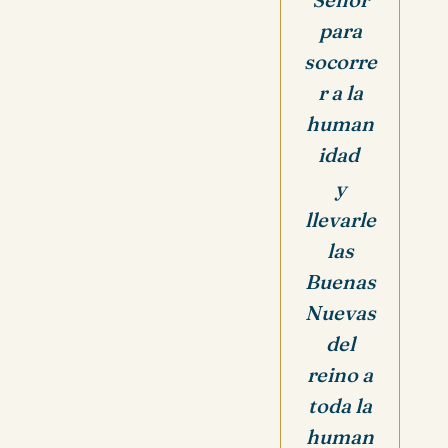
para
socorre
r a la
human
idad
y
llevarle
las
Buenas
Nuevas
del
reino a
toda la
human