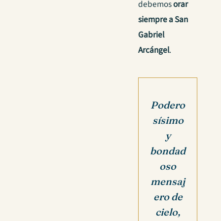
debemos
orar
siempre a San
Gabriel
Arcángel
.
Podero
sísimo
y
bondad
oso
mensaj
ero de
cielo,