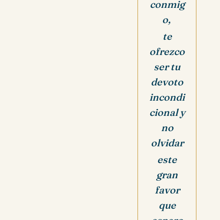
conmig
o,
te
ofrezco
ser tu
devoto
incondi
cional y
no
olvidar
este
gran
favor
que