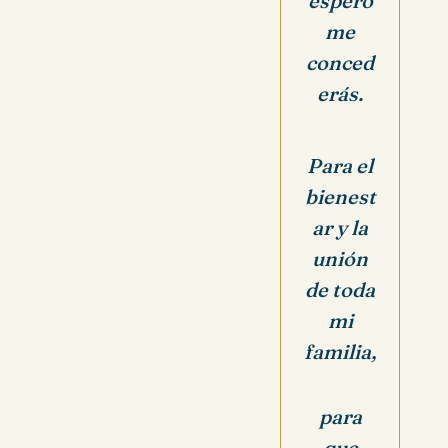
espero
me
conced
erás.
Para el
bienest
ar y la
unión
de toda
mi
familia,
para
que