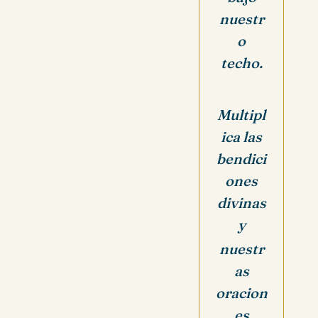
nuestr
o
techo.
Multipl
ica las
bendici
ones
divinas
y
nuestr
as
oracion
es