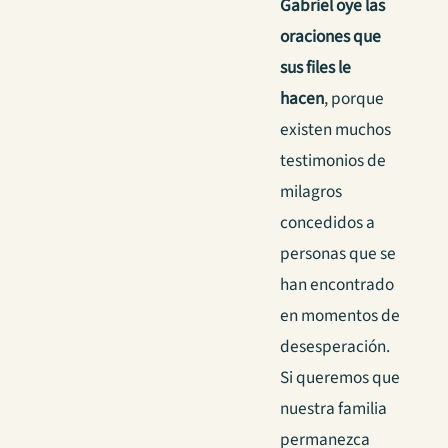
Gabriel oye las
oraciones que
sus files le
hacen
, porque
existen muchos
testimonios de
milagros
concedidos a
personas que se
han encontrado
en momentos de
desesperación.
Si queremos que
nuestra familia
permanezca