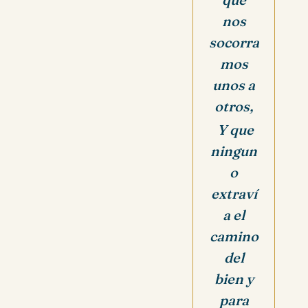
nos
socorra
mos
unos a
otros,
Y que
ningun
o
extraví
a el
camino
del
bien y
para