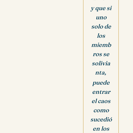
y que si
uno
solo de
los
miemb
ros se
solivia
nta,
puede
entrar
el caos
como
sucedió
en los