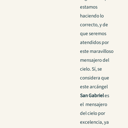
estamos
haciendo lo
correcto, y de
que seremos
atendidos por
este maravilloso
mensajero del
cielo.
Sí, se
considera que
este arcángel
San Gabriel
es
el mensajero
del cielo por
excelencia, ya