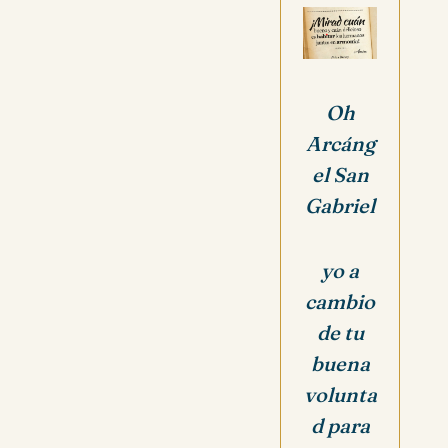
Oh
Arcáng
el San
Gabriel
yo a
cambio
de tu
buena
volunta
d para