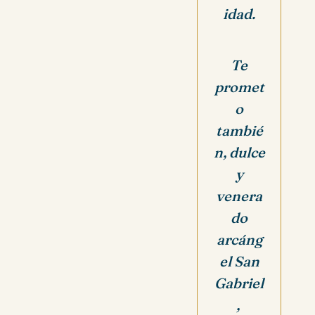
idad.
Te
promet
o
tambié
n,
dulce
y
venera
do
arcáng
el San
Gabriel
,