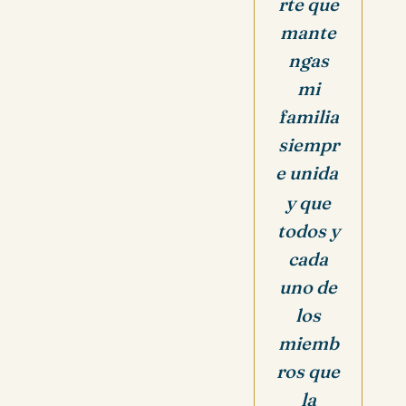
rte que
mante
ngas
mi
familia
siempr
e unida
y que
todos y
cada
uno de
los
miemb
ros que
la