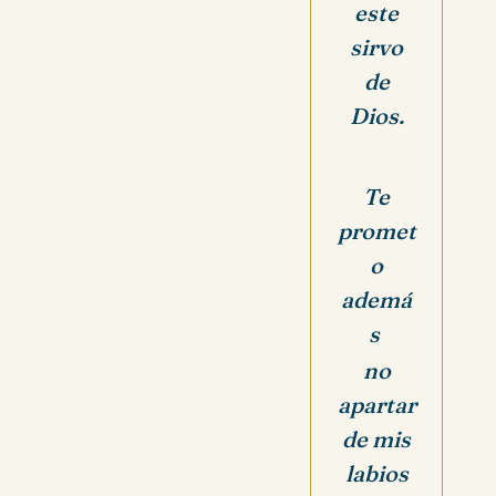
este
sirvo
de
Dios.
Te
promet
o
ademá
s
no
apartar
de mis
labios