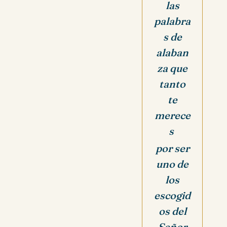
las
palabra
s de
alaban
za que
tanto
te
merece
s
por ser
uno de
los
escogid
os del
Señor