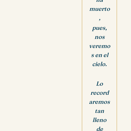
muerto
,
pues,
nos
veremo
s en el
cielo.
Lo
record
aremos
tan
lleno
de