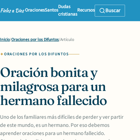
Dudas
Oraciones
Santos
Recursos
Buscar
cristianas
Inicio
/
Oraciones por los Difuntos
/
Artículo
ORACIONES POR LOS DIFUNTOS
Oración bonita y
milagrosa para un
hermano fallecido
Uno de los familiares más difíciles de perder y ver partir
de este mundo, es un hermano. Por eso debemos
aprender oraciones para un hermano fallecido.