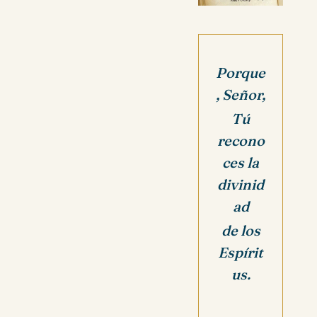
Porque
, Señor,
Tú
recono
ces la
divinid
ad
de los
Espírit
us.