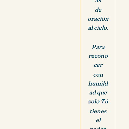
de
oración
al cielo.
Para
recono
cer
con
humild
ad que
solo Tú
tienes
el
poder.