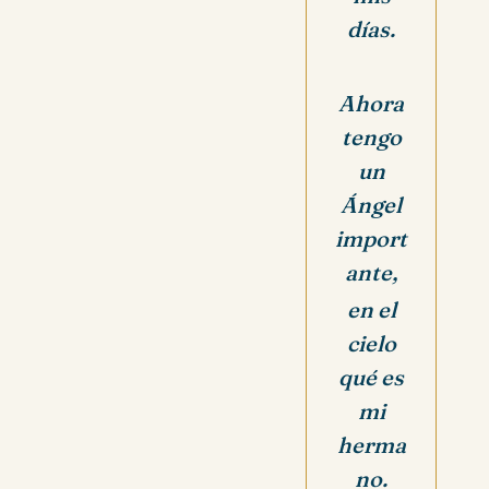
días.
Ahora
tengo
un
Ángel
import
ante,
en el
cielo
qué es
mi
herma
no.