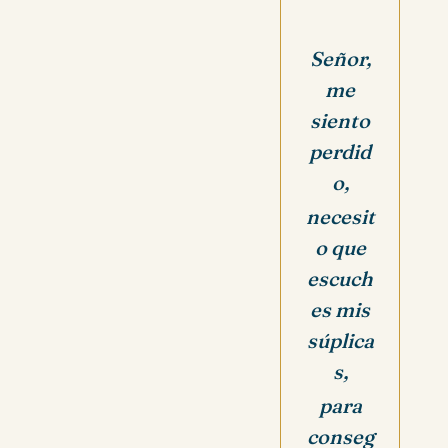
Señor,
me
siento
perdid
o,
necesit
o que
escuch
es mis
súplica
s,
para
conseg