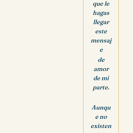
que le
hagas
llegar
este
mensaj
e
de
amor
de mi
parte.
Aunqu
e no
existen