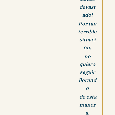
devast
ado!
Por tan
terrible
situaci
ón,
no
quiero
seguir
llorand
o
de esta
maner
a.