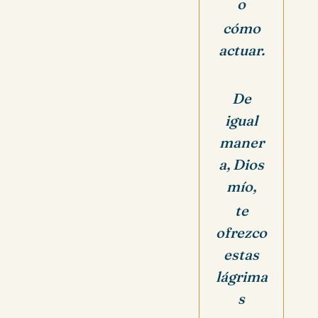
o
cómo
actuar.
De
igual
maner
a, Dios
mío,
te
ofrezco
estas
lágrima
s