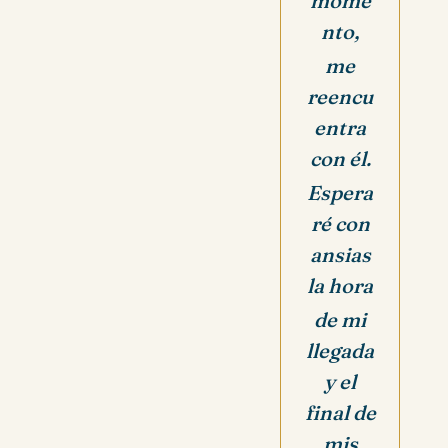
mome
nto,
me
reencu
entra
con él.
Espera
ré con
ansias
la hora
de mi
llegada
y el
final de
mis