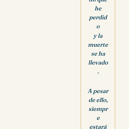
he
perdid
o
y la
muerte
se ha
llevado
.
A pesar
de ello,
siempr
e
estará