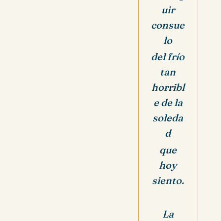
uir
consue
lo
del frío
tan
horribl
e de la
soleda
d
que
hoy
siento.
La