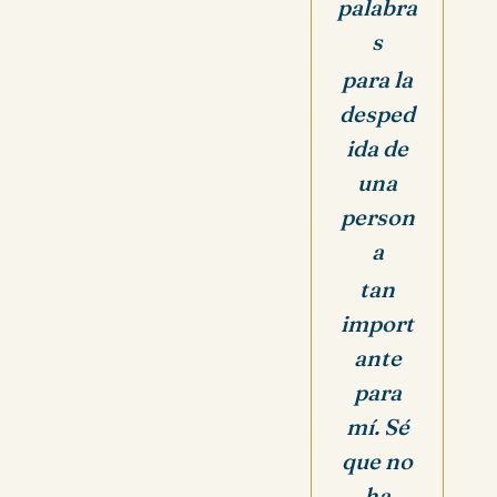
palabra
s
para la
desped
ida de
una
person
a
tan
import
ante
para
mí. Sé
que no
ha