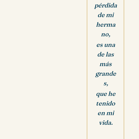
pérdida
de mi
herma
no,
es una
de las
más
grande
s,
que he
tenido
en mi
vida.