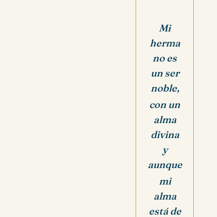
Mi
herma
no es
un ser
noble,
con un
alma
divina
y
aunque
mi
alma
está de