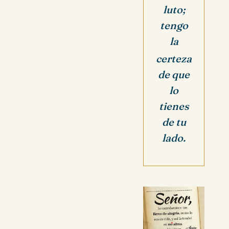
luto;
tengo
la
certeza
de que
lo
tienes
de tu
lado.