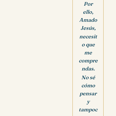
Por
ello,
Amado
Jesús,
necesit
o que
me
compre
ndas.
No sé
cómo
pensar
y
tampoc