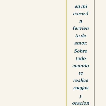
en mi
corazó
n
fervien
te de
amor.
Sobre
todo
cuando
te
realice
ruegos
y
oracion