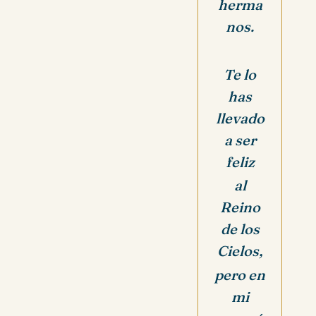
herma
nos.
Te lo
has
llevado
a ser
feliz
al
Reino
de los
Cielos,
pero en
mi