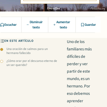
Disminuir
Aumentar
Escuchar
Guardar
texto
texto
EN ESTE ARTÍCULO
Uno de los
familiares más
Una oración de salmos para un
hermano fallecido
difíciles de
¿Cómo orar por el descanso eterno de
perder y ver
un ser querido?
partir de este
mundo, es un
hermano. Por
eso debemos
aprender