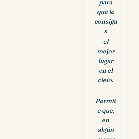
para
que le
consiga
s
el
mejor
lugar
en el
cielo.
Permit
e que,
en
algún