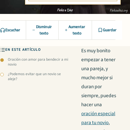
Disminuir
Aumentar
Escuchar
Guardar
texto
texto
EN ESTE ARTÍCULO
Es muy bonito
empezar a tener
Oración con amor para bendecir a mi
novio
una pareja, y
¿Podemos evitar que un novio se
mucho mejor si
aleje?
duran por
siempre, puedes
hacer una
oración especial
para tu novio
,