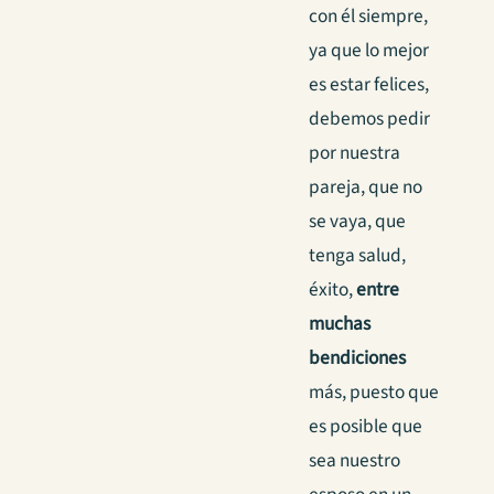
con él siempre,
ya que lo mejor
es estar felices,
debemos pedir
por nuestra
pareja, que no
se vaya, que
tenga salud,
éxito,
entre
muchas
bendiciones
más, puesto que
es posible que
sea nuestro