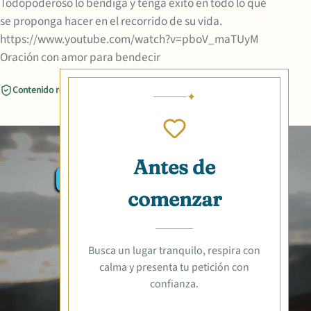
Todopoderoso lo bendiga y tenga éxito en todo lo que
se proponga hacer en el recorrido de su vida.
https://www.youtube.com/watch?v=pboV_maTUyM
Oración con amor para bendecir
Contenido revisado
Compartir
Antes de
comenzar
Busca un lugar tranquilo, respira con
calma y presenta tu petición con
confianza.