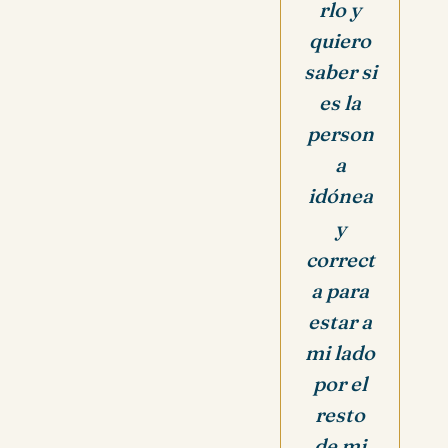
rlo y
quiero
saber si
es la
person
a
idónea
y
correct
a para
estar a
mi lado
por el
resto
de mi