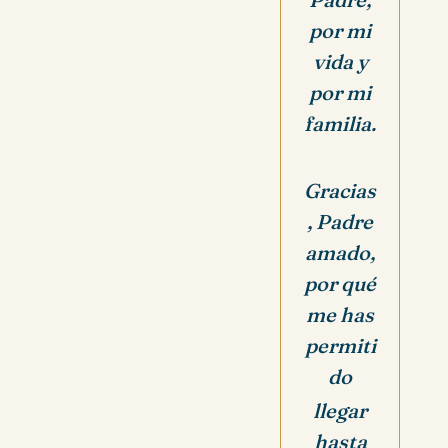
por mi
vida y
por mi
familia.
Gracias
, Padre
amado,
por qué
me has
permiti
do
llegar
hasta