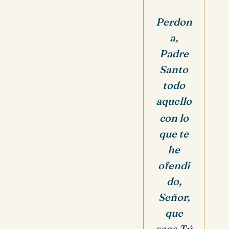
Perdon
a,
Padre
Santo
todo
aquello
con lo
que te
he
ofendi
do,
Señor,
que
seas Tú