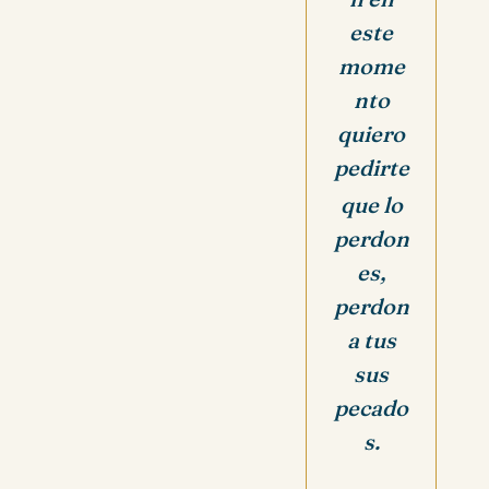
este
mome
nto
quiero
pedirte
que lo
perdon
es,
perdon
a tus
sus
pecado
s.