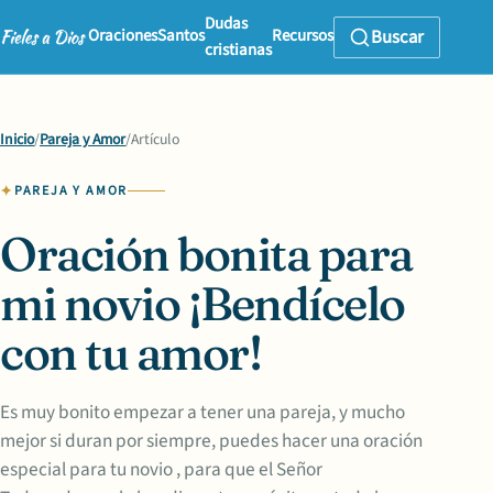
Dudas
Oraciones
Santos
Recursos
Buscar
cristianas
Inicio
/
Pareja y Amor
/
Artículo
PAREJA Y AMOR
Oración bonita para
mi novio ¡Bendícelo
con tu amor!
Es muy bonito empezar a tener una pareja, y mucho
mejor si duran por siempre, puedes hacer una oración
especial para tu novio , para que el Señor