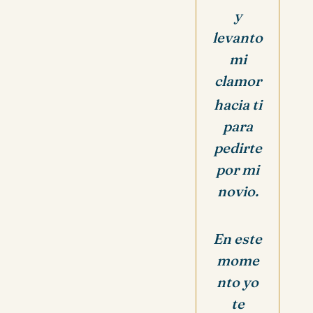
y
levanto
mi
clamor
hacia ti
para
pedirte
por mi
novio.
En este
mome
nto yo
te