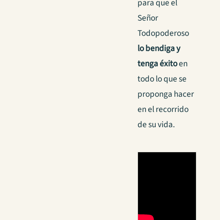
para que el
Señor
Todopoderoso
lo bendiga y
tenga éxito
en
todo lo que se
proponga hacer
en el recorrido
de su vida.