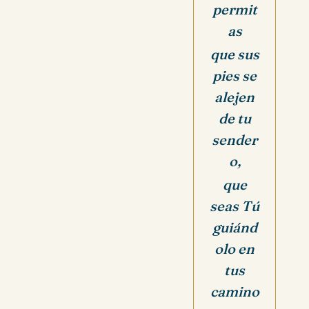
permit
as
que sus
pies se
alejen
de tu
sender
o,
que
seas Tú
guiánd
olo en
tus
camino