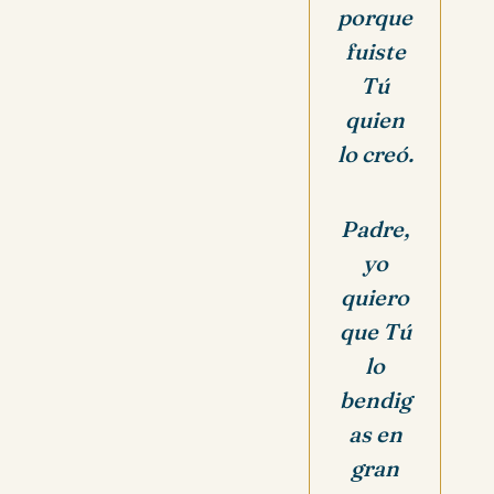
porque
fuiste
Tú
quien
lo creó.
Padre,
yo
quiero
que Tú
lo
bendig
as en
gran