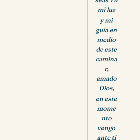
mi luz
y mi
guía en
medio
de este
camina
r,
amado
Dios,
en este
mome
nto
vengo
ante ti