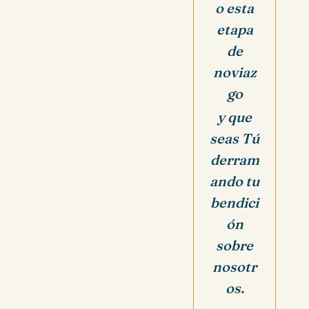
o esta
etapa
de
noviaz
go
y que
seas Tú
derram
ando tu
bendici
ón
sobre
nosotr
os.