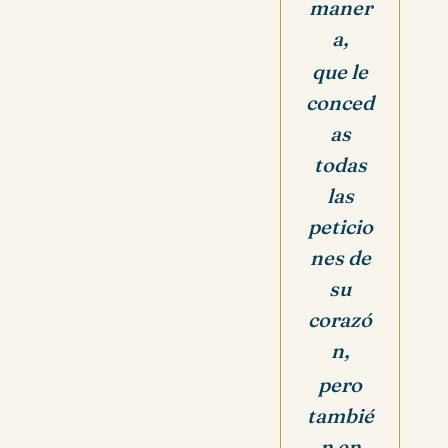
maner
a,
que le
conced
as
todas
las
peticio
nes de
su
corazó
n,
pero
tambié
n en