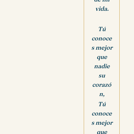
vida.
Tú
conoce
s mejor
que
nadie
su
corazó
n,
Tú
conoce
s mejor
que