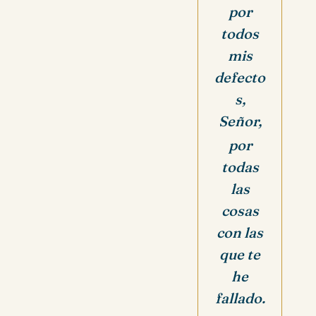
por
todos
mis
defecto
s,
Señor,
por
todas
las
cosas
con las
que te
he
fallado.