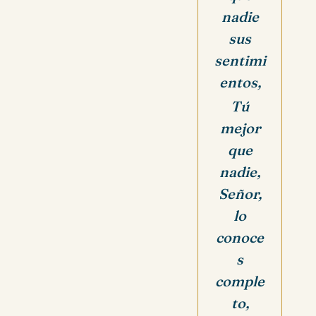
nadie
sus
sentimi
entos,
Tú
mejor
que
nadie,
Señor,
lo
conoce
s
comple
to,