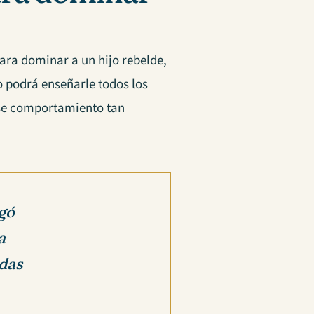
ara dominar a un hijo rebelde,
o podrá enseñarle todos los
ese comportamiento tan
gó
a
das