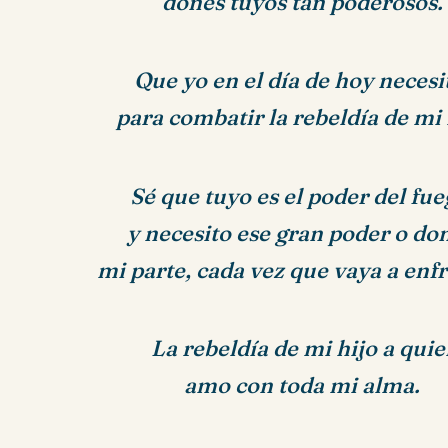
dones tuyos tan poderosos.
Que yo en el día de hoy necesi
para combatir la rebeldía de mi 
Sé que tuyo es el poder del fue
y necesito ese gran poder o do
mi parte,
cada vez que vaya a enfr
La rebeldía de mi hijo a qui
amo con toda mi alma.