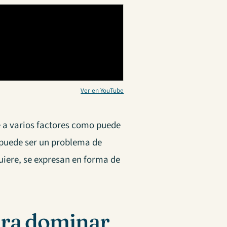
Ver en YouTube
e a varios factores como puede
n puede ser un problema de
quiere, se expresan en forma de
ara dominar