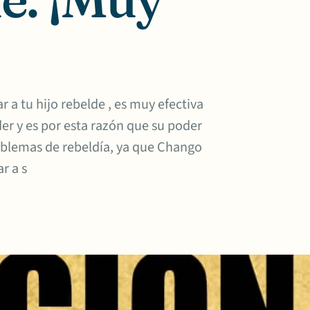
a tu hijo rebelde , es muy efectiva
er y es por esta razón que su poder
oblemas de rebeldía, ya que Chango
r a s