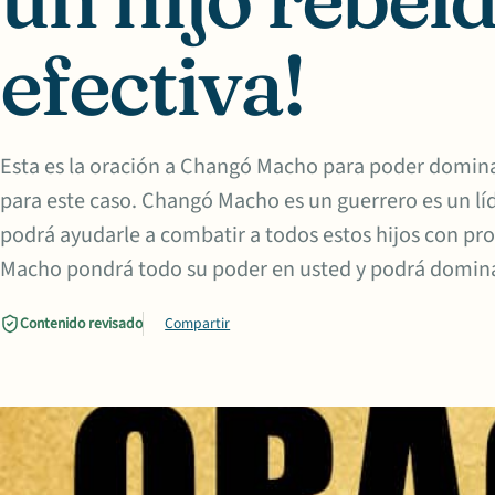
efectiva!
Esta es la oración a Changó Macho para poder dominar 
para este caso. Changó Macho es un guerrero es un líd
podrá ayudarle a combatir a todos estos hijos con pr
Macho pondrá todo su poder en usted y podrá domina
Contenido revisado
Compartir