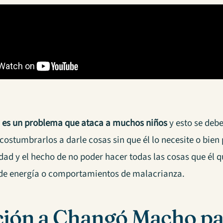
a es un problema que ataca a muchos niños
y esto se deb
costumbrarlos a darle cosas sin que él lo necesite o bie
dad y el hecho de no poder hacer todas las cosas que él 
 de energía o comportamientos de malacrianza.
ión a Changó Macho p