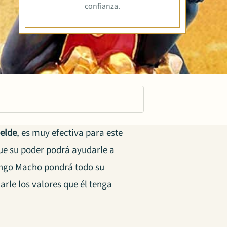
confianza.
belde
, es muy efectiva para este
que su poder podrá ayudarle a
hango Macho pondrá todo su
arle los valores que él tenga