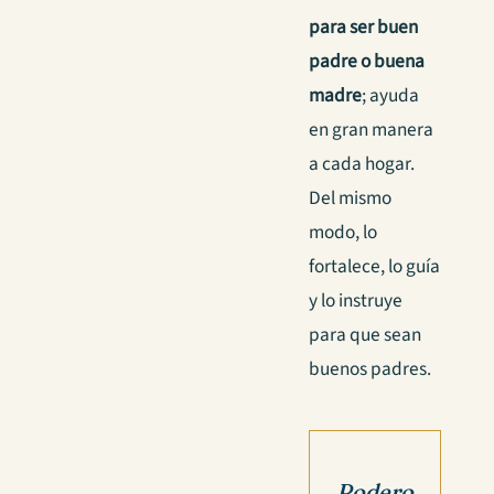
para ser buen
padre o buena
madre
; ayuda
en gran manera
a cada hogar.
Del mismo
modo, lo
fortalece, lo guía
y lo instruye
para que sean
buenos padres.
Podero