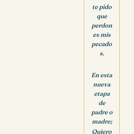
te pido
que
perdon
es mis
pecado
s.
En esta
nueva
etapa
de
padre o
madre;
Quiero