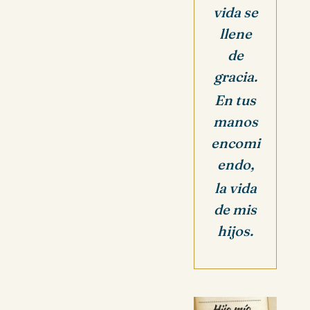
vida se
llene
de
gracia.
En tus
manos
encomi
endo,
la vida
de mis
hijos.