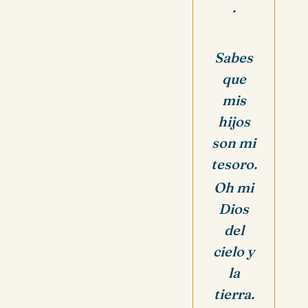
.
Sabes
que
mis
hijos
son mi
tesoro.
Oh mi
Dios
del
cielo y
la
tierra.