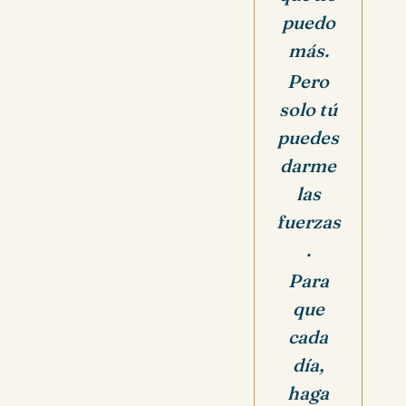
puedo
más.
Pero
solo tú
puedes
darme
las
fuerzas
.
Para
que
cada
día,
haga