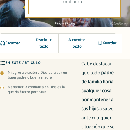
confianza.
Disminuir
Aumentar
Escuchar
Guardar
texto
texto
EN ESTE ARTÍCULO
Cabe destacar
que todo
padre
Milagrosa oración a Dios para ser un
buen padre o buena madre
de familia haría
Mantener la confianza en Dios es la
cualquier cosa
que da fuerza para vivir
por mantener a
sus hijos
a salvo
ante cualquier
situación que se