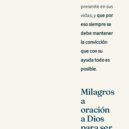
presente en sus
vidas; y
que por
eso siempre se
debe mantener
la convicción
que con su
ayuda todo es
posible
.
Milagros
a
oración
a Dios
para ser