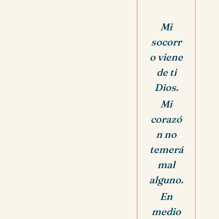
Mi
socorr
o viene
de ti
Dios.
Mi
corazó
n no
temerá
mal
alguno.
En
medio