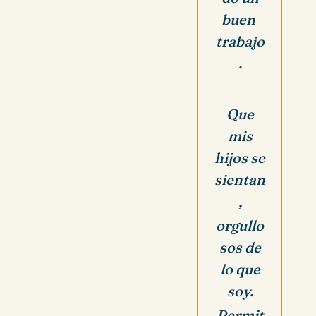
buen
trabajo
.
Que
mis
hijos se
sientan
,
orgullo
sos de
lo que
soy.
Permit