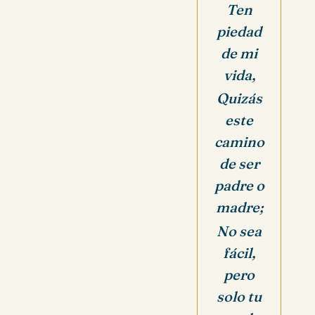
Ten
piedad
de mi
vida,
Quizás
este
camino
de ser
padre o
madre;
No sea
fácil,
pero
solo tu