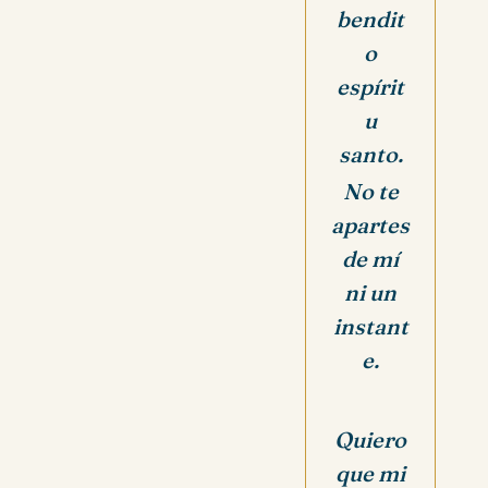
bendit
o
espírit
u
santo.
No te
apartes
de mí
ni un
instant
e.
Quiero
que mi