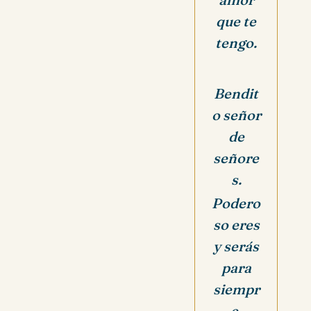
que te
tengo.
Bendit
o señor
de
señore
s.
Podero
so eres
y serás
para
siempr
e.