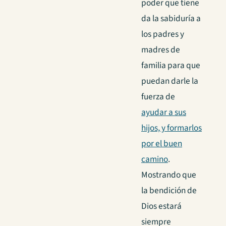
poder que tiene
da la sabiduría a
los padres y
madres de
familia para que
puedan darle la
fuerza de
ayudar a sus
hijos, y formarlos
por el buen
camino
.
Mostrando que
la bendición de
Dios estará
siempre