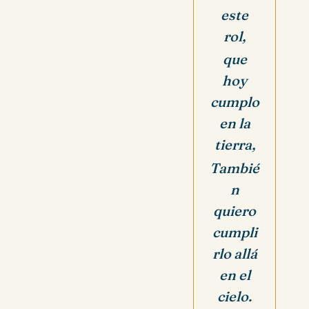
este
rol,
que
hoy
cumplo
en la
tierra,
Tambié
n
quiero
cumpli
rlo allá
en el
cielo.