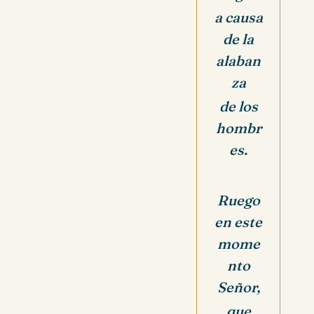
a causa
de la
alaban
za
de los
hombr
es.
Ruego
en este
mome
nto
Señor,
que