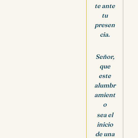
te ante
tu
presen
cia.
Señor,
que
este
alumbr
amient
o
sea el
inicio
de una