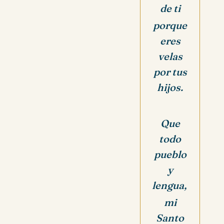
de ti
porque
eres
velas
por tus
hijos.
Que
todo
pueblo
y
lengua,
mi
Santo