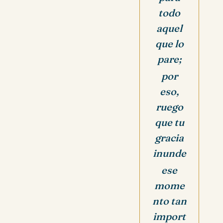
todo
aquel
que lo
pare;
por
eso,
ruego
que tu
gracia
inunde
ese
mome
nto tan
import