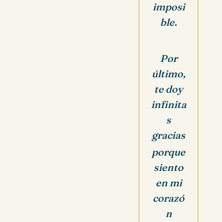
imposi
ble.
Por
último,
te doy
infinita
s
gracias
porque
siento
en mi
corazó
n