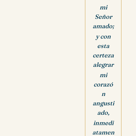
mi
Señor
amado;
y con
esta
certeza
alegrar
mi
corazó
n
angusti
ado,
inmedi
atamen