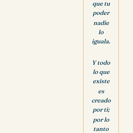
que tu
poder
nadie
lo
iguala.
Y todo
lo que
existe
es
creado
por ti;
por lo
tanto