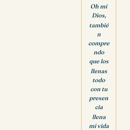
Oh mi
Dios,
tambié
n
compre
ndo
que los
llenas
todo
con tu
presen
cia
llena
mi vida