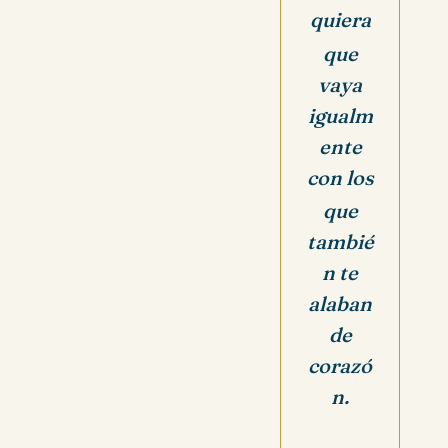
quiera
que
vaya
igualm
ente
con los
que
tambié
n te
alaban
de
corazó
n.