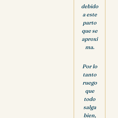
debido
a este
parto
que se
aproxi
ma.
Por lo
tanto
ruego
que
todo
salga
bien,