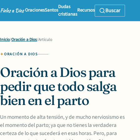
Dudas
Oraciones
Santos
Recursos
Buscar
cristianas
Inicio
/
Oración a Dios
/
Artículo
ORACIÓN A DIOS
Oración a Dios para
pedir que todo salga
bien en el parto
Un momento de alta tensión, y de mucho nerviosismo es
el momento del parto; ya que no tienes la verdadera
certeza de lo que sucederá en esas horas. Pero, para