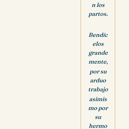
n los
partos.
Bendíc
elos
grande
mente,
por su
arduo
trabajo
asimis
mo por
su
hermo