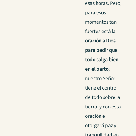
esas horas. Pero,
para esos
momentos tan
fuertes está la
oración a Dios
para pedir que
todo salga bien
en el parto
;
nuestro Señor
tiene el control
de todo sobre la
tierra, y con esta
oración e
otorgará paz y
tranquilidad en