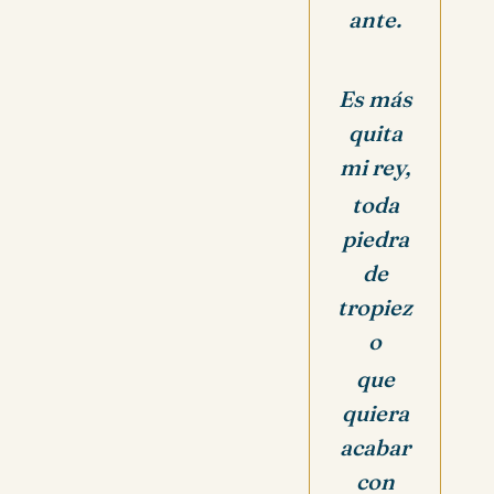
ante.
Es más
quita
mi rey,
toda
piedra
de
tropiez
o
que
quiera
acabar
con