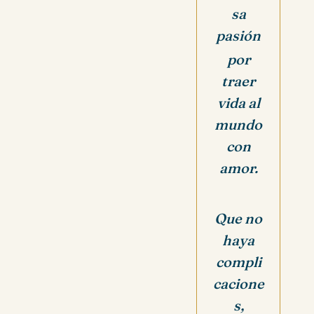
sa
pasión
por
traer
vida al
mundo
con
amor.
Que no
haya
compli
cacione
s,