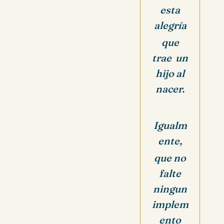
esta
alegría
que
trae
un
hijo al
nacer.
Igualm
ente,
que no
falte
ningun
implem
ento