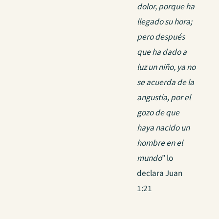
dolor, porque ha
llegado su hora;
pero después
que ha dado a
luz un niño, ya no
se acuerda de la
angustia, por el
gozo de que
haya nacido un
hombre en el
mundo
” lo
declara Juan
1:21