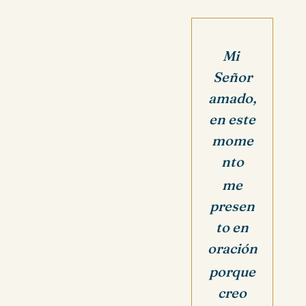
Mi
Señor
amado,
en este
mome
nto
me
presen
to en
oración
porque
creo