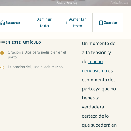
Disminuir
Aumentar
Escuchar
Guardar
texto
texto
EN ESTE ARTÍCULO
Un momento de
alta tensión, y
Oración a Dios para pedir bien en el
parto
de
mucho
La oración del justo puede mucho
nerviosismo
es
el momento del
parto; ya que no
tienes la
verdadera
certeza de lo
que sucederá en