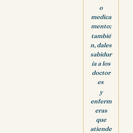
o
medica
mento;
tambié
n, dales
sabidur
ía a los
doctor
es
y
enferm
eras
que
atiende