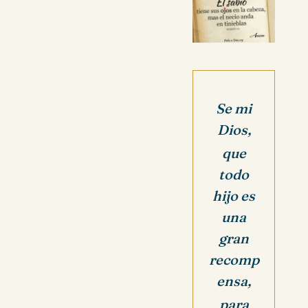
Se mi
Dios,
que
todo
hijo es
una
gran
recomp
ensa,
para