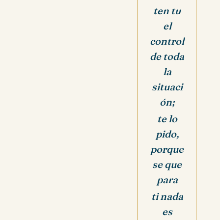
ten tu
el
control
de toda
la
situaci
ón;
te lo
pido,
porque
se que
para
ti nada
es