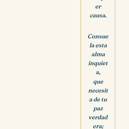
er
causa.
Consue
la esta
alma
inquiet
a,
que
necesit
a de tu
paz
verdad
era;