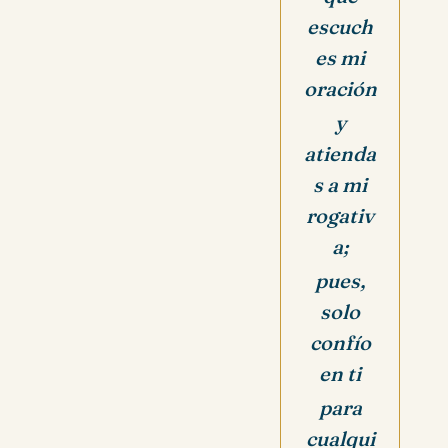
escuch
es mi
oración
y
atienda
s a mi
rogativ
a;
pues,
solo
confío
en ti
para
cualqui