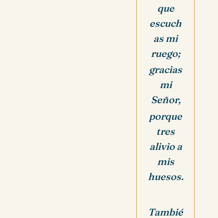
que
escuch
as mi
ruego;
gracias
mi
Señor,
porque
tres
alivio a
mis
huesos.
Tambié