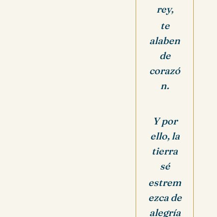
rey,
te
alaben
de
corazó
n.
Y por
ello, la
tierra
sé
estrem
ezca de
alegría