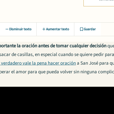
Disminuir texto
Aumentar texto
Guardar
ortante la oración antes de tomar cualquier decisión
que
acar de casillas, en especial cuando se quiere pedir par
 verdadero vale la pena hacer oración
a San José
para qu
perar
el
amor
para que pueda volver sin ninguna complic