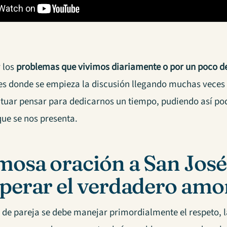
r los
problemas que vivimos diariamente o por un poco de
 es donde se empieza la discusión llegando muchas vece
ctuar pensar para dedicarnos un tiempo, pudiendo así pod
ue se nos presenta.
osa oración a San José
perar el verdadero amo
n de pareja se debe manejar primordialmente el respeto, 