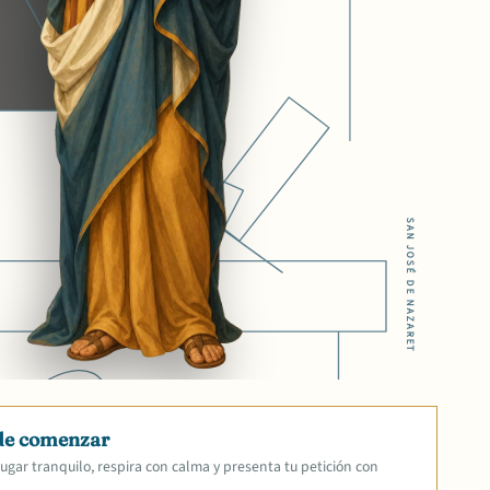
SAN JOSÉ DE NAZARET
de comenzar
ugar tranquilo, respira con calma y presenta tu petición con