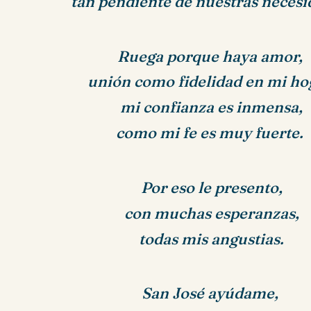
tan pendiente de nuestras necesi
Ruega porque haya amor,
unión como fidelidad en mi ho
mi confianza es inmensa,
como mi fe es muy fuerte.
Por eso le presento,
con muchas esperanzas,
todas mis angustias.
San José ayúdame,