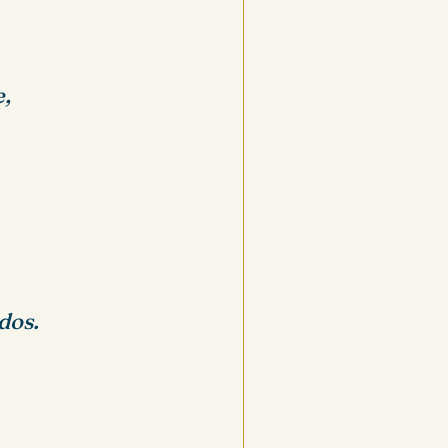
,
dos.