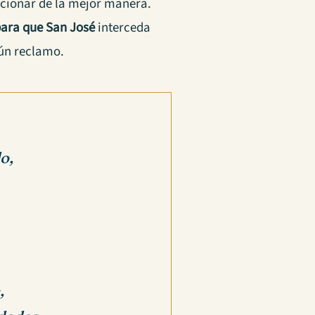
ucionar de la mejor manera.
para que San José
interceda
gún reclamo.
o,
,