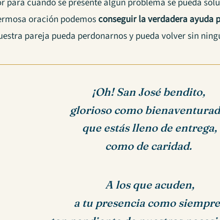
mor para cuando se presente algún problema se pueda sol
hermosa oración podemos
conseguir la verdadera ayuda 
uestra pareja pueda perdonarnos y pueda volver sin nin
¡Oh! San José bendito,
glorioso como bienaventurad
que estás lleno de entrega,
como de caridad.
A los que acuden,
a tu presencia como siempre