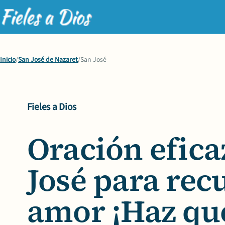
Inicio
/
San José de Nazaret
/
San José
Fieles a Dios
Oración efica
José
para recu
amor ¡Haz qu