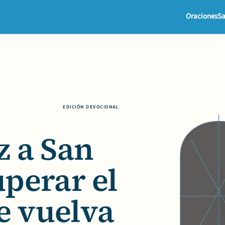
Oraciones
Sa
EDICIÓN DEVOCIONAL
z a
San
perar el
e vuelva