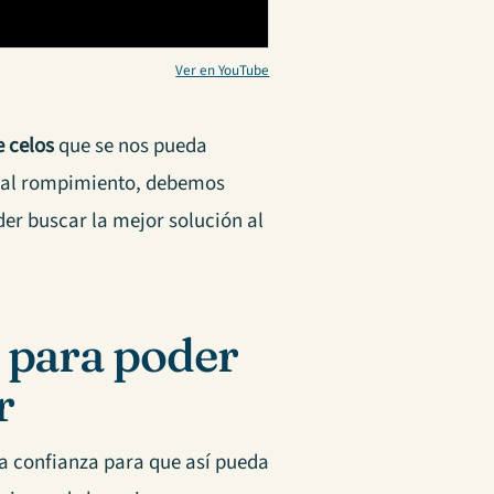
Ver en YouTube
 celos
que se nos pueda
s al rompimiento, debemos
er buscar la mejor solución al
 para poder
r
la confianza para que así pueda