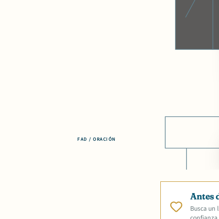
FAD / ORACIÓN
Antes 
Busca un l
confianza.