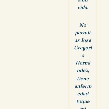
vida.
No
permit
as José
Gregori
o
Herná
ndez,
tiene
enferm
edad
toque
mi