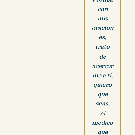
con
mis
oracion
es,
trato
de
acercar
me a ti,
quiero
que
seas,
el
médico
que