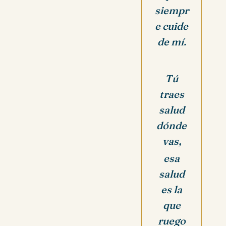
siempr
e cuide
de mí.
Tú
traes
salud
dónde
vas,
esa
salud
es la
que
ruego