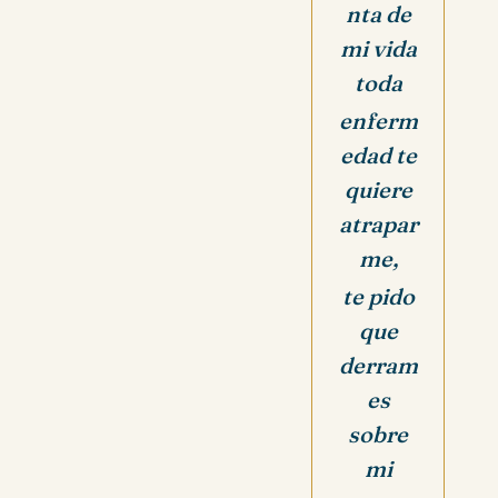
nta de
mi vida
toda
enferm
edad te
quiere
atrapar
me,
te pido
que
derram
es
sobre
mi