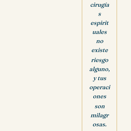
cirugía
s
espirit
uales
no
existe
riesgo
alguno,
y tus
operaci
ones
son
milagr
osas.