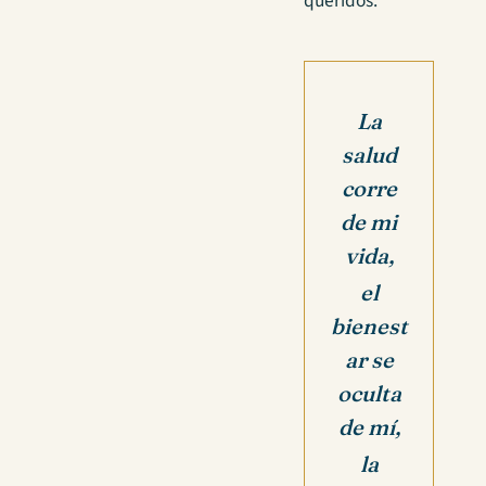
queridos.
La
salud
corre
de mi
vida,
el
bienest
ar se
oculta
de mí,
la