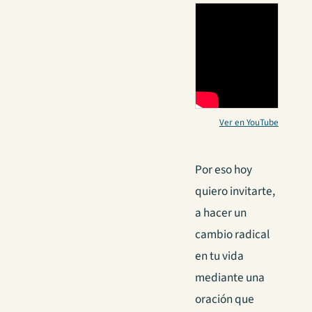
Ver en YouTube
Por eso hoy
quiero invitarte,
a hacer un
cambio radical
en tu vida
mediante una
oración que