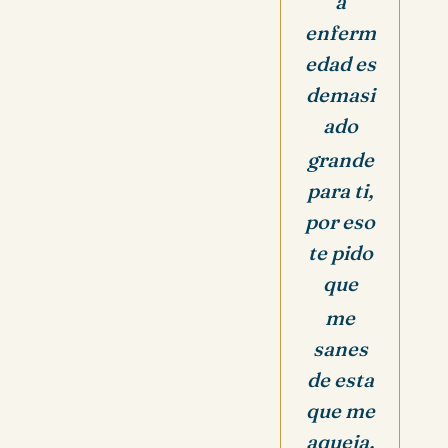
a
enferm
edad es
demasi
ado
grande
para ti,
por eso
te pido
que
me
sanes
de esta
que me
aqueja,