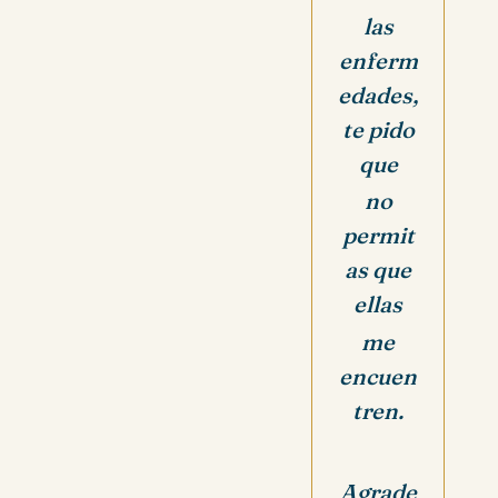
las
enferm
edades,
te pido
que
no
permit
as que
ellas
me
encuen
tren.
Agrade