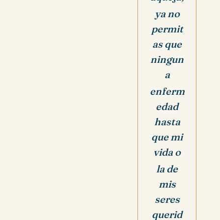
ya no
permit
as que
ningun
a
enferm
edad
hasta
que mi
vida o
la de
mis
seres
querid