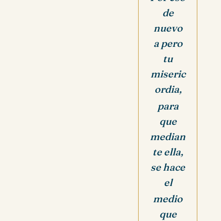
de
nuevo
a pero
tu
miseric
ordia,
para
que
median
te ella,
se hace
el
medio
que