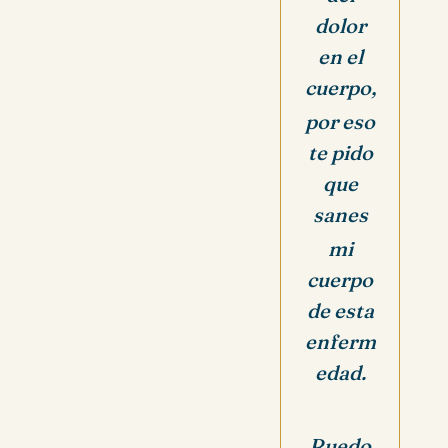
dolor
en el
cuerpo,
por eso
te pido
que
sanes
mi
cuerpo
de esta
enferm
edad.
Ruedo