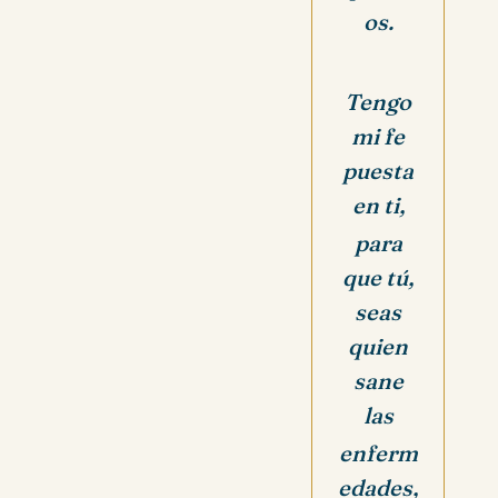
os.
Tengo
mi fe
puesta
en ti,
para
que tú,
seas
quien
sane
las
enferm
edades,