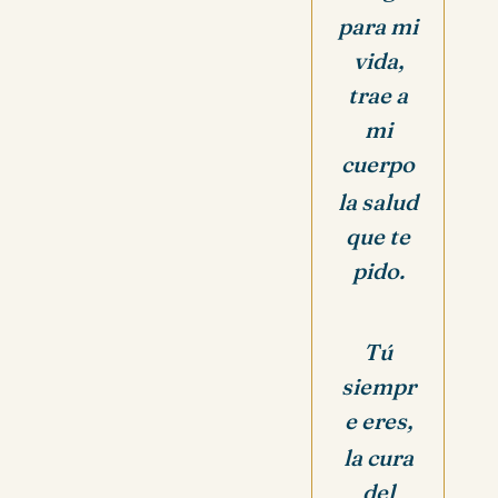
para mi
vida,
trae a
mi
cuerpo
la salud
que te
pido.
Tú
siempr
e eres,
la cura
del