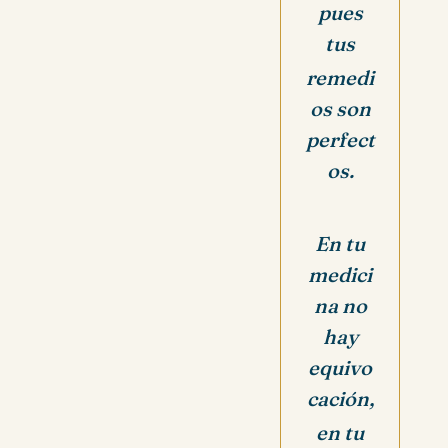
pues
tus
remedi
os son
perfect
os.
En tu
medici
na no
hay
equivo
cación,
en tu