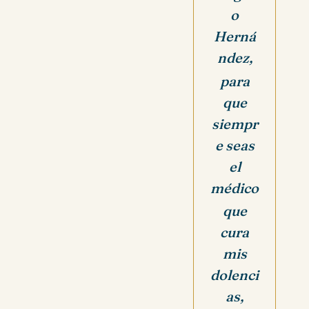
o
Herná
ndez,
para
que
siempr
e seas
el
médico
que
cura
mis
dolenci
as,