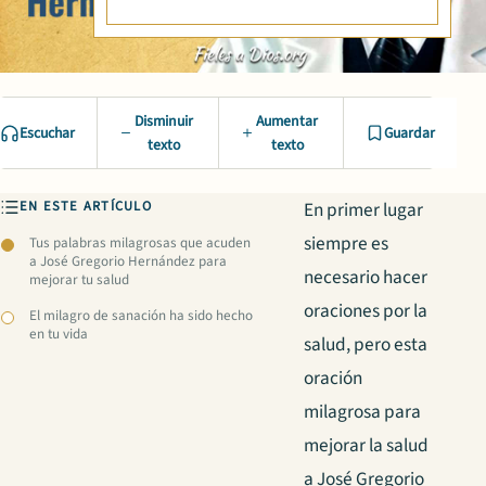
Disminuir
Aumentar
Escuchar
Guardar
texto
texto
EN ESTE ARTÍCULO
En primer lugar
siempre es
Tus palabras milagrosas que acuden
a José Gregorio Hernández para
necesario hacer
mejorar tu salud
oraciones por la
El milagro de sanación ha sido hecho
en tu vida
salud, pero esta
oración
milagrosa para
mejorar la salud
a José Gregorio