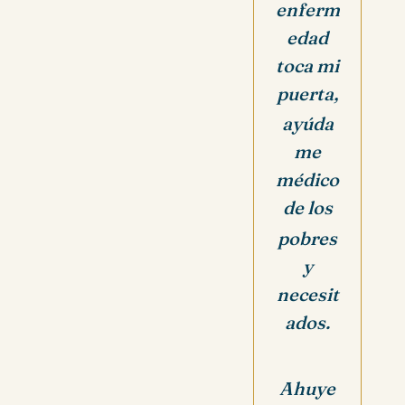
enferm
edad
toca mi
puerta,
ayúda
me
médico
de los
pobres
y
necesit
ados.
Ahuye