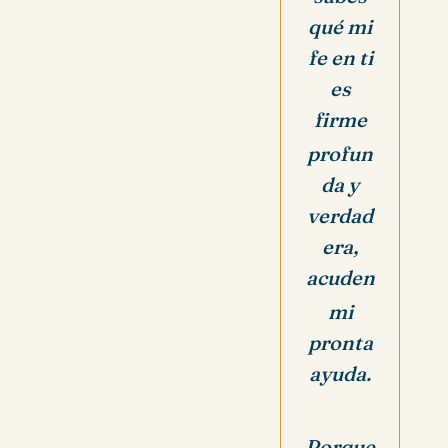
qué mi
fe en ti
es
firme
profun
da y
verdad
era,
acuden
mi
pronta
ayuda.
Porque