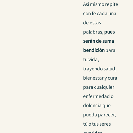
Así mismo repite
con fe cada una
de estas
palabras,
pues
serán de suma
bendición
para
tu vida,
trayendo salud,
bienestar y cura
para cualquier
enfermedad o
dolencia que
pueda parecer,
tú o tus seres