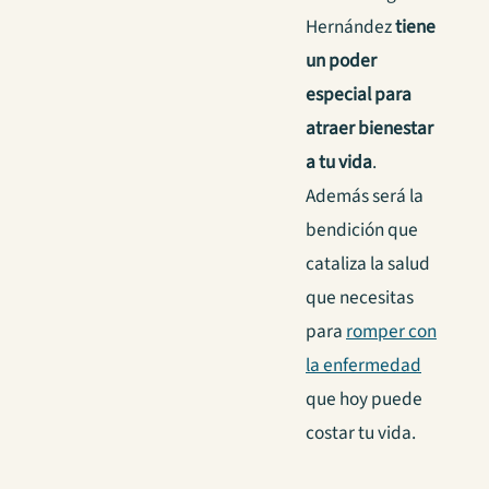
Hernández
tiene
un poder
especial para
atraer bienestar
a tu vida
.
Además s
erá la
bendición que
cataliza la salud
que necesitas
para
romper con
la enfermedad
que hoy puede
costar tu vida.