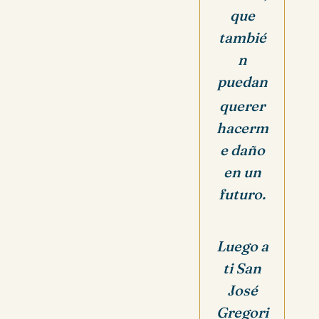
que
tambié
n
puedan
querer
hacerm
e daño
en un
futuro.
Luego a
ti San
José
Gregori