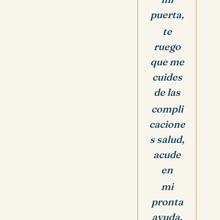
puerta,
te
ruego
que me
cuides
de las
compli
cacione
s salud,
acude
en
mi
pronta
ayuda.