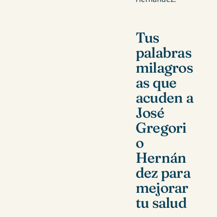
Tus
palabras
milagros
as que
acuden a
José
Gregori
o
Hernán
dez para
mejorar
tu salud