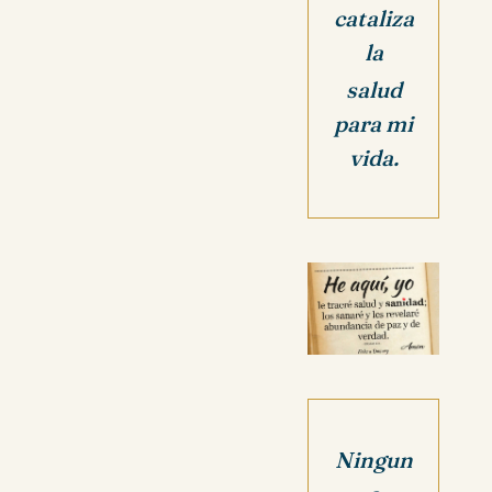
cataliza
la
salud
para mi
vida.
Ningun