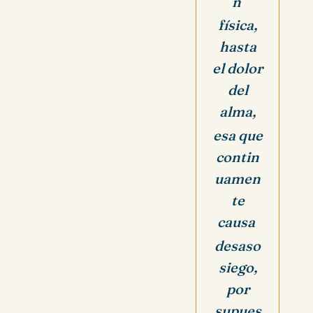
n
física,
hasta
el dolor
del
alma,
esa que
contin
uamen
te
causa
desaso
siego,
por
supues