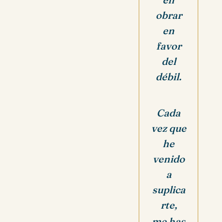
obrar
en
favor
del
débil.
Cada
vez que
he
venido
a
suplica
rte,
me has