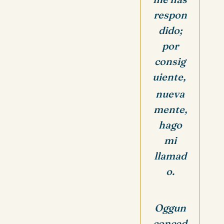
respon
dido;
por
consig
uiente,
nueva
mente,
hago
mi
llamad
o.
Oggun
conced