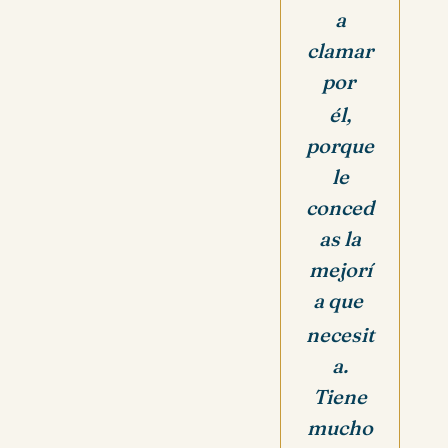
a
clamar
por
él,
porque
le
conced
as la
mejorí
a que
necesit
a.
Tiene
mucho