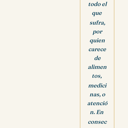
todo el
que
sufra,
por
quien
carece
de
alimen
tos,
medici
nas, o
atenció
n. En
consec