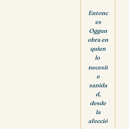
Entonc
es
Oggun
obra en
quien
lo
necesit
e
sanida
d,
desde
la
afecció