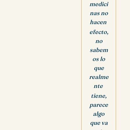
medici
nas no
hacen
efecto,
no
sabem
os lo
que
realme
nte
tiene,
parece
algo
que va