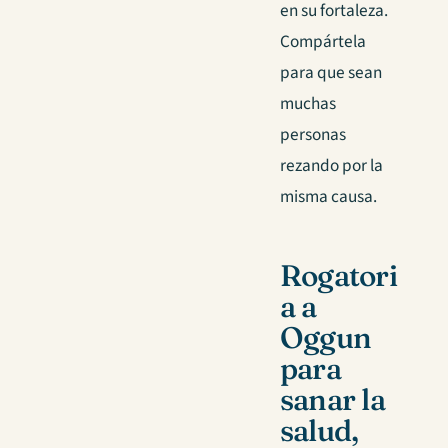
en su fortaleza.
Compártela
para que sean
muchas
personas
rezando por la
misma causa.
Rogatori
a a
Oggun
para
sanar la
salud,