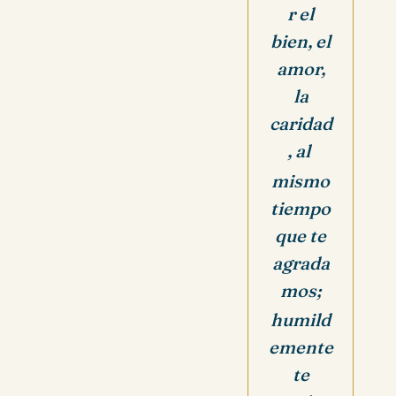
r el
bien, el
amor,
la
caridad
, al
mismo
tiempo
que te
agrada
mos;
humild
emente
te