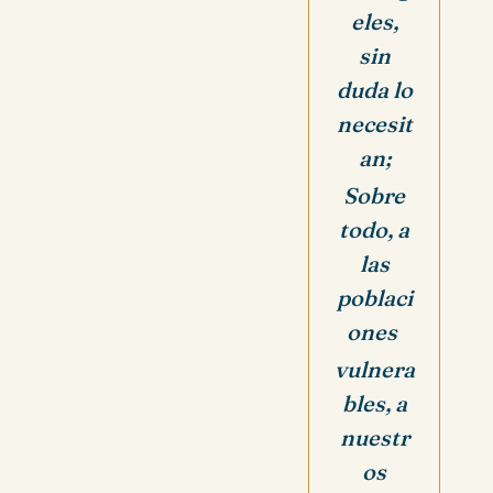
eles,
sin
duda lo
necesit
an;
Sobre
todo, a
las
poblaci
ones
vulnera
bles, a
nuestr
os