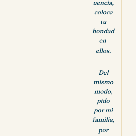
uencia,
coloca
tu
bondad
en
ellos.
Del
mismo
modo,
pido
por mi
familia,
por