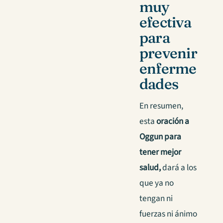
muy
efectiva
para
prevenir
enferme
dades
En resumen,
esta
oración a
Oggun para
tener mejor
salud,
dará a los
que ya no
tengan ni
fuerzas ni ánimo