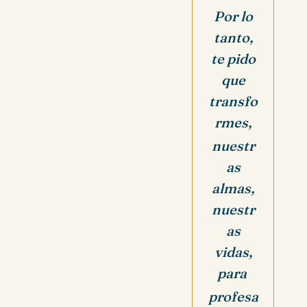
Por lo
tanto,
te pido
que
transfo
rmes,
nuestr
as
almas,
nuestr
as
vidas,
para
profesa