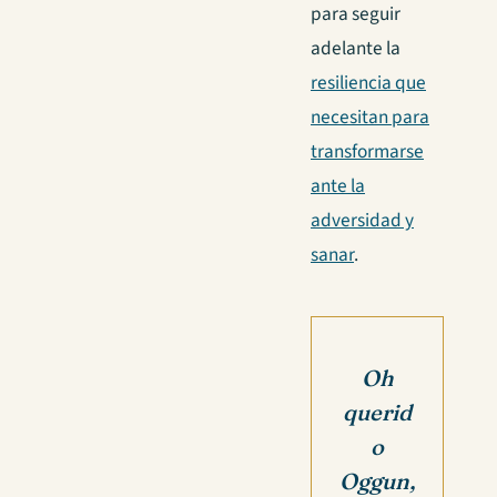
para seguir
adelante la
resiliencia que
necesitan para
transformarse
ante la
adversidad y
sanar
.
Oh
querid
o
Oggun,