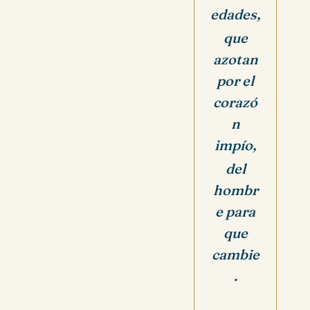
edades,
que
azotan
por el
corazó
n
impío,
del
hombr
e para
que
cambie
.