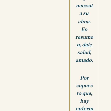
necesit
a su
alma.
En
resume
n, dale
salud,
amado.
Por
supues
to que,
hay
enferm