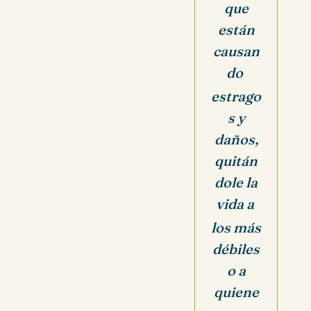
que
están
causan
do
estrago
s y
daños,
quitán
dole la
vida a
los más
débiles
o a
quiene