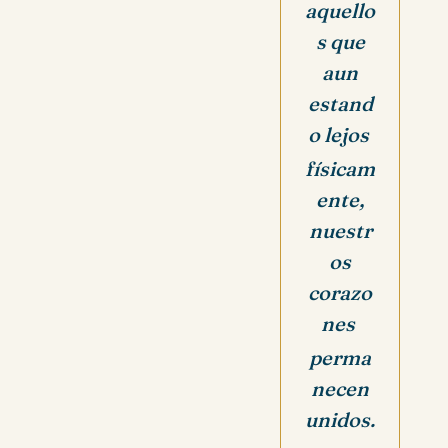
aquello
s que
aun
estand
o lejos
físicam
ente,
nuestr
os
corazo
nes
perma
necen
unidos.