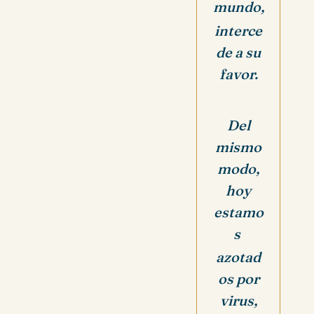
mundo,
interce
de a su
favor.
Del
mismo
modo,
hoy
estamo
s
azotad
os por
virus,