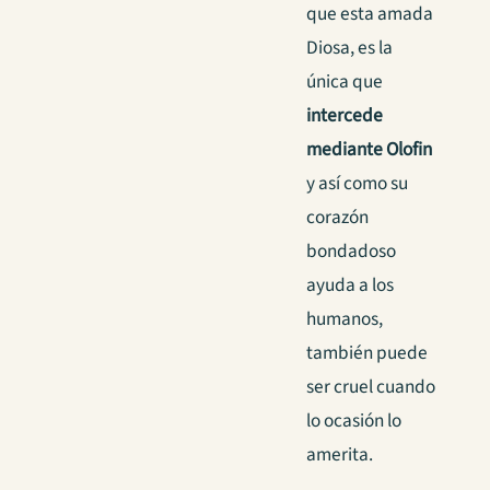
que esta amada
Diosa, es la
única que
intercede
mediante Olofin
y así como su
corazón
bondadoso
ayuda a los
humanos,
también puede
ser cruel cuando
lo ocasión lo
amerita.