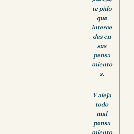
te pido
que
interce
das en
sus
pensa
miento
s.
Y aleja
todo
mal
pensa
miento