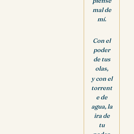
piense
mal de
mí.
Con el
poder
de tus
olas,
y con el
torrent
e de
agua, la
ira de
tu