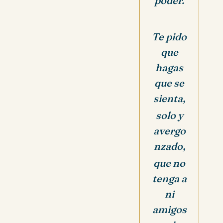
poder.
Te pido
que
hagas
que se
sienta,
solo y
avergo
nzado,
que no
tenga a
ni
amigos