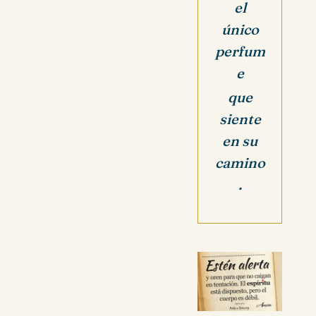
el
único
perfum
e
que
siente
en su
camino
.