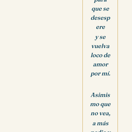
que se
desesp
ere
y se
vuelva
loco de
amor
por mí.
Asimis
mo que
no vea,
a más