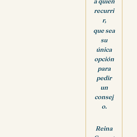
a quien
recurri
r,
que sea
su
única
opción
para
pedir
un
consej
o.
Reina