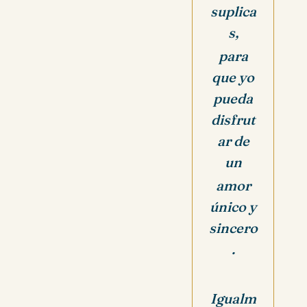
suplica
s,
para
que yo
pueda
disfrut
ar de
un
amor
único y
sincero
.
Igualm