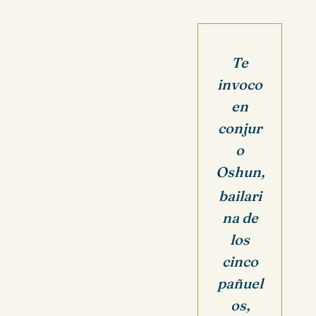
Te
invoco
en
conjur
o
Oshun,
bailari
na de
los
cinco
pañuel
os,