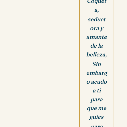
Coquet
a,
seduct
ora y
amante
de la
belleza,
Sin
embarg
o acudo
a ti
para
que me
guíes
para