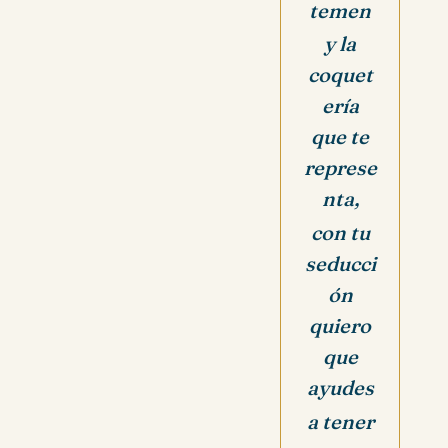
temen
y la
coquet
ería
que te
represe
nta,
con tu
seducci
ón
quiero
que
ayudes
a tener