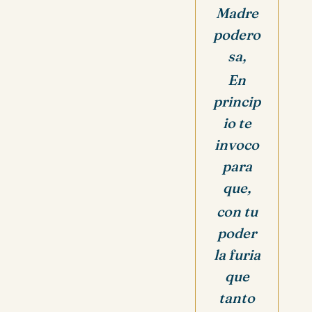
Madre
podero
sa,
En
princip
io te
invoco
para
que,
con tu
poder
la furia
que
tanto