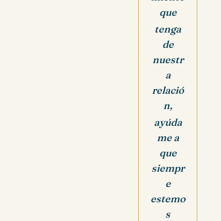
que
tenga
de
nuestr
a
relació
n,
ayúda
me a
que
siempr
e
estemo
s