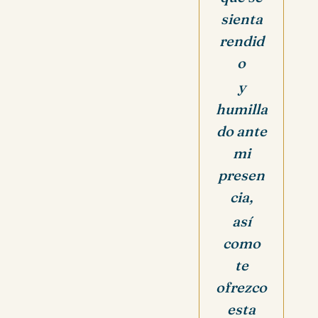
sienta
rendid
o
y
humilla
do ante
mi
presen
cia,
así
como
te
ofrezco
esta