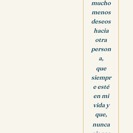
mucho
menos
deseos
hacia
otra
person
a,
que
siempr
e esté
en mi
vida y
que,
nunca