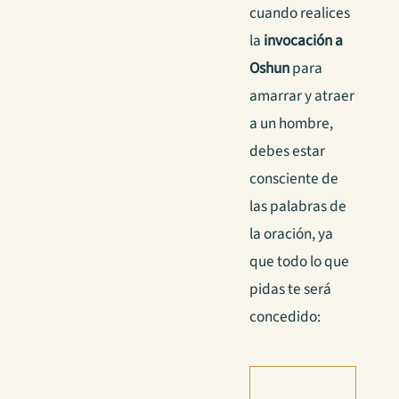
cuando realices
la
invocación a
Oshun
para
amarrar y atraer
a un hombre,
debes estar
consciente de
las palabras de
la oración, ya
que todo lo que
pidas te será
concedido: