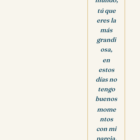
tú que
eres la
más
grandi
osa,
en
estos
días no
tengo
buenos
mome
ntos
con mi
pareja,