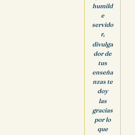
humild
e
servido
r,
divulga
dor de
tus
enseña
nzas te
doy
las
gracias
por lo
que