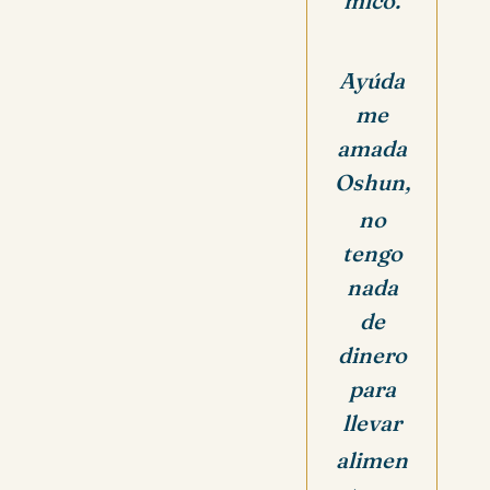
mico.
Ayúda
me
amada
Oshun,
no
tengo
nada
de
dinero
para
llevar
alimen