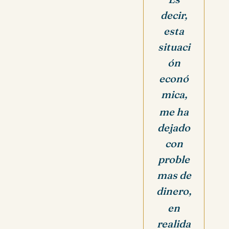
decir,
esta
situaci
ón
econó
mica,
me ha
dejado
con
proble
mas de
dinero,
en
realida