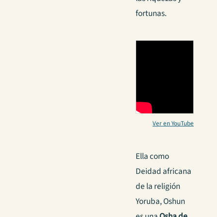
fortunas.
Ver en YouTube
Ella como
Deidad africana
de la religión
Yoruba, Oshun
es una
Osha de