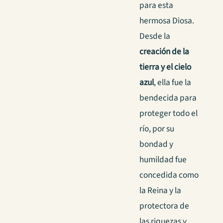
para esta
hermosa Diosa.
Desde la
creación de la
tierra y el cielo
azul
, ella fue la
bendecida para
proteger todo el
río, por su
bondad y
humildad fue
concedida como
la Reina y la
protectora de
las riquezas y