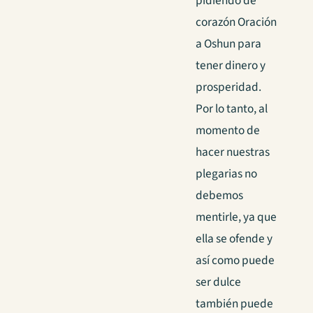
pidiendo de
corazón Oración
a Oshun para
tener dinero y
prosperidad.
Por lo tanto, al
momento de
hacer nuestras
plegarias no
debemos
mentirle, ya que
ella se ofende y
así como puede
ser dulce
también puede