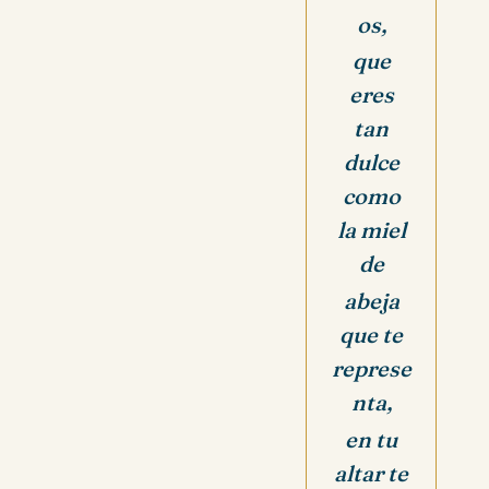
os,
que
eres
tan
dulce
como
la miel
de
abeja
que te
represe
nta,
en tu
altar te