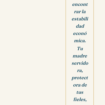
encont
rar la
estabili
dad
econó
mica.
Tu
madre
servido
ra,
protect
ora de
tus
fieles,