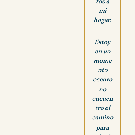
tos a
mi
hogar.
Estoy
en un
mome
nto
oscuro
no
encuen
tro el
camino
para