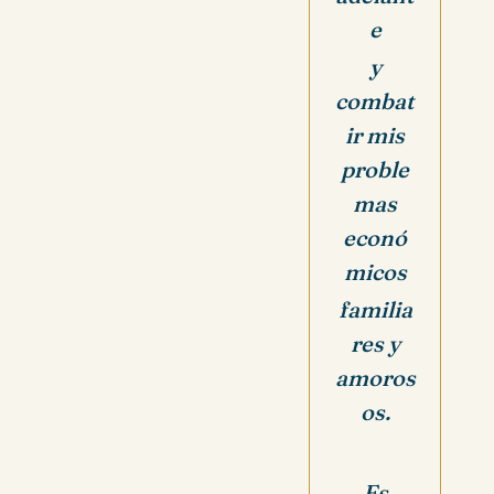
e
y
combat
ir mis
proble
mas
econó
micos
familia
res y
amoros
os.
Es