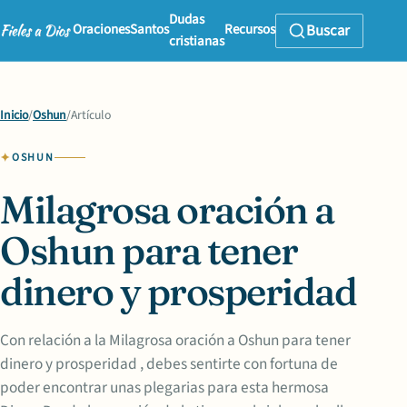
Dudas
Oraciones
Santos
Recursos
Buscar
cristianas
Inicio
/
Oshun
/
Artículo
OSHUN
Milagrosa oración a
Oshun para tener
dinero y prosperidad
Con relación a la Milagrosa oración a Oshun para tener
dinero y prosperidad , debes sentirte con fortuna de
poder encontrar unas plegarias para esta hermosa