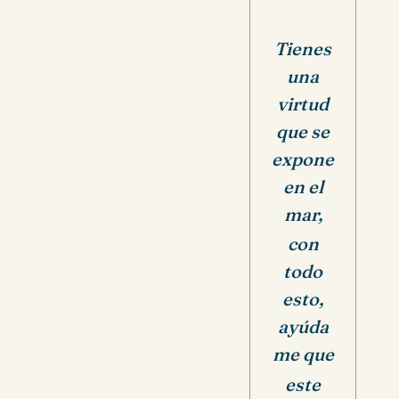
Tienes
una
virtud
que se
expone
en el
mar,
con
todo
esto,
ayúda
me que
este