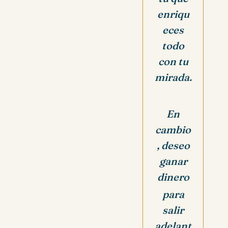
enriqu
eces
todo
con tu
mirada.
En
cambio
, deseo
ganar
dinero
para
salir
adelant