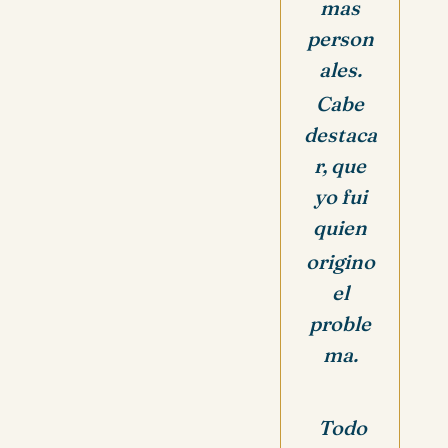
mas
person
ales.
Cabe
destaca
r, que
yo fui
quien
origino
el
proble
ma.
Todo