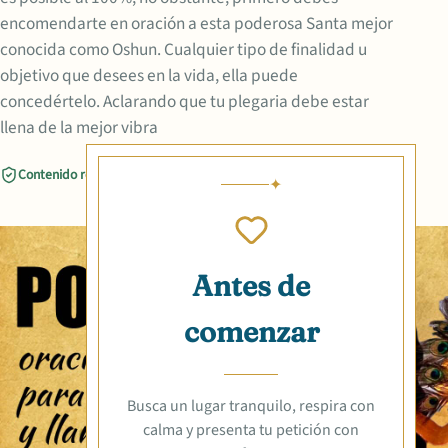
encomendarte en oración a esta poderosa Santa mejor
conocida como Oshun. Cualquier tipo de finalidad u
objetivo que desees en la vida, ella puede
concedértelo. Aclarando que tu plegaria debe estar
llena de la mejor vibra
Contenido revisado
Compartir
Antes de
comenzar
Busca un lugar tranquilo, respira con
calma y presenta tu petición con