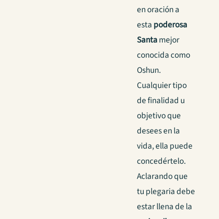
en oración a
esta
poderosa
Santa
mejor
conocida como
Oshun.
Cualquier tipo
de finalidad u
objetivo que
desees en la
vida, ella puede
concedértelo.
Aclarando que
tu plegaria debe
estar llena de la