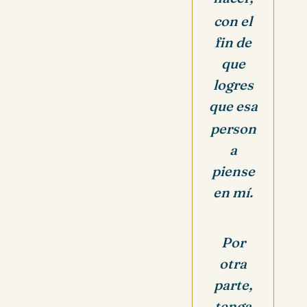
con el
fin de
que
logres
que esa
person
a
piense
en mí.
Por
otra
parte,
tenga