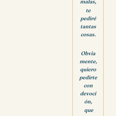
malas,
te
pediré
tantas
cosas.
Obvia
mente,
quiero
pedirte
con
devoci
ón,
que