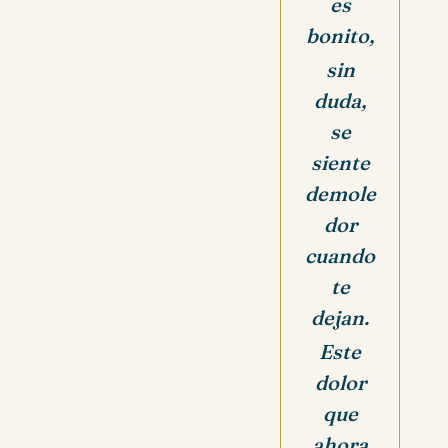
es
bonito,
sin
duda,
se
siente
demole
dor
cuando
te
dejan.
Este
dolor
que
ahora