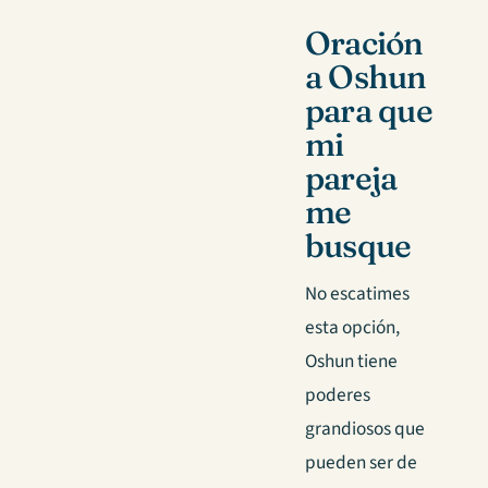
Oración
a Oshun
para que
mi
pareja
me
busque
No escatimes
esta opción,
Oshun tiene
poderes
grandiosos que
pueden ser de