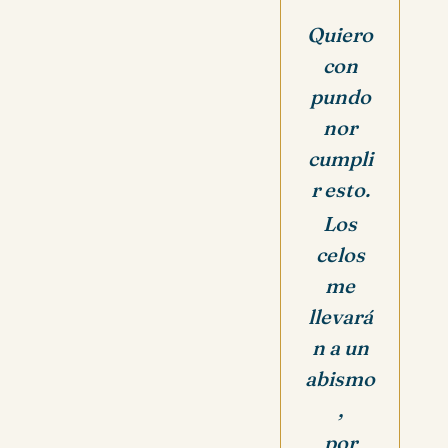
Quiero
con
pundo
nor
cumpli
r esto.
Los
celos
me
llevará
n a un
abismo
,
por