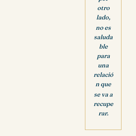
otro
lado,
no es
saluda
ble
para
una
relació
n que
se va a
recupe
rar.