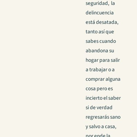
seguridad, la
delincuencia
está desatada,
tanto así que
sabes cuando
abandona su
hogar para salir
a trabajar o a
comprar alguna
cosa pero es
incierto el saber
si de verdad
regresarás sano
y salvo a casa,
por ende la