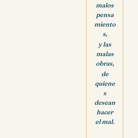
malos
pensa
miento
s,
y las
malas
obras,
de
quiene
s
desean
hacer
el mal.