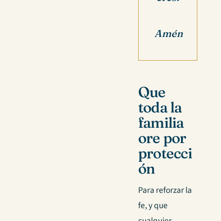
Amén
Que
toda la
familia
ore por
protecci
ón
Para reforzar la
fe, y que
cualquier