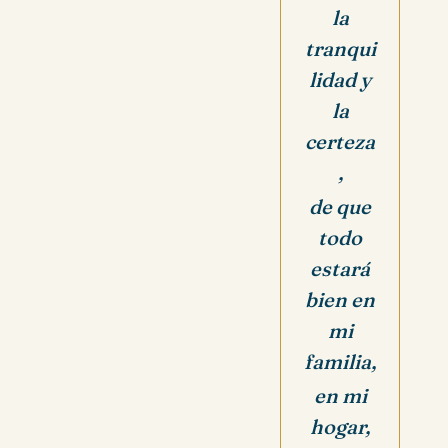
la
tranqui
lidad y
la
certeza
,
de que
todo
estará
bien en
mi
familia,
en mi
hogar,