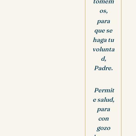
tomem
os,
para
que se
haga tu
volunta
d,
Padre.
Permit
e salud,
para
con
gozo