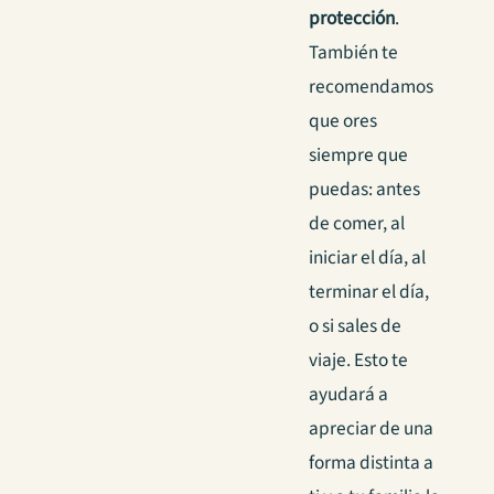
protección
.
También te
recomendamos
que ores
siempre que
puedas: antes
de comer, al
iniciar el día, al
terminar el día,
o si sales de
viaje. Esto te
ayudará a
apreciar de una
forma distinta a