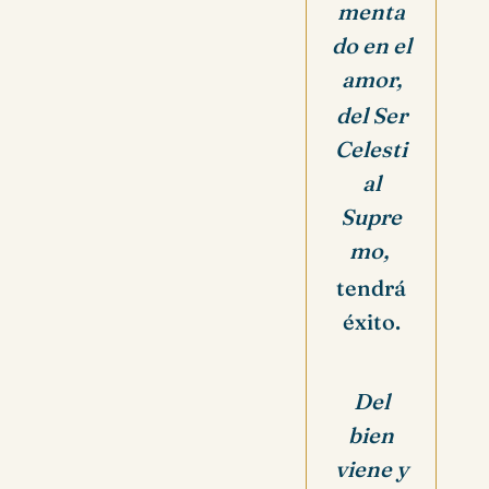
menta
do en el
amor,
del Ser
Celesti
al
Supre
mo,
tendrá
éxito.
Del
bien
viene y