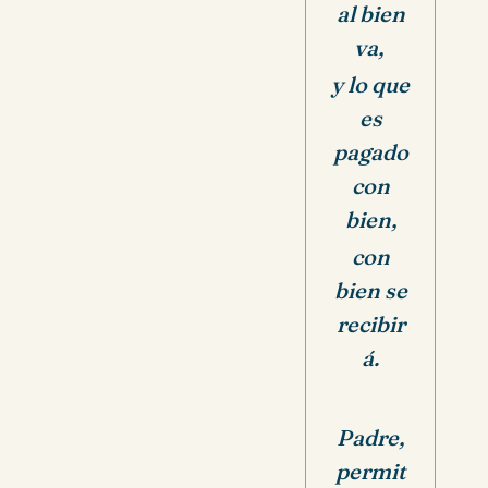
al bien
va,
y lo que
es
pagado
con
bien,
con
bien se
recibir
á.
Padre,
permit