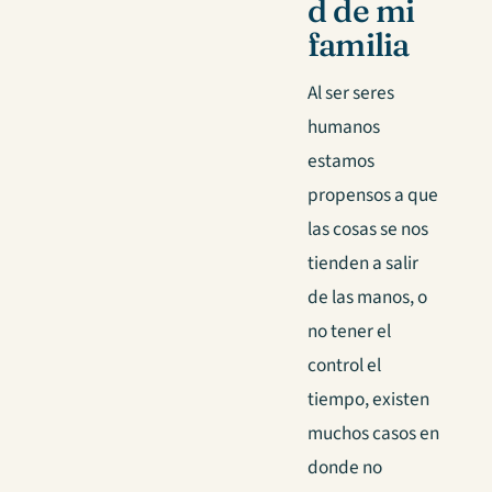
d de mi
familia
Al ser seres
humanos
estamos
propensos a que
las cosas se nos
tienden a salir
de las manos, o
no tener el
control el
tiempo, existen
muchos casos en
donde no