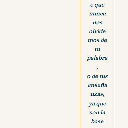
e que
nunca
nos
olvide
mos de
tu
palabra
,
o de tus
enseña
nzas,
ya que
son la
base