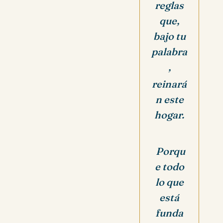
reglas
que,
bajo tu
palabra
,
reinará
n este
hogar.
Porqu
e todo
lo que
está
funda