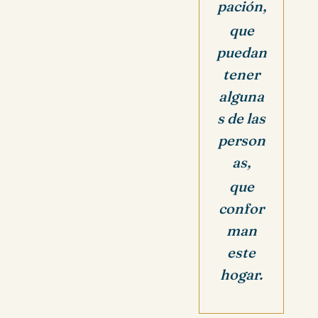
pación,
que
puedan
tener
alguna
s de las
person
as,
que
confor
man
este
hogar.