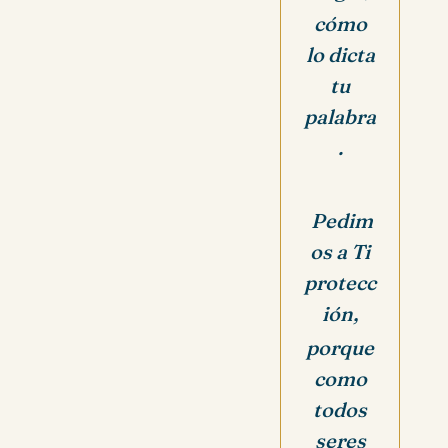
cómo
lo dicta
tu
palabra
.
Pedim
os a Ti
protecc
ión,
porque
como
todos
seres