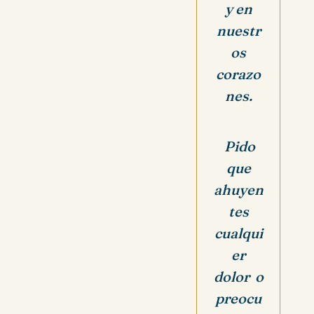
y en
nuestr
os
corazo
nes.
Pido
que
ahuyen
tes
cualqui
er
dolor o
preocu