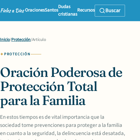
Dudas
Oraciones
Santos
Recursos
Buscar
cristianas
Inicio
/
Protección
/
Artículo
PROTECCIÓN
Oración Poderosa de
Protección Total
para la Familia
En estos tiempos es de vital importancia que la
sociedad tome prevenciones para proteger a la familia
en cuanto a la seguridad, la delincuencia está desatada,