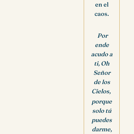
en el
caos.
Por
ende
acudo a
ti, Oh
Señor
de los
Cielos,
porque
solo tú
puedes
darme,