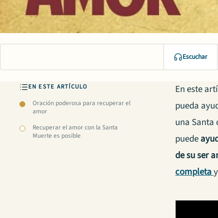
Escuchar
EN ESTE ARTÍCULO
En este art
Oración poderosa para recuperar el
pueda ayud
amor
una Santa 
Recuperar el amor con la Santa
Muerte es posible
puede
ayud
de su ser 
completa
y