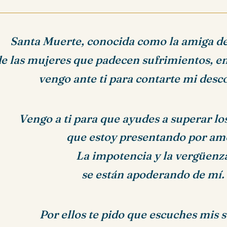
Santa Muerte, conocida como la amiga d
de las mujeres que padecen sufrimientos, e
vengo ante ti para contarte mi desc
Vengo a ti para que ayudes a superar l
que estoy presentando por am
La impotencia y la vergüenz
se están apoderando de mí.
Por ellos
te pido que escuches mis s