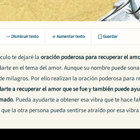
Disminuir texto
Aumentar texto
Guardar
ículo te dejaré la
oración poderosa para recuperar el am
arte en el tema del amor. Aunque su nombre puede sonar 
de milagros. Por ello realizan la oración poderosa para r
arte a recuperar el amor que se fue y también puede ayu
amado
. Pueda ayudarte a obtener esa vibra que te hace fa
 que la otra persona pueda sentirse atraído por esa vibra 