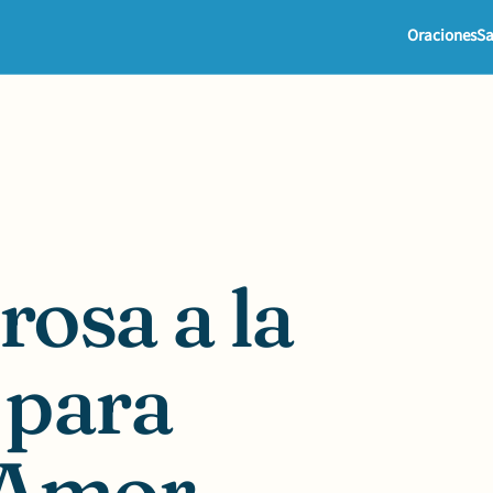
Oraciones
Sa
osa a la
 para
 Amor