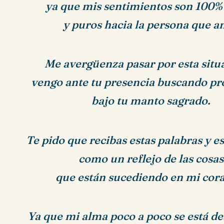
ya que mis sentimientos son 100%
y puros hacia la persona que a
Me avergüenza pasar por esta situ
vengo ante tu presencia buscando p
bajo tu manto sagrado.
Te pido que recibas estas palabras y e
como un reflejo de las cosas
que están sucediendo en mi cor
Ya que mi alma poco a poco se está d