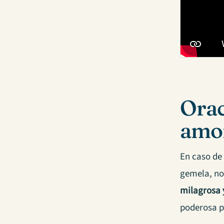
Orac
amo
En caso de
gemela, no
milagrosa 
poderosa p