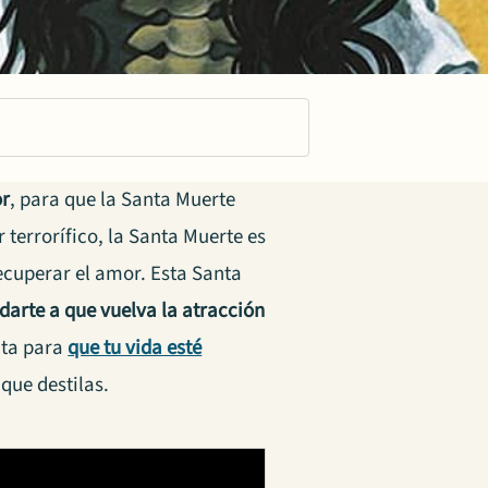
or
, para que la Santa Muerte
terrorífico, la Santa Muerte es
ecuperar el amor. Esta Santa
darte a que vuelva la atracción
lta para
que tu vida esté
que destilas.