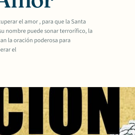
cuperar el amor , para que la Santa
u nombre puede sonar terrorífico, la
zan la oración poderosa para
erar el