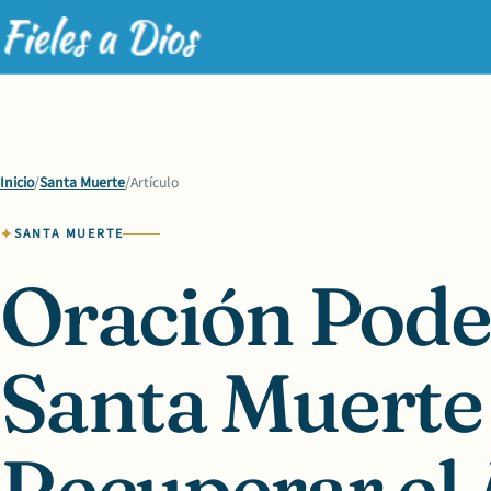
Inicio
/
Santa Muerte
/
Artículo
SANTA MUERTE
Oración Poder
Santa Muerte
Recuperar el