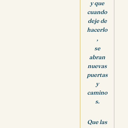
y que
cuando
deje de
hacerlo
,
se
abran
nuevas
puertas
y
camino
s.
Que las