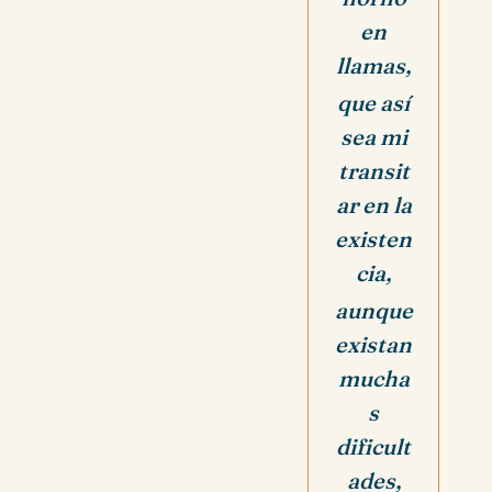
en
llamas,
que así
sea mi
transit
ar en la
existen
cia,
aunque
existan
mucha
s
dificult
ades,