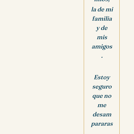
la de mi
familia
y de
mis
amigos
.
Estoy
seguro
que no
me
desam
pararas
,