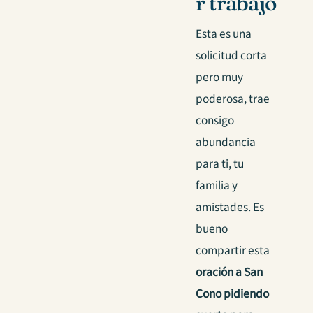
r trabajo
Esta es una
solicitud corta
pero muy
poderosa, trae
consigo
abundancia
para ti, tu
familia y
amistades. Es
bueno
compartir esta
oración a San
Cono pidiendo