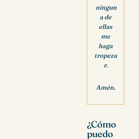
ningun
a de
ellas
me
haga
tropeza
r.
Amén.
¿Cómo
puedo