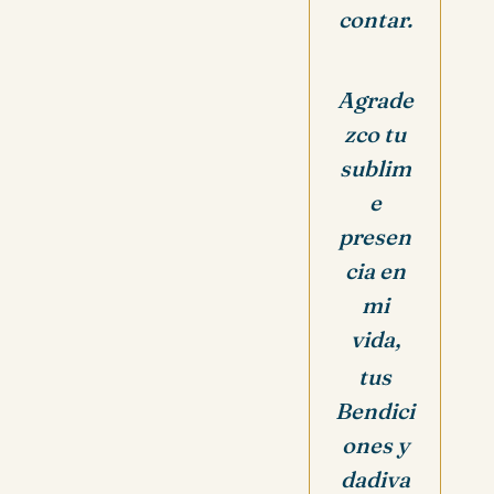
contar.
Agrade
zco tu
sublim
e
presen
cia en
mi
vida,
tus
Bendici
ones y
dadiva