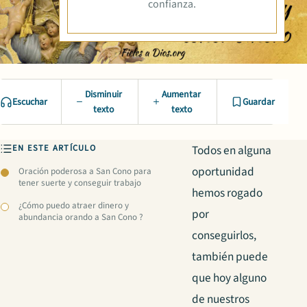
confianza.
Disminuir
Aumentar
Escuchar
Guardar
texto
texto
EN ESTE ARTÍCULO
Todos en alguna
oportunidad
Oración poderosa a San Cono para
tener suerte y conseguir trabajo
hemos rogado
¿Cómo puedo atraer dinero y
por
abundancia orando a San Cono ?
conseguirlos,
también puede
que hoy alguno
de nuestros