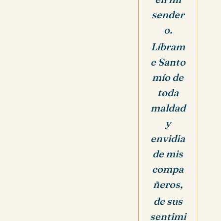
sender
o.
Líbram
e Santo
mío de
toda
maldad
y
envidia
de mis
compa
ñeros,
de sus
sentimi