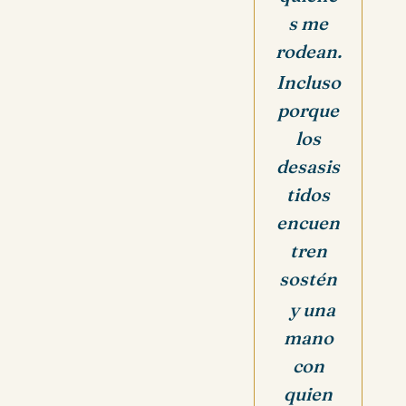
s me
rodean.
Incluso
porque
los
desasis
tidos
encuen
tren
sostén
y una
mano
con
quien