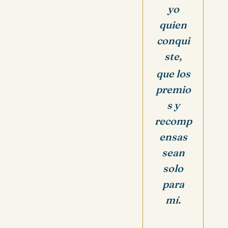
yo
quien
conqui
ste,
que los
premio
s y
recomp
ensas
sean
solo
para
mí.