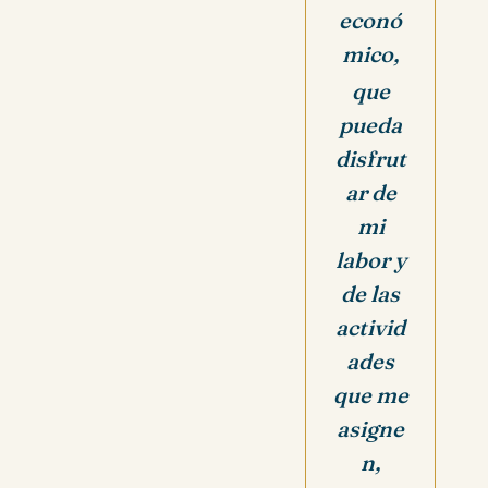
econó
mico,
que
pueda
disfrut
ar de
mi
labor y
de las
activid
ades
que me
asigne
n,