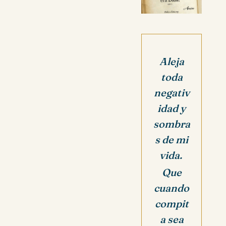
Aleja
toda
negativ
idad y
sombra
s de mi
vida.
Que
cuando
compit
a sea