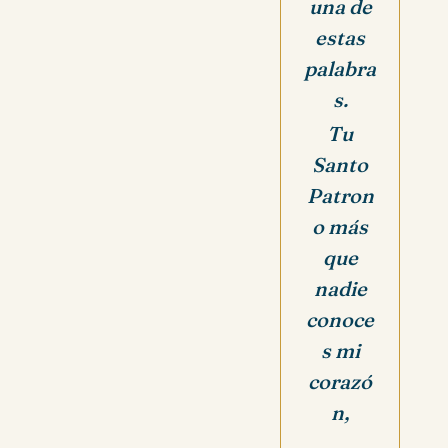
una de
estas
palabra
s.
Tu
Santo
Patron
o más
que
nadie
conoce
s mi
corazó
n,