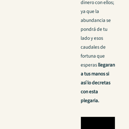
dinero con ellos;
ya que la
abundancia se
pondrá de tu
lado y esos
caudales de
fortuna que
esperas
llegaran
a tus manos si
así lo decretas
con esta
plegaria.