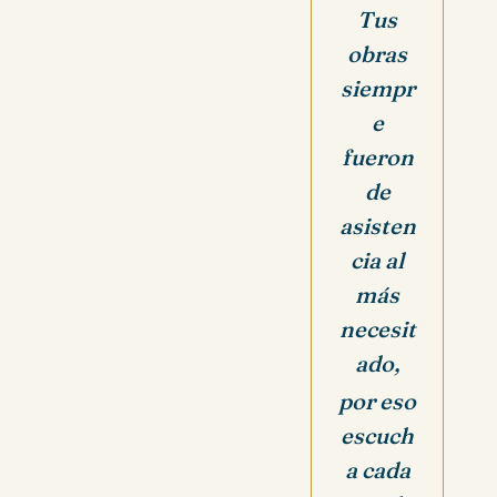
Tus
obras
siempr
e
fueron
de
asisten
cia al
más
necesit
ado,
por eso
escuch
a cada