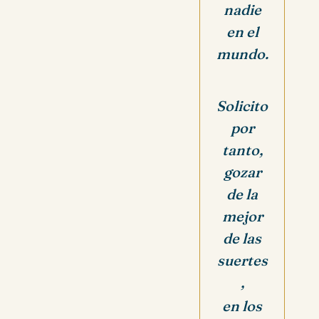
nadie
en el
mundo.
Solicito
por
tanto,
gozar
de la
mejor
de las
suertes
,
en los