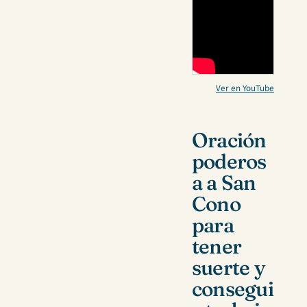
Ver en YouTube
Oración
poderos
a a San
Cono
para
tener
suerte y
consegui