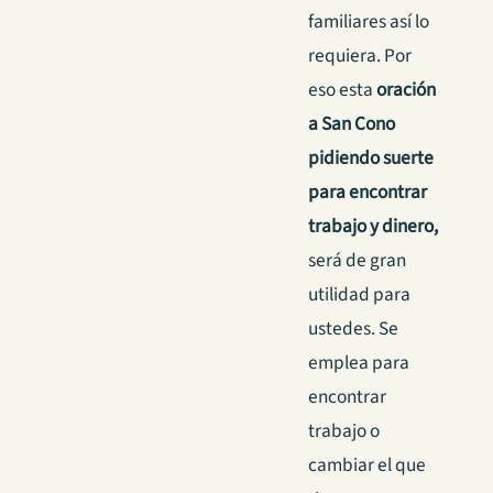
familiares así lo
requiera. Por
eso esta
oración
a San Cono
pidiendo suerte
para encontrar
trabajo y dinero,
será de gran
utilidad para
ustedes. Se
emplea para
encontrar
trabajo o
cambiar el que