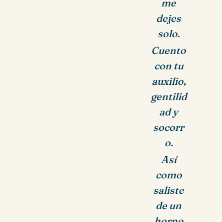
me
dejes
solo.
Cuento
con tu
auxilio,
gentilid
ad y
socorr
o.
Así
como
saliste
de un
horno