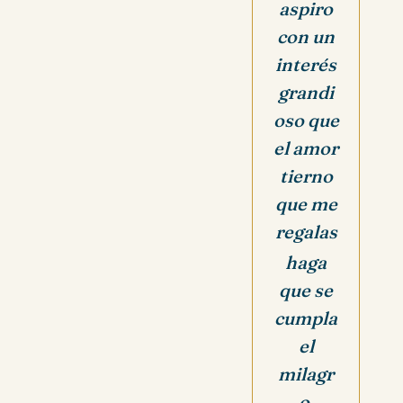
aspiro
con un
interés
grandi
oso que
el amor
tierno
que me
regalas
haga
que se
cumpla
el
milagr
o.