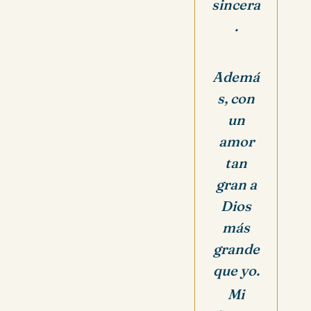
sincera
.
Ademá
s, con
un
amor
tan
gran a
Dios
más
grande
que yo.
Mi