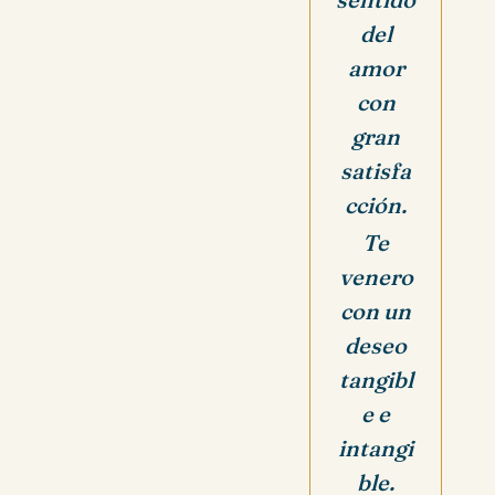
del
amor
con
gran
satisfa
cción.
Te
venero
con un
deseo
tangibl
e e
intangi
ble.