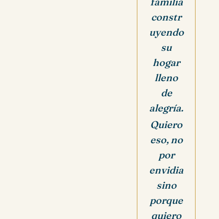
familia
constr
uyendo
su
hogar
lleno
de
alegría.
Quiero
eso, no
por
envidia
sino
porque
quiero