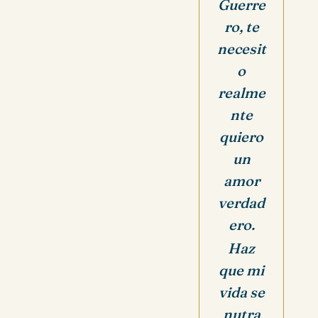
Guerre
ro, te
necesit
o
realme
nte
quiero
un
amor
verdad
ero.
Haz
que mi
vida se
nutra