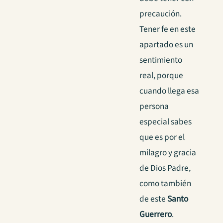
precaución.
Tener fe en este
apartado es un
sentimiento
real, porque
cuando llega esa
persona
especial sabes
que es por el
milagro y gracia
de Dios Padre,
como también
de este
Santo
Guerrero
.