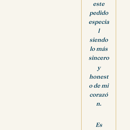
este
pedido
especia
l
siendo
lo más
sincero
y
honest
o de mi
corazó
n.
Es