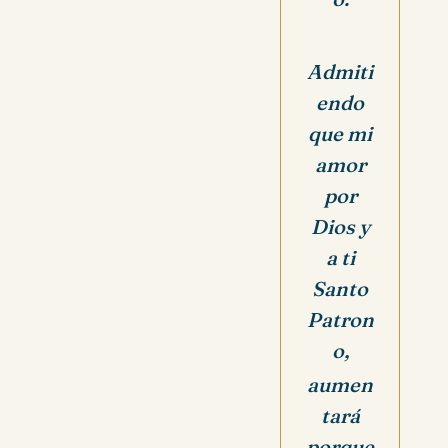
Admiti
endo
que mi
amor
por
Dios y
a ti
Santo
Patron
o,
aumen
tará
porque