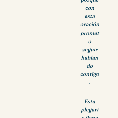
con
esta
oración
promet
o
seguir
hablan
do
contigo
.
Esta
plegari
a llena