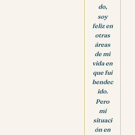
do,
soy
feliz en
otras
áreas
de mi
vida en
que fui
bendec
ido.
Pero
mi
situaci
ón en