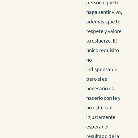
persona que te
haga sentir vivo,
además, que te
respete y valore
tu esfuerzo. El
único requisito
no
indispensable,
pero si es
necesario es
hacerlo con fe y
no estar tan
injustamente
esperar el
resultado de la