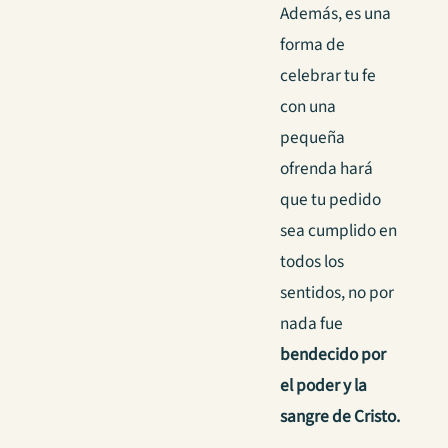
Además, es una
forma de
celebrar tu fe
con una
pequeña
ofrenda hará
que tu pedido
sea cumplido en
todos los
sentidos, no por
nada fue
bendecido por
el poder y la
sangre de Cristo.