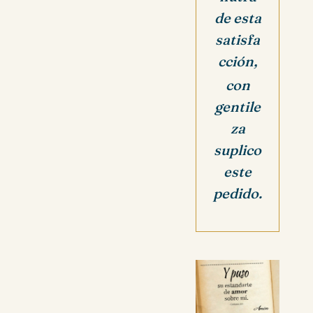
de esta
satisfa
cción,
con
gentile
za
suplico
este
pedido.