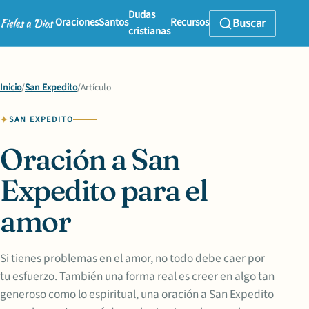
Dudas
Oraciones
Santos
Recursos
Buscar
cristianas
Inicio
/
San Expedito
/
Artículo
SAN EXPEDITO
Oración a San
Expedito para el
amor
Si tienes problemas en el amor, no todo debe caer por
tu esfuerzo. También una forma real es creer en algo tan
generoso como lo espiritual, una oración a San Expedito