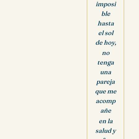
imposi
ble
hasta
el sol
de hoy,
no
tenga
una
pareja
que me
acomp
añe
en la
salud y