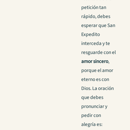
petición tan
rápido, debes
esperar que San
Expedito
interceda y te
resguarde con el
amor sincero
,
porque el amor
eterno es con
Dios. La oración
que debes
pronunciar y
pedir con
alegría es: