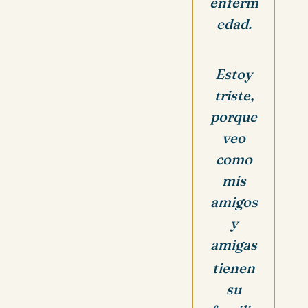
enferm
edad.
Estoy
triste,
porque
veo
como
mis
amigos
y
amigas
tienen
su