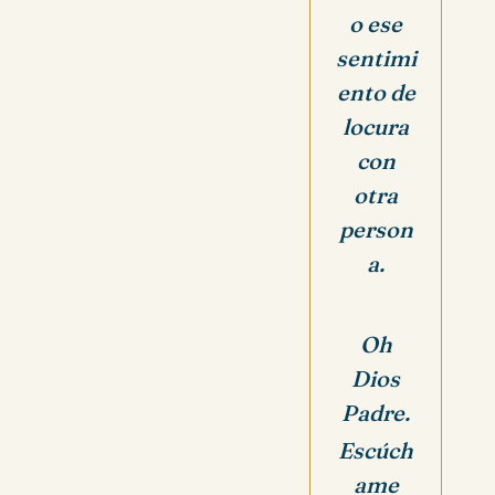
o ese
sentimi
ento de
locura
con
otra
person
a.
Oh
Dios
Padre.
Escúch
ame