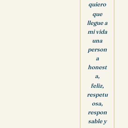
quiero
que
llegue a
mi vida
una
person
a
honest
a,
feliz,
respetu
osa,
respon
sable y