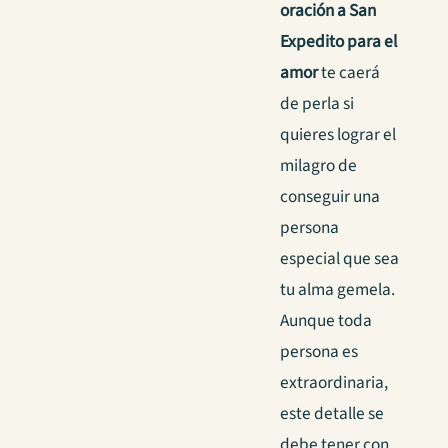
oración a San
Expedito para el
amor
te caerá
de perla si
quieres lograr el
milagro de
conseguir una
persona
especial que sea
tu alma gemela.
Aunque toda
persona es
extraordinaria,
este detalle se
debe tener con