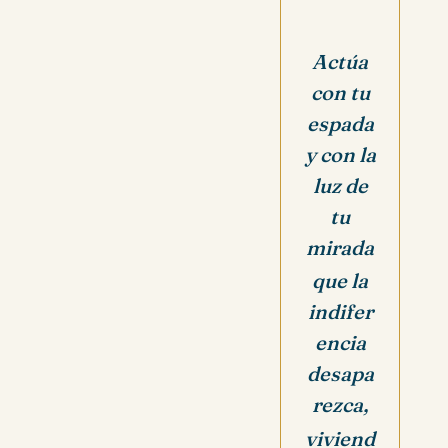
Actúa
con tu
espada
y con la
luz de
tu
mirada
que la
indifer
encia
desapa
rezca,
viviend