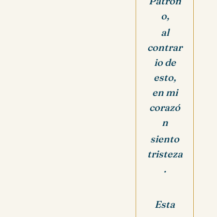
Patron
o,
al
contrar
io de
esto,
en mi
corazó
n
siento
tristeza
.
Esta