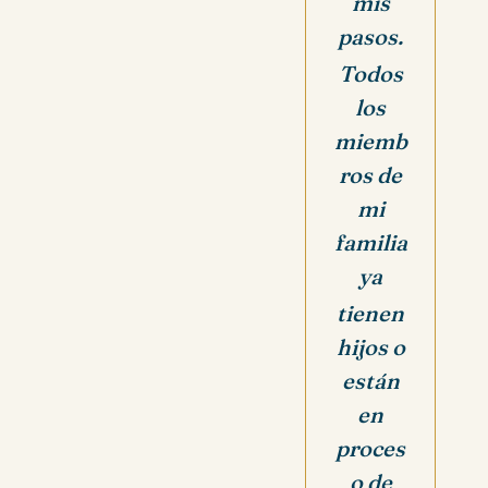
mis
pasos.
Todos
los
miemb
ros de
mi
familia
ya
tienen
hijos o
están
en
proces
o de