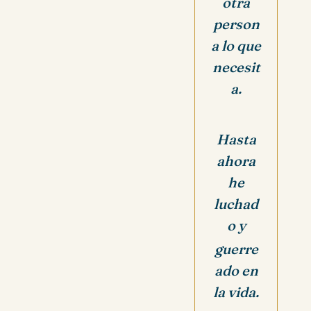
otra
person
a lo que
necesit
a.
Hasta
ahora
he
luchad
o y
guerre
ado en
la vida.