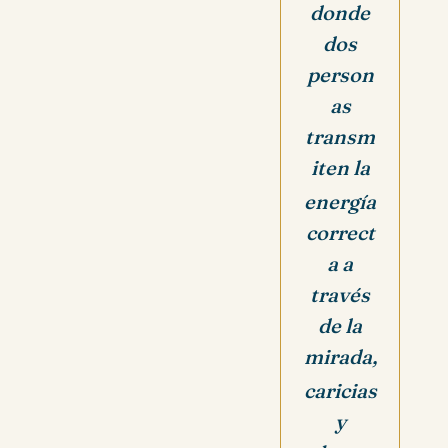
donde
dos
person
as
transm
iten la
energía
correct
a a
través
de la
mirada,
caricias
y