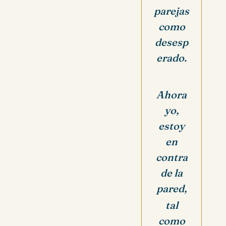
parejas
como
desesp
erado.
Ahora
yo,
estoy
en
contra
de la
pared,
tal
como