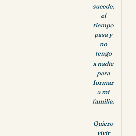
sucede,
el
tiempo
pasa y
no
tengo
a nadie
para
formar
a mi
familia.
Quiero
vivir