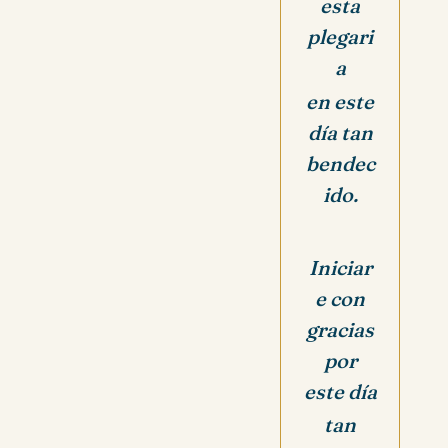
esta
plegari
a
en este
día tan
bendec
ido.
Iniciar
e con
gracias
por
este día
tan