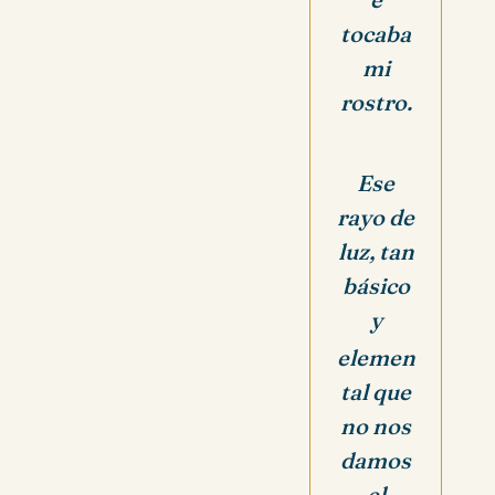
tocaba
mi
rostro.
Ese
rayo de
luz, tan
básico
y
elemen
tal que
no nos
damos
el