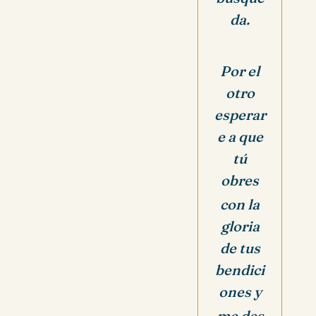
da.
Por el
otro
esperar
e a que
tú
obres
con la
gloria
de tus
bendici
ones y
me des