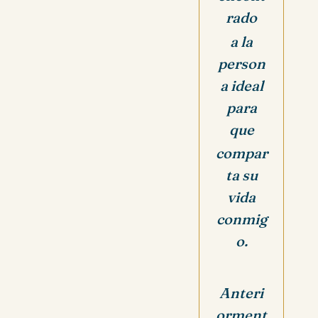
rado
a la
person
a ideal
para
que
compar
ta su
vida
conmig
o.
Anteri
orment