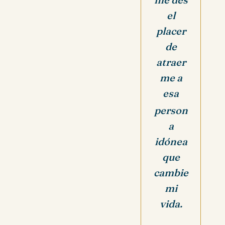
el
placer
de
atraer
me a
esa
person
a
idónea
que
cambie
mi
vida.