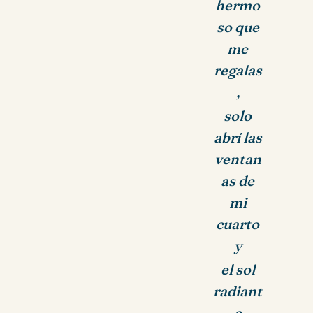
hermo
so que
me
regalas
,
solo
abrí las
ventan
as de
mi
cuarto
y
el sol
radiant
e