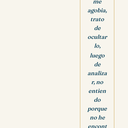
me
agobia,
trato
de
ocultar
lo,
luego
de
analiza
r, no
entien
do
porque
no he
encont