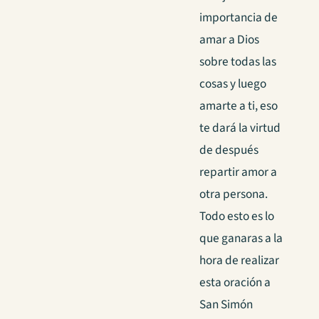
importancia de
amar a Dios
sobre todas las
cosas y luego
amarte a ti, eso
te dará la virtud
de después
repartir amor a
otra persona.
Todo esto es lo
que ganaras a la
hora de realizar
esta oración a
San Simón