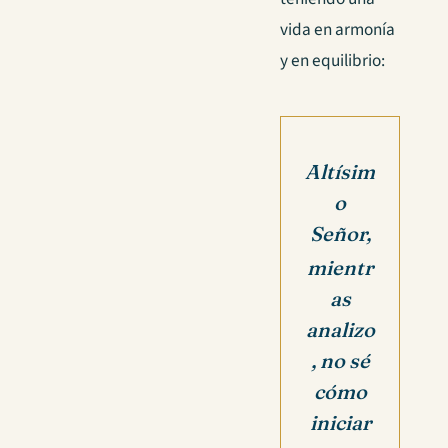
vida en armonía
y en equilibrio:
Altísim
o
Señor,
mientr
as
analizo
, no sé
cómo
iniciar