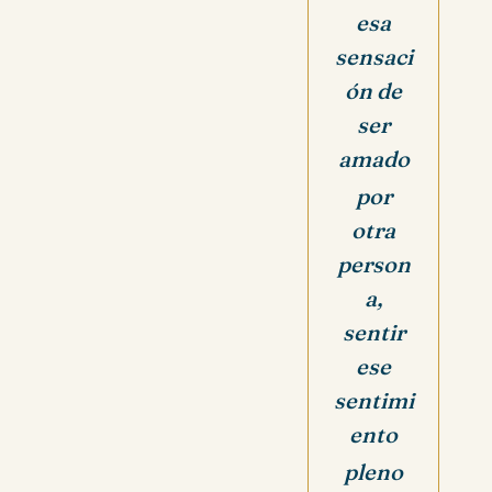
esa
sensaci
ón de
ser
amado
por
otra
person
a,
sentir
ese
sentimi
ento
pleno