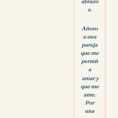
abrazo
s.
Añoro
a una
pareja
que me
permit
a
amar y
que me
ame.
Por
una