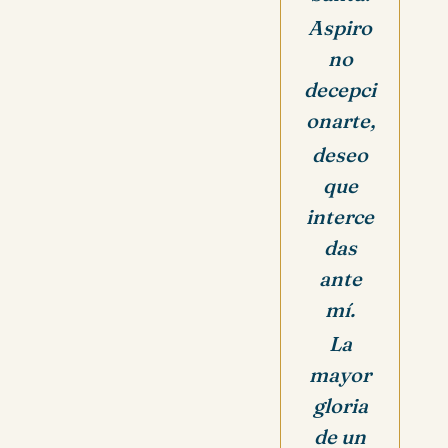
Aspiro
no
decepci
onarte,
deseo
que
interce
das
ante
mí.
La
mayor
gloria
de un