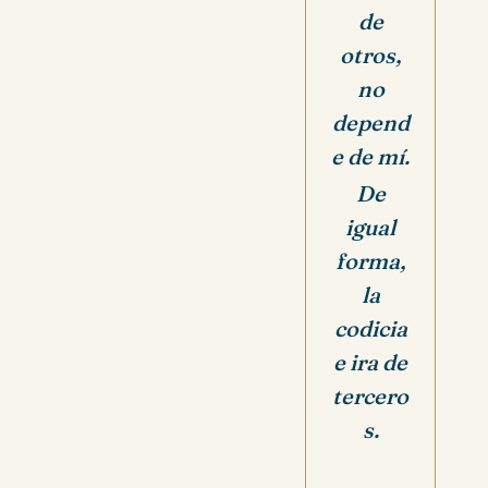
de
otros,
no
depend
e de mí.
De
igual
forma,
la
codicia
e ira de
tercero
s.