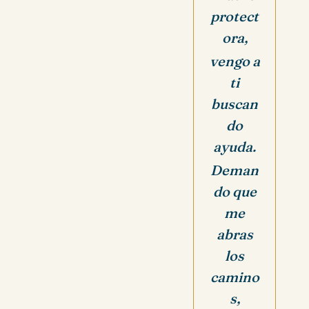
protect
ora,
vengo a
ti
buscan
do
ayuda.
Deman
do que
me
abras
los
camino
s,