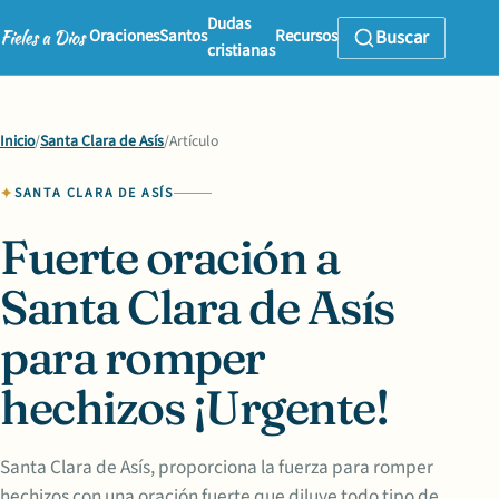
Dudas
Oraciones
Santos
Recursos
Buscar
cristianas
Inicio
/
Santa Clara de Asís
/
Artículo
SANTA CLARA DE ASÍS
Fuerte oración a
Santa Clara de Asís
para romper
hechizos ¡Urgente!
Santa Clara de Asís, proporciona la fuerza para romper
hechizos con una oración fuerte que diluye todo tipo de