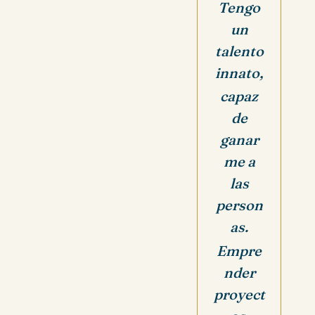
Tengo
un
talento
innato,
capaz
de
ganar
me a
las
person
as.
Empre
nder
proyect