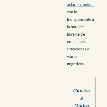
aclarar caminos
con fe.
Indispensable a
la hora de
librarte de
emociones,
situaciones y
vibras
negativas:
Glorios
a
Madre