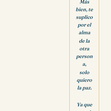
Más
bien, te
suplico
por el
alma
de la
otra
person
a,
solo
quiero
la paz.
Ya que