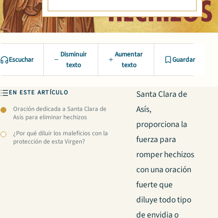
Disminuir
Aumentar
Escuchar
Guardar
texto
texto
EN ESTE ARTÍCULO
Santa Clara de
Asís,
Oración dedicada a Santa Clara de
Asís para eliminar hechizos
proporciona la
¿Por qué diluir los maleficios con la
fuerza para
protección de esta Virgen?
romper hechizos
con una oración
fuerte que
diluye todo tipo
de envidia o