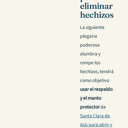
eliminar
hechizos
La siguiente
plegaria
poderosa
alumbra y
rompe los
hechizos, tendrá
como objetivo
usar el respaldo
y el manto
protector
de
Santa Clara de
Asís para abrir y