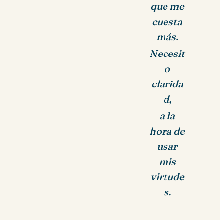
que me
cuesta
más.
Necesit
o
clarida
d,
a la
hora de
usar
mis
virtude
s.