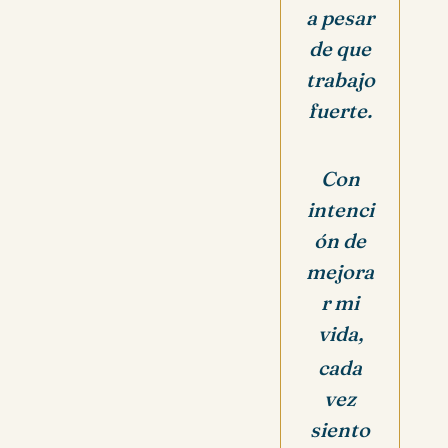
a pesar
de que
trabajo
fuerte.
Con
intenci
ón de
mejora
r mi
vida,
cada
vez
siento