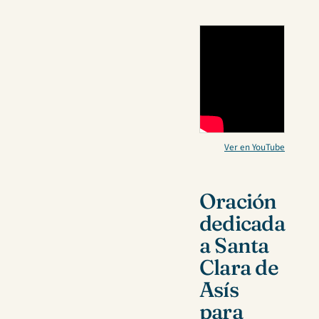
Ver en YouTube
Oración
dedicada
a Santa
Clara de
Asís
para