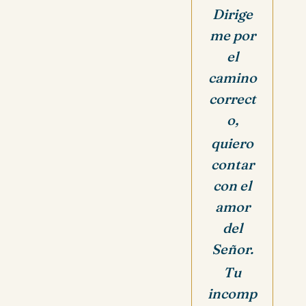
Dirige
me por
el
camino
correct
o,
quiero
contar
con el
amor
del
Señor.
Tu
incomp