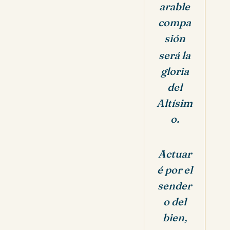
arable
compa
sión
será la
gloria
del
Altísim
o.
Actuar
é por el
sender
o del
bien,