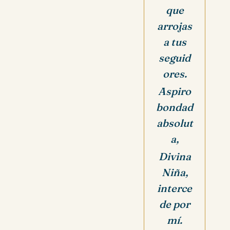
que
arrojas
a tus
seguid
ores.
Aspiro
bondad
absolut
a,
Divina
Niña,
interce
de por
mí.