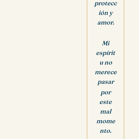
protecc
ión y
amor.
Mi
espírit
u no
merece
pasar
por
este
mal
mome
nto.