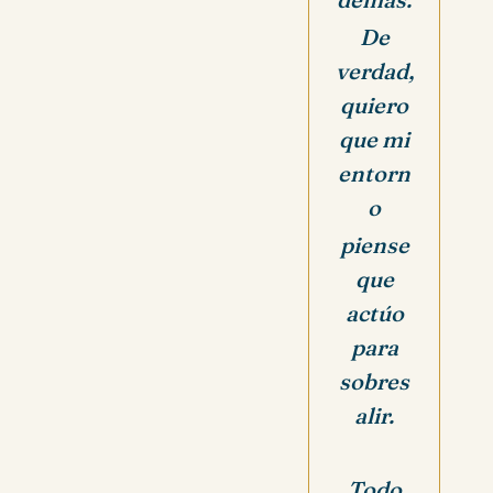
De
verdad,
quiero
que mi
entorn
o
piense
que
actúo
para
sobres
alir.
Todo