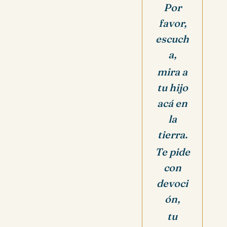
Por
favor,
escuch
a,
mira a
tu hijo
acá en
la
tierra.
Te pide
con
devoci
ón,
tu