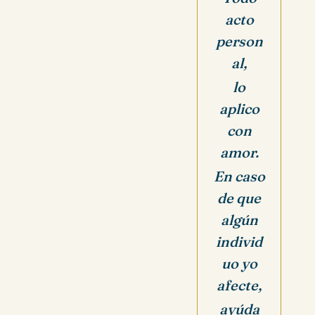
acto
person
al,
lo
aplico
con
amor.
En caso
de que
algún
individ
uo yo
afecte,
ayúda