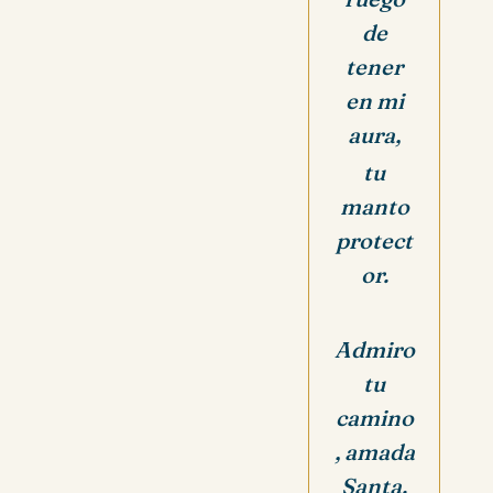
de
tener
en mi
aura,
tu
manto
protect
or.
Admiro
tu
camino
, amada
Santa.