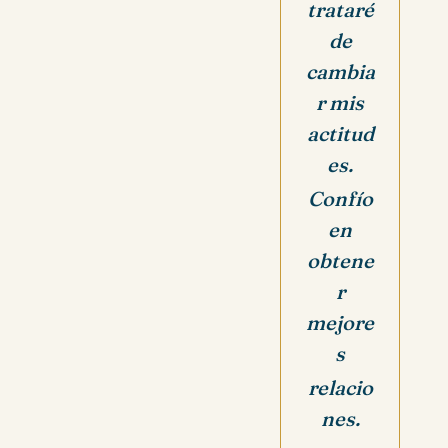
trataré
de
cambia
r mis
actitud
es.
Confío
en
obtene
r
mejore
s
relacio
nes.