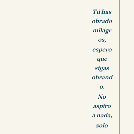
Tú has
obrado
milagr
os,
espero
que
sigas
obrand
o.
No
aspiro
a nada,
solo