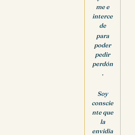
me e
interce
de
para
poder
pedir
perdón
.
Soy
conscie
nte que
la
envidia