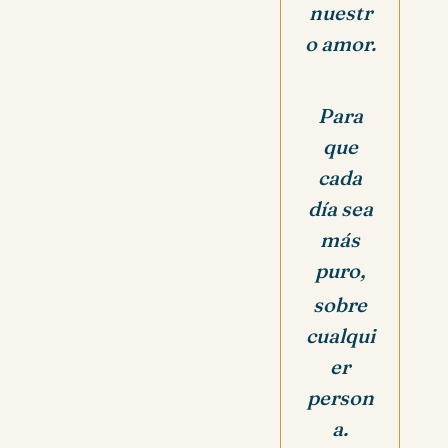
nuestr
o amor.
Para
que
cada
día sea
más
puro,
sobre
cualqui
er
person
a.