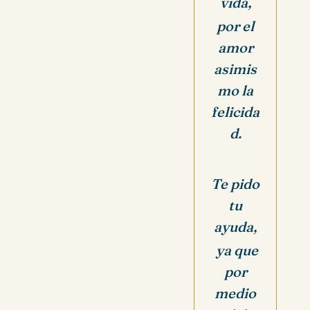
vida,
por el
amor
asimis
mo la
felicida
d.
Te pido
tu
ayuda,
ya que
por
medio