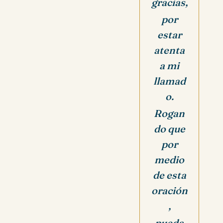
gracias,
por
estar
atenta
a mi
llamad
o.
Rogan
do que
por
medio
de esta
oración
,
pueda