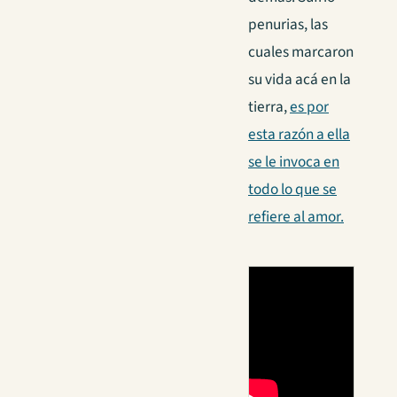
penurias, las
cuales marcaron
su vida acá en la
tierra,
es por
esta razón a ella
se le invoca en
todo lo que se
refiere al amor.