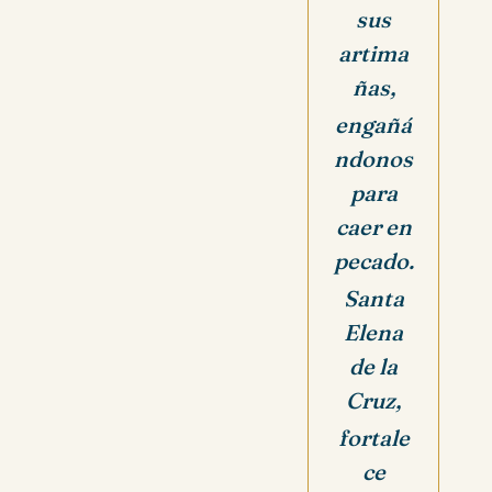
sus
artima
ñas,
engañá
ndonos
para
caer en
pecado.
Santa
Elena
de la
Cruz,
fortale
ce