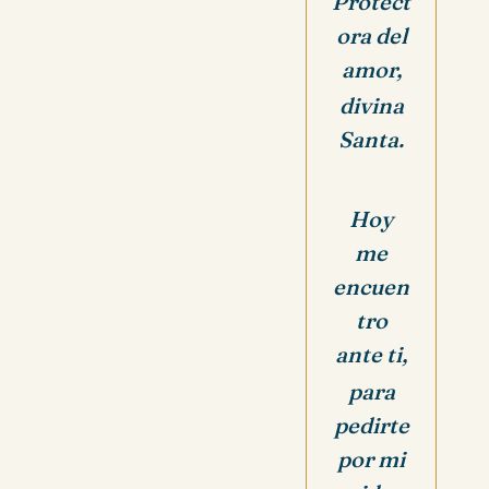
Protect
ora del
amor,
divina
Santa.
Hoy
me
encuen
tro
ante ti,
para
pedirte
por mi