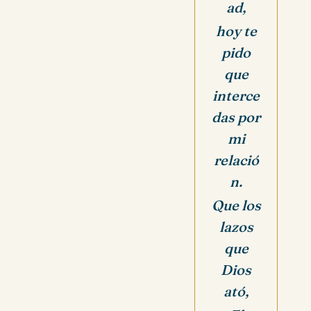
ad,
hoy te
pido
que
interce
das por
mi
relació
n.
Que los
lazos
que
Dios
ató,