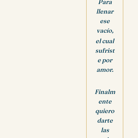
Para
llenar
ese
vacío,
el cual
sufrist
e por
amor.
Finalm
ente
quiero
darte
las