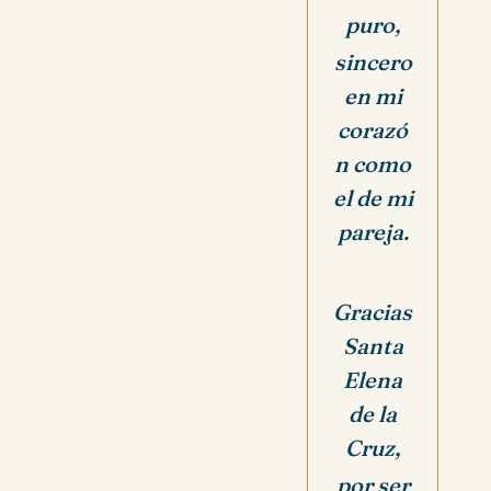
puro,
sincero
en mi
corazó
n como
el de mi
pareja.
Gracias
Santa
Elena
de la
Cruz,
por ser