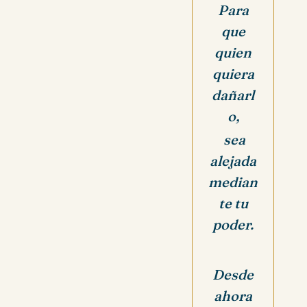
Para
que
quien
quiera
dañarl
o,
sea
alejada
median
te tu
poder.
Desde
ahora