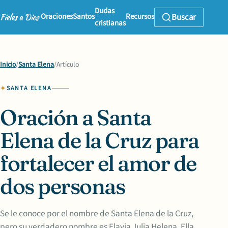
Dudas
Oraciones
Santos
Recursos
Buscar
cristianas
Inicio
/
Santa Elena
/
Artículo
SANTA ELENA
Oración a Santa
Elena de la Cruz para
fortalecer el amor de
dos personas
Se le conoce por el nombre de Santa Elena de la Cruz,
pero su verdadero nombre es Flavia Julia Helena. Ella