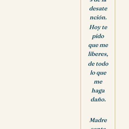
desate
nción.
Hoy te
pido
que me
liberes,
de todo
lo que
me
haga
daño.
Madre
santa