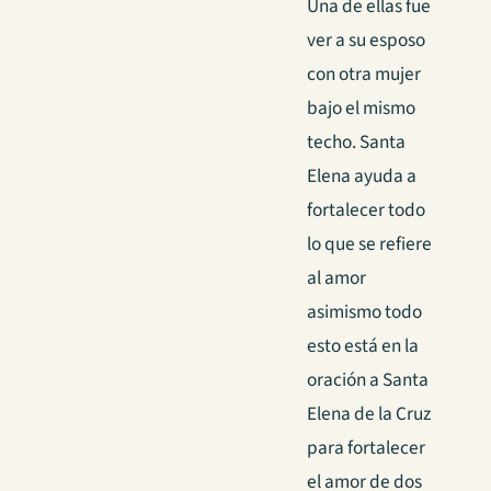
Una de ellas fue
ver a su esposo
con otra mujer
bajo el mismo
techo. Santa
Elena ayuda a
fortalecer todo
lo que se refiere
al amor
asimismo todo
esto está en la
oración a Santa
Elena de la Cruz
para fortalecer
el amor de dos