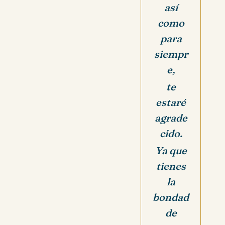
así
como
para
siempr
e,
te
estaré
agrade
cido.
Ya que
tienes
la
bondad
de