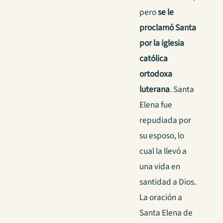
pero
se le
proclamó Santa
por la iglesia
católica
ortodoxa
luterana
. Santa
Elena fue
repudiada por
su esposo, lo
cual la llevó a
una vida en
santidad a Dios.
La oración a
Santa Elena de