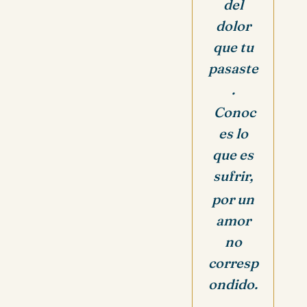
del
dolor
que tu
pasaste
.
Conoc
es lo
que es
sufrir,
por un
amor
no
corresp
ondido.