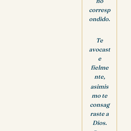
no
corresp
ondido.
Te
avocast
e
fielme
nte,
asimis
mo te
consag
raste a
Dios.