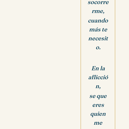
socorre
rme,
cuando
más te
necesit
o.
En la
aflicció
n,
se que
eres
quien
me