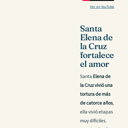
Ver en YouTube
Santa
Elena de
la Cruz
fortalece
el amor
Santa
Elena de
la Cruz vivió una
tortura de más
de catorce años
,
ella vivió etapas
muy difíciles.