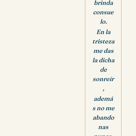
brinda
consue
lo.
En la
tristeza
me das
la dicha
de
sonreír
,
ademá
s no me
abando
nas