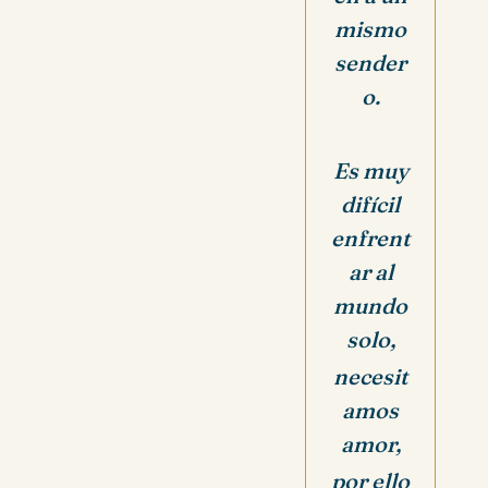
mismo
sender
o.
Es muy
difícil
enfrent
ar al
mundo
solo,
necesit
amos
amor,
por ello