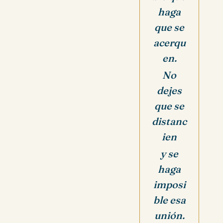
haga
que se
acerqu
en.
No
dejes
que se
distanc
ien
y se
haga
imposi
ble esa
unión.