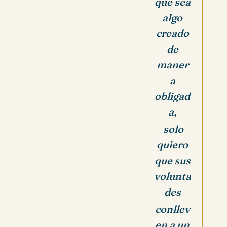
que sea
algo
creado
de
maner
a
obligad
a,
solo
quiero
que sus
volunta
des
conllev
en a un