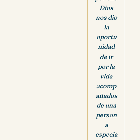
Dios
nos dio
la
oportu
nidad
de ir
por la
vida
acomp
añados
de una
person
a
especia