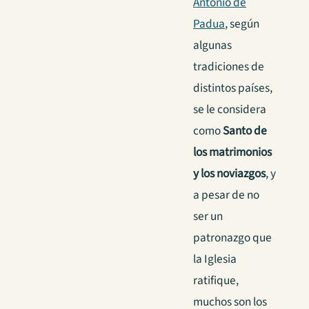
Antonio de
Padua
, según
algunas
tradiciones de
distintos países,
se le considera
como
Santo de
los matrimonios
y los noviazgos
, y
a pesar de no
ser un
patronazgo que
la Iglesia
ratifique,
muchos son los