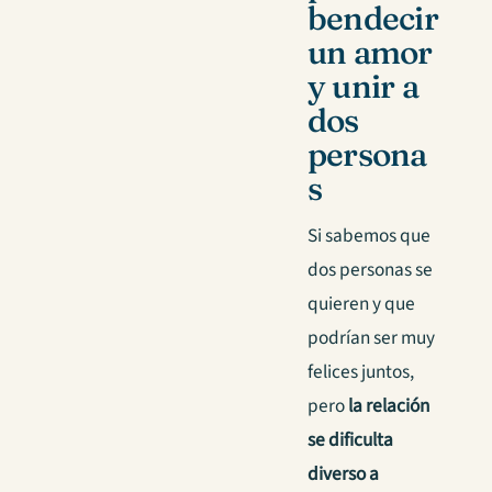
bendecir
un amor
y unir a
dos
persona
s
Si sabemos que
dos personas se
quieren y que
podrían ser muy
felices juntos,
pero
la relación
se dificulta
diverso a