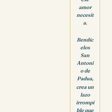
amor
necesit
a.
Bendíc
elos
San
Antoni
o de
Padua,
crea un
lazo
irrompi
ble que