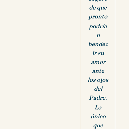
de que
pronto
podría
n
bendec
ir su
amor
ante
los ojos
del
Padre.
Lo
único
que