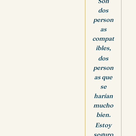
Son
dos
person
as
compat
ibles,
dos
person
as que
se
harían
mucho
bien.
Estoy
seguro