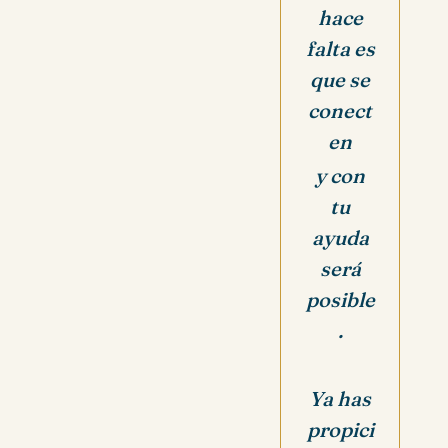
hace
falta es
que se
conect
en
y con
tu
ayuda
será
posible
.
Ya has
propici