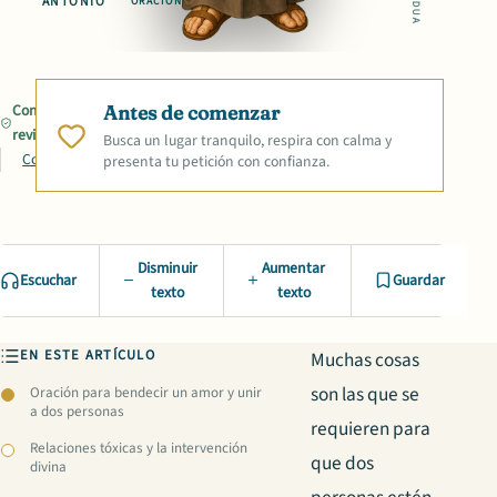
ANTONIO
ORACIÓN
Contenido
Antes de comenzar
revisado
Busca un lugar tranquilo, respira con calma y
Compartir
presenta tu petición con confianza.
Disminuir
Aumentar
Escuchar
Guardar
texto
texto
EN ESTE ARTÍCULO
Muchas cosas
son las que se
Oración para bendecir un amor y unir
a dos personas
requieren para
Relaciones tóxicas y la intervención
que dos
divina