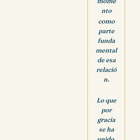
mome
nto
como
parte
funda
mental
de esa
relació
n.
Lo que
por
gracia
se ha
unido,