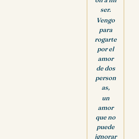
ser.
Vengo
para
rogarte
por el
amor
de dos
person
as,
un
amor
que no
puede
ignorar