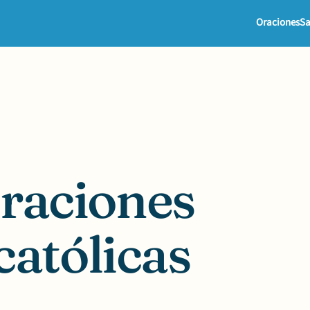
Oraciones
Sa
oraciones
católicas