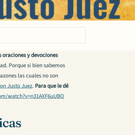
s oraciones y devociones
dad. Porque si bien sabemos
razones las cuales no son
con Justo Juez
.
Para que le dé
com/watch?v=n31AXF6uUBQ
icas