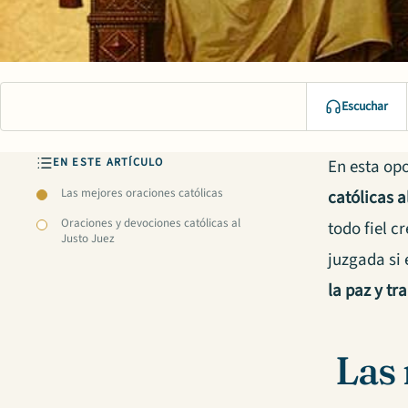
Escuchar
EN ESTE ARTÍCULO
En esta opo
Las mejores oraciones católicas
católicas a
Oraciones y devociones católicas al
todo fiel c
Justo Juez
juzgada si 
la paz y tr
Las 