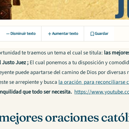
Disminuir texto
Aumentar texto
Guardar
rtunidad te traemos un tema el cual se titula:
las mejore
l Justo Juez ;
El cual ponemos a tu disposición y comodi
reyente puede apartarse del camino de Dios por diversas 
este se arrepiente y busca
la oración para reconciliarse 
anquilidad que todo ser necesita.
https://www.youtube.
mejores oraciones catól