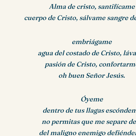
Alma de cristo, santifícame
cuerpo de Cristo,
sálvame sangre de
embriágame
agua del costado de Cristo, lá
pasión de Cristo, confortarm
oh buen Señor Jesús.
Óyeme
dentro de tus llagas escónde
no permitas que me separe de 
del maligno enemigo defiénd