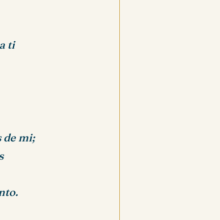
 ti
 de mi;
s
nto.