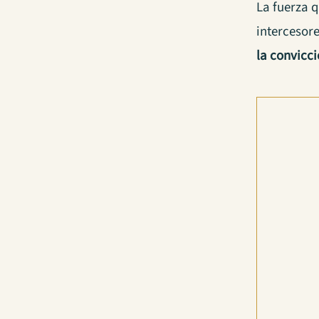
La fuerza q
intercesore
la convicci