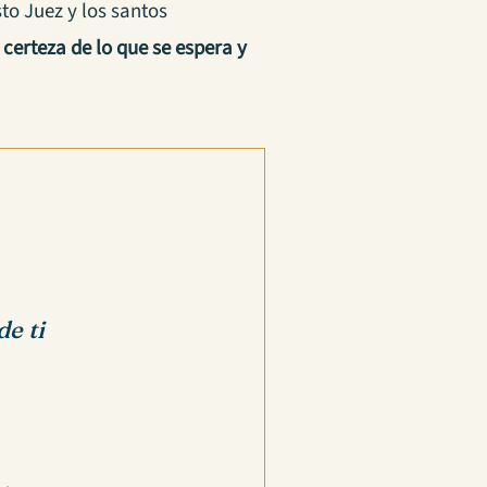
to Juez y los santos
 certeza de lo que se espera y
e ti