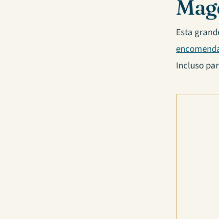
Magd
Esta grand
encomenda
Incluso pa