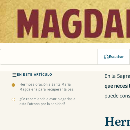
Escuchar
EN ESTE ARTÍCULO
En la Sagr
Hermosa oración a Santa María
que necesi
Magdalena para recuperar la paz
puede cons
¿Se recomienda elevar plegarias a
esta Patrona por la sanidad?
Herm