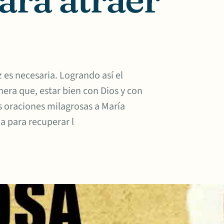
 es necesaria. Logrando así el
nera que, estar bien con Dios y con
 oraciones milagrosas a María
 para recuperar l