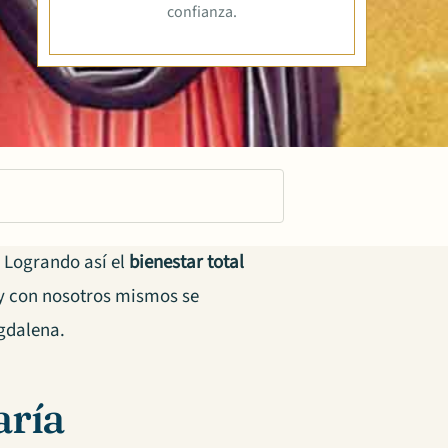
confianza.
 Logrando así el
bienestar total
 y con nosotros mismos se
gdalena.
aría