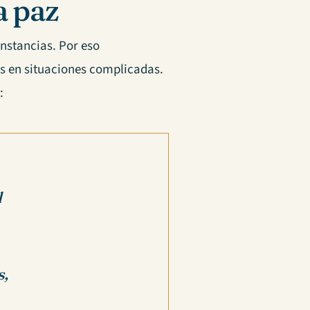
a paz
nstancias. Por eso
 en situaciones complicadas.
:
l
s,