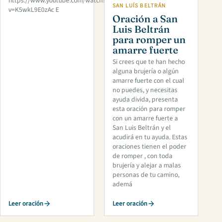
https://www.youtube.com/watch?
SAN LUÍS BELTRÁN
v=K5wkL9E0zAc E
Oración a San
Luis Beltrán
para romper un
amarre fuerte
Si crees que te han hecho
alguna brujería o algún
amarre fuerte con el cual
no puedes, y necesitas
ayuda divida, presenta
esta oración para romper
con un amarre fuerte a
San Luis Beltrán y el
acudirá en tu ayuda. Estas
oraciones tienen el poder
de romper , con toda
brujería y alejar a malas
personas de tu camino,
ademá
Leer oración
Leer oración