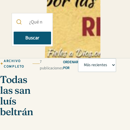
Buscar
ARCHIVO
7
ORDENAR
COMPLETO
publicaciones
POR
Todas
las san
luís
beltrán