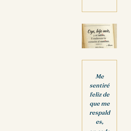
Me
sentiré
feliz de
que me
respald
es,