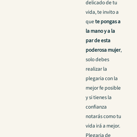
delicado de tu
vida, te invito a
que
te pongas a
la mano y a la
par de esta
poderosa mujer
,
solo debes
realizar la
plegaria con la
mejor fe posible
y si tienes la
confianza
notarás como tu
vida irá a mejor.
Plegaria de