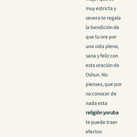
muy estricta y
severa te regala
la bendición de
que tu ore por
una vida plena,
sana y feliz con
esta oración de
Oshun. No
pienses, que por
no conocer de
nada esta
religión yoruba
te puede traer
efectos