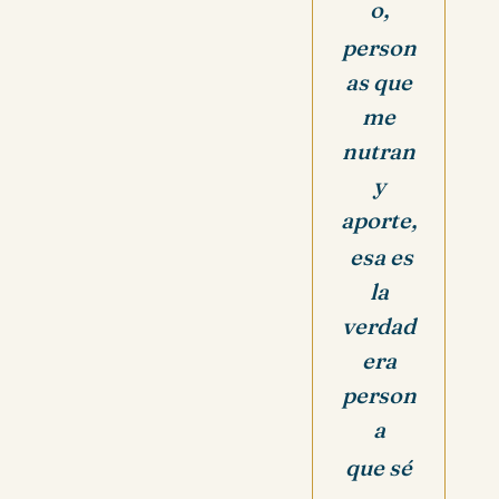
o,
person
as que
me
nutran
y
aporte,
esa es
la
verdad
era
person
a
que sé