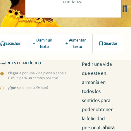
confianza.
Disminuir
Aumentar
Escuchar
Guardar
texto
texto
EN ESTE ARTÍCULO
Pedir una vida
que este en
Plegaria por una vida plena y sana a
Oshun para un cambio positivo
armonía en
¿Qué se le pide a Oshun?
todos los
sentidos para
poder obtener
la felicidad
personal,
ahora