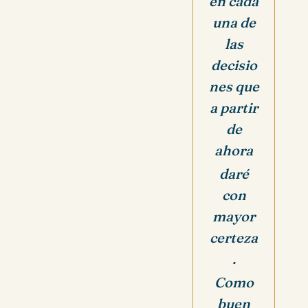
en cada
una de
las
decisio
nes que
a partir
de
ahora
daré
con
mayor
certeza
.
Como
buen