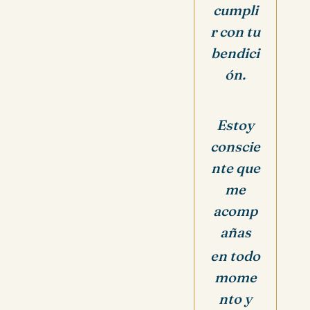
cumpli
r con tu
bendici
ón.
Estoy
conscie
nte que
me
acomp
añas
en todo
mome
nto y