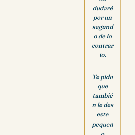
dudaré
por un
segund
o de lo
contrar
io.
Te pido
que
tambié
n le des
este
pequeñ
o