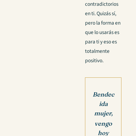
contradictorios
en ti. Quizás sí,
pero la forma en
que lo usarás es
para ti y eso es
totalmente
positivo.
Bendec
ida
mujer,
vengo
hoy