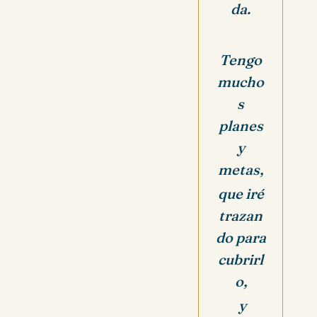
da.
Tengo
mucho
s
planes
y
metas,
que iré
trazan
do para
cubrirl
o,
y