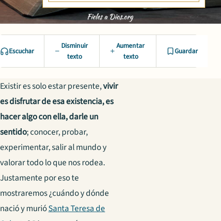
Disminuir
Aumentar
Escuchar
Guardar
texto
texto
Existir es solo estar presente,
vivir
es disfrutar de esa existencia, es
hacer algo con ella, darle un
sentido
; conocer, probar,
experimentar, salir al mundo y
valorar todo lo que nos rodea.
Justamente por eso te
mostraremos ¿cuándo y dónde
nació y murió
Santa Teresa de