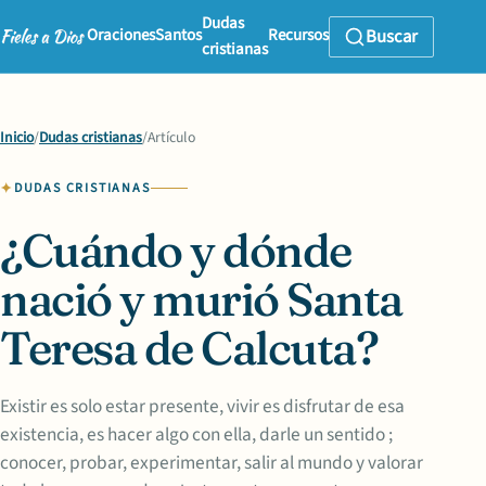
Dudas
Oraciones
Santos
Recursos
Buscar
cristianas
Inicio
/
Dudas cristianas
/
Artículo
DUDAS CRISTIANAS
¿Cuándo y dónde
nació y murió Santa
Teresa de Calcuta?
Existir es solo estar presente, vivir es disfrutar de esa
existencia, es hacer algo con ella, darle un sentido ;
conocer, probar, experimentar, salir al mundo y valorar