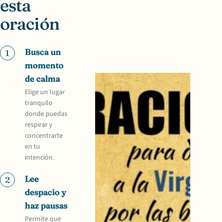
esta
oración
Busca un
1
momento
de calma
Elige un lugar
tranquilo
donde puedas
respirar y
concentrarte
en tu
intención.
Lee
2
despacio y
haz pausas
Permite que