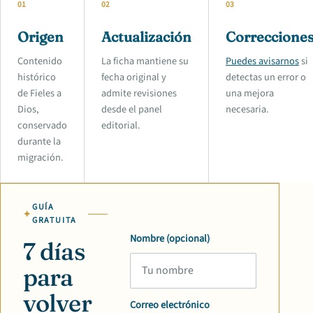
01
02
03
Origen
Actualización
Correccione
Contenido
La ficha mantiene su
Puedes avisarnos
si
histórico
fecha original y
detectas un error o
de Fieles a
admite revisiones
una mejora
Dios,
desde el panel
necesaria.
conservado
editorial.
durante la
migración.
GUÍA
GRATUITA
Nombre (opcional)
7 días
para
volver
Correo electrónico