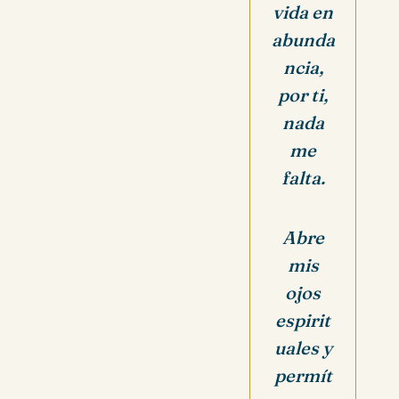
vida en
abunda
ncia,
por ti,
nada
me
falta.
Abre
mis
ojos
espirit
uales y
permít