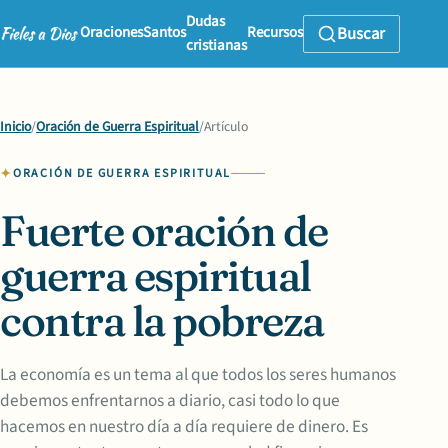
Dudas
Oraciones
Santos
Recursos
Buscar
cristianas
Inicio
/
Oración de Guerra Espiritual
/
Artículo
ORACIÓN DE GUERRA ESPIRITUAL
Fuerte oración de
guerra espiritual
contra la pobreza
La economía es un tema al que todos los seres humanos
debemos enfrentarnos a diario, casi todo lo que
hacemos en nuestro día a día requiere de dinero. Es