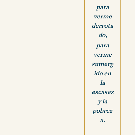
para
verme
derrota
do,
para
verme
sumerg
ido en
la
escasez
y la
pobrez
a.