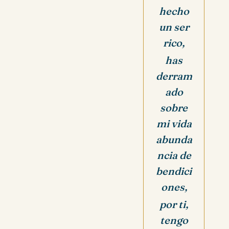
hecho
un ser
rico,
has
derram
ado
sobre
mi vida
abunda
ncia de
bendici
ones,
por ti,
tengo