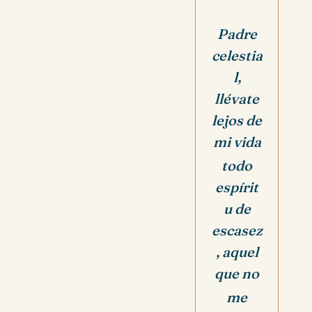
Padre
celestia
l,
llévate
lejos de
mi vida
todo
espírit
u de
escasez
, aquel
que no
me