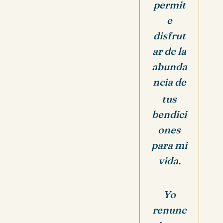
permit
e
disfrut
ar de la
abunda
ncia de
tus
bendici
ones
para mi
vida.
Yo
renunc