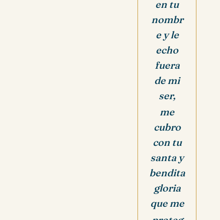
en tu
nombr
e y le
echo
fuera
de mi
ser,
me
cubro
con tu
santa y
bendita
gloria
que me
proteg