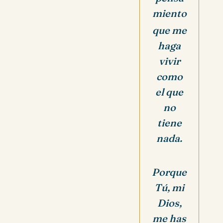
miento
que me
haga
vivir
como
el que
no
tiene
nada.
Porque
Tú, mi
Dios,
me has