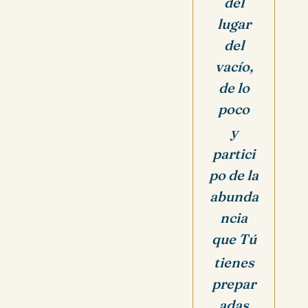
del
lugar
del
vacío,
de lo
poco
y
partici
po de la
abunda
ncia
que Tú
tienes
prepar
adas