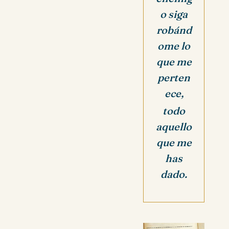
o siga
robánd
ome lo
que me
perten
ece,
todo
aquello
que me
has
dado.