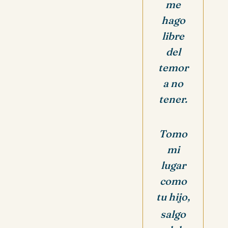
me
hago
libre
del
temor
a no
tener.
Tomo
mi
lugar
como
tu hijo,
salgo