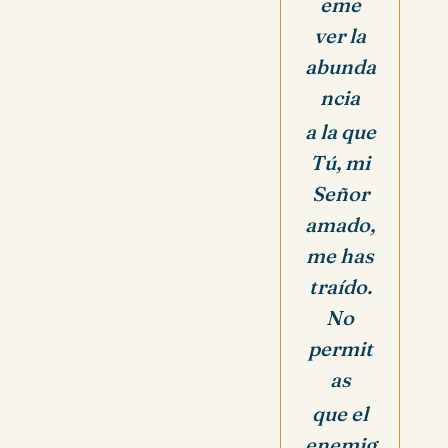
eme
ver la
abunda
ncia
a la que
Tú, mi
Señor
amado,
me has
traído.
No
permit
as
que el
enemig