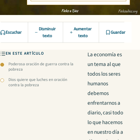
Disminuir
Aumentar
Escuchar
Guardar
texto
texto
EN ESTE ARTÍCULO
La economía es
un tema al que
Poderosa oración de guerra contra la
pobreza
todos los seres
Dios quiere que luches en oración
humanos
contra la pobreza
debemos
enfrentarnos a
diario, casi todo
lo que hacemos
en nuestro día a