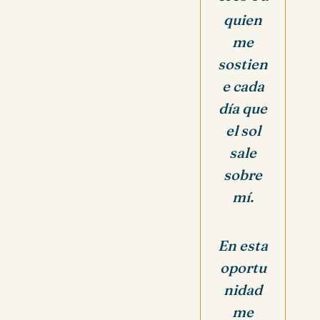
quien
me
sostien
e cada
día que
el sol
sale
sobre
mí.
En esta
oportu
nidad
me