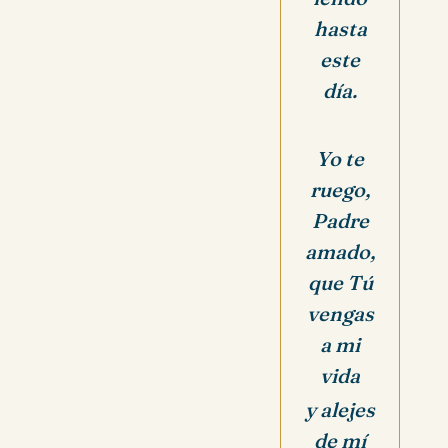
hasta
este
día.
Yo te
ruego,
Padre
amado,
que Tú
vengas
a mi
vida
y alejes
de mí