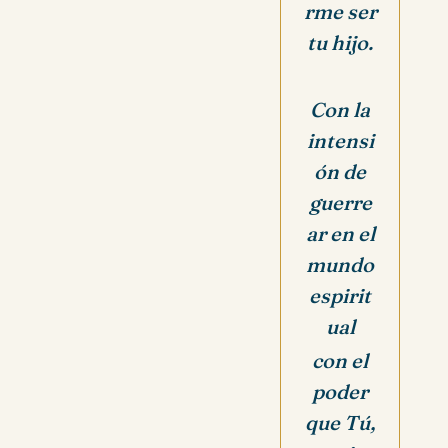
rme ser
tu hijo.
Con la
intensi
ón de
guerre
ar en el
mundo
espirit
ual
con el
poder
que Tú,