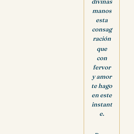
divinas
manos
esta
consag
ración
que
con
fervor
y amor
te hago
en este
instant
e.