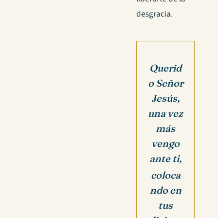
desgracia.
Querid
o Señor
Jesús,
una vez
más
vengo
ante ti,
coloca
ndo en
tus