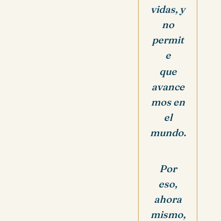
vidas, y
no
permit
e
que
avance
mos en
el
mundo.
Por
eso,
ahora
mismo,