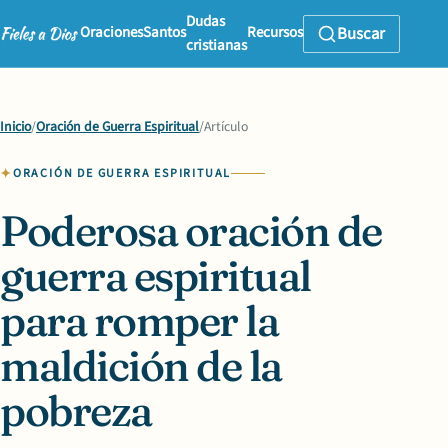
Dudas
Oraciones
Santos
Recursos
Buscar
cristianas
Inicio
/
Oración de Guerra Espiritual
/
Artículo
ORACIÓN DE GUERRA ESPIRITUAL
Poderosa oración de
guerra espiritual
para romper la
maldición de la
pobreza