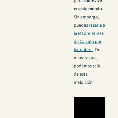
para
sobrevivir
en este mundo.
Sin embargo,
puedes
rezarle a
la Madre Teresa
de Calcuta por
los pobres
. De
manera que,
podamos salir
de esta
maldición.