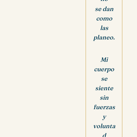
se dan
como
las
planeo.
Mi
cuerpo
se
siente
sin
fuerzas
y
volunta
d