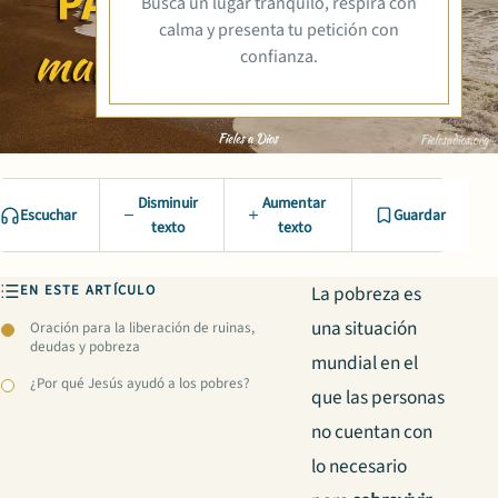
Busca un lugar tranquilo, respira con
calma y presenta tu petición con
confianza.
Disminuir
Aumentar
Escuchar
Guardar
texto
texto
EN ESTE ARTÍCULO
La pobreza es
una situación
Oración para la liberación de ruinas,
deudas y pobreza
mundial en el
¿Por qué Jesús ayudó a los pobres?
que las personas
no cuentan con
lo necesario