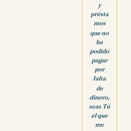
y
présta
mos
que no
he
podido
pagar
por
falta
de
dinero,
seas Tú
el que
me