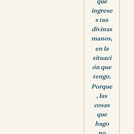
que
ingrese
s tus
divinas
manos,
en la
situaci
ón que
tengo.
Porque
, las
cosas
que
hago
no