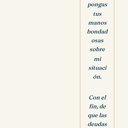
pongas
tus
manos
bondad
osas
sobre
mi
situaci
ón.
Con el
fin, de
que las
deudas