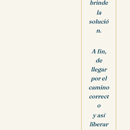
brinde
la
solució
n.
A fin,
de
llegar
por el
camino
correct
o
y así
liberar