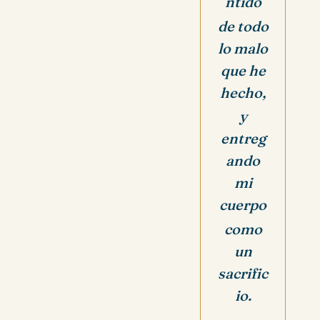
ntido
de todo
lo malo
que he
hecho,
y
entreg
ando
mi
cuerpo
como
un
sacrific
io.