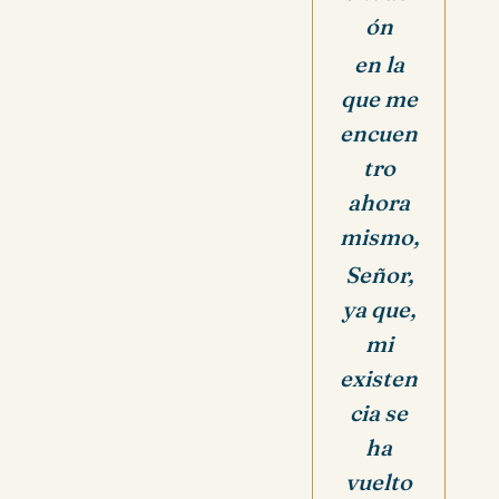
ón
en la
que me
encuen
tro
ahora
mismo,
Señor,
ya que,
mi
existen
cia se
ha
vuelto