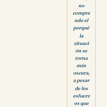
no
compre
ndo el
porqué
la
situaci
ón se
torna
más
oscura,
a pesar
de los
esfuerz
os que