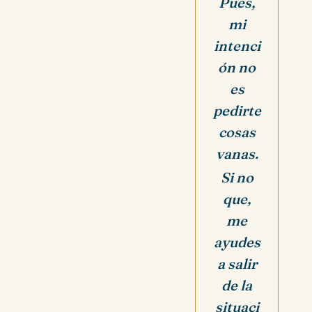
Pues,
mi
intenci
ón no
es
pedirte
cosas
vanas.
Si no
que,
me
ayudes
a salir
de la
situaci