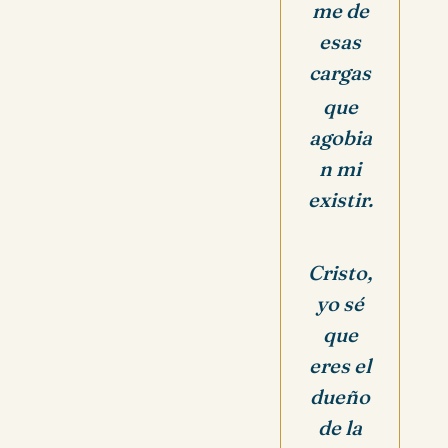
me de
esas
cargas
que
agobia
n mi
existir.
Cristo,
yo sé
que
eres el
dueño
de la