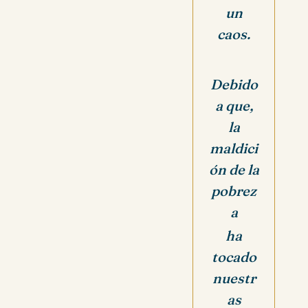
un
caos.
Debido
a que,
la
maldici
ón de la
pobrez
a
ha
tocado
nuestr
as