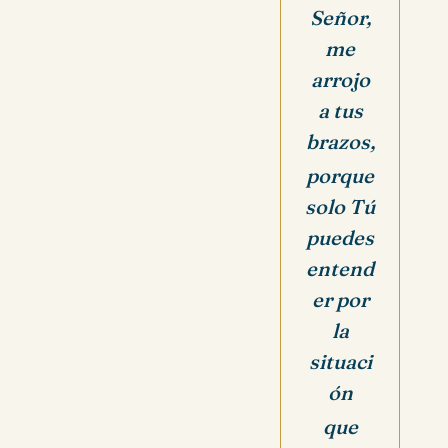
Señor,
me
arrojo
a tus
brazos,
porque
solo Tú
puedes
entend
er por
la
situaci
ón
que