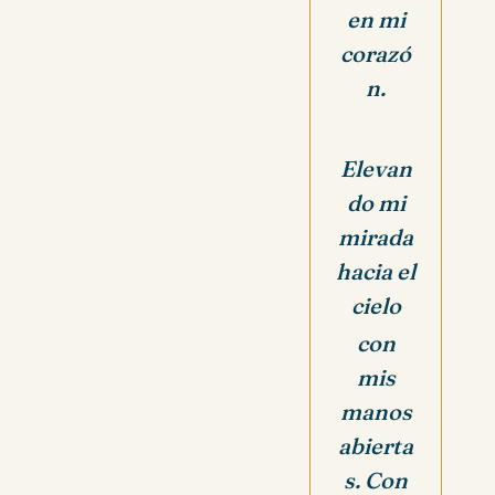
en mi
corazó
n.
Elevan
do mi
mirada
hacia el
cielo
con
mis
manos
abierta
s. Con