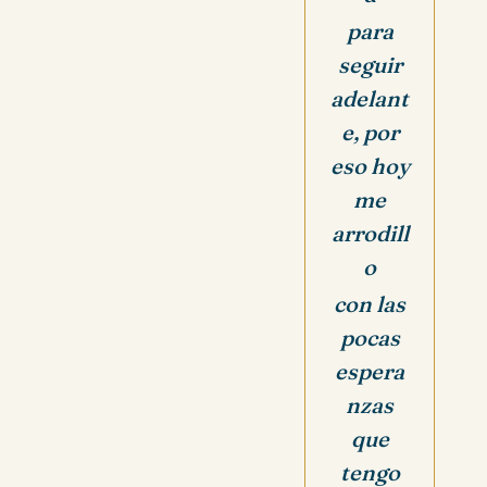
para
seguir
adelant
e, por
eso hoy
me
arrodill
o
con las
pocas
espera
nzas
que
tengo