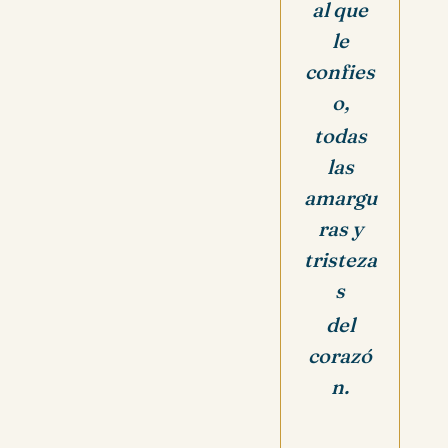
al que
le
confies
o,
todas
las
amargu
ras y
tristeza
s
del
corazó
n.