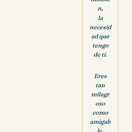
n,
la
necesid
ad que
tengo
de ti.
Eres
tan
milagr
oso
como
amigab
le,