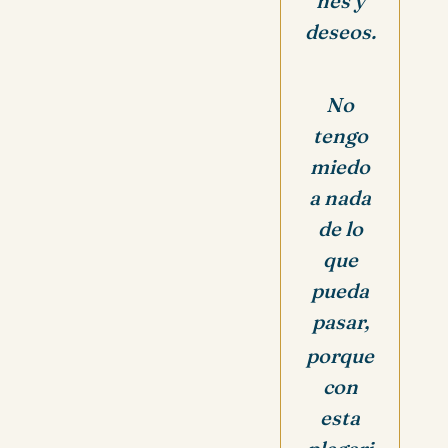
nes y
deseos.
No
tengo
miedo
a nada
de lo
que
pueda
pasar,
porque
con
esta