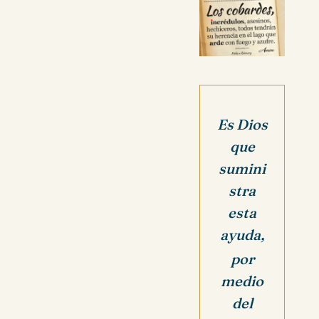
Es Dios
que
sumini
stra
esta
ayuda,
por
medio
del