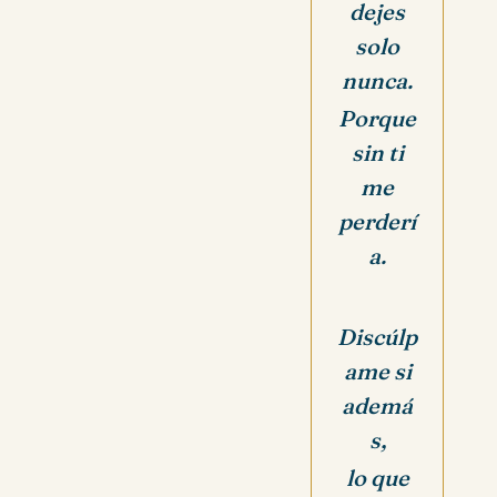
dejes
solo
nunca.
Porque
sin ti
me
perderí
a.
Discúlp
ame si
ademá
s,
lo que