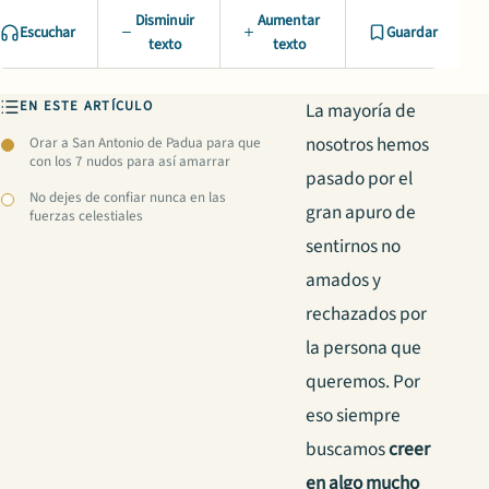
Disminuir
Aumentar
Escuchar
Guardar
texto
texto
EN ESTE ARTÍCULO
La mayoría de
nosotros hemos
Orar a San Antonio de Padua para que
con los 7 nudos para así amarrar
pasado por el
No dejes de confiar nunca en las
gran apuro de
fuerzas celestiales
sentirnos no
amados y
rechazados por
la persona que
queremos. Por
eso siempre
buscamos
creer
en algo mucho