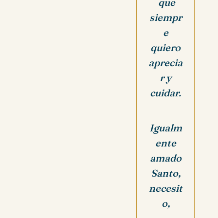
que
siempr
e
quiero
aprecia
r y
cuidar.
Igualm
ente
amado
Santo,
necesit
o,