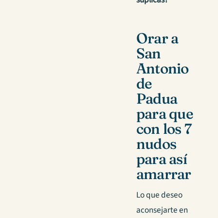
Orar a
San
Antonio
de
Padua
para que
con los 7
nudos
para así
amarrar
Lo que deseo
aconsejarte en