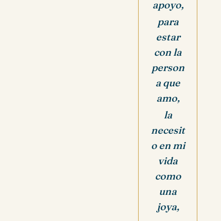
apoyo,
para
estar
con la
person
a que
amo,
la
necesit
o en mi
vida
como
una
joya,