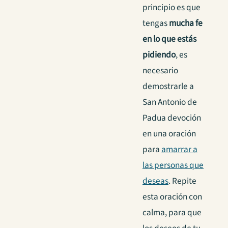
principio es que
tengas
mucha fe
en lo que estás
pidiendo
, es
necesario
demostrarle a
San Antonio de
Padua devoción
en una oración
para
amarrar a
las personas que
deseas
. Repite
esta oración con
calma, para que