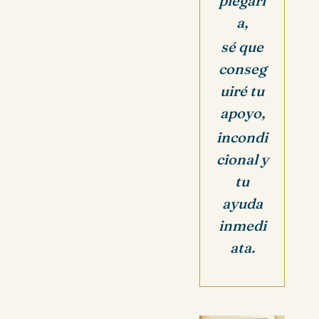
plegari
a,
sé que
conseg
uiré tu
apoyo,
incondi
cional y
tu
ayuda
inmedi
ata.