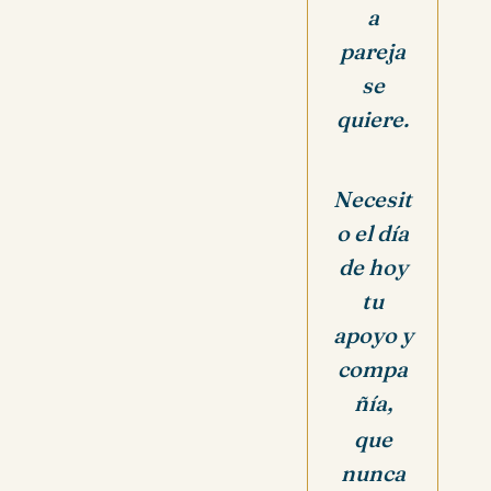
a
pareja
se
quiere.
Necesit
o el día
de hoy
tu
apoyo y
compa
ñía,
que
nunca