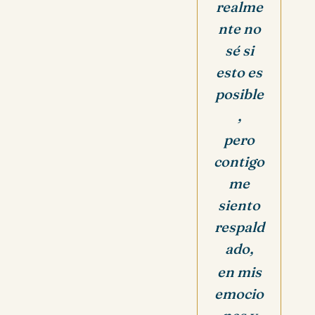
realme
nte no
sé si
esto es
posible
,
pero
contigo
me
siento
respald
ado,
en mis
emocio