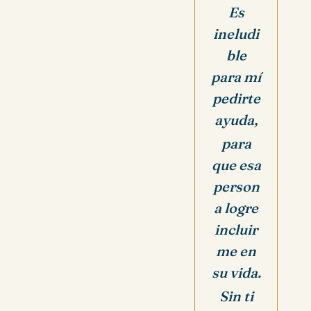
Es
ineludi
ble
para mí
pedirte
ayuda,
para
que esa
person
a logre
incluir
me en
su vida.
Sin ti