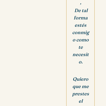
,
De tal
forma
estés
conmig
o como
te
necesit
o.
Quiero
que me
prestes
el