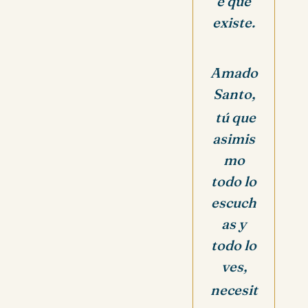
e que
existe.
Amado
Santo,
tú que
asimis
mo
todo lo
escuch
as y
todo lo
ves,
necesit