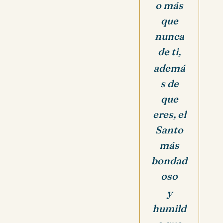
o más
que
nunca
de ti,
ademá
s de
que
eres, el
Santo
más
bondad
oso
y
humild