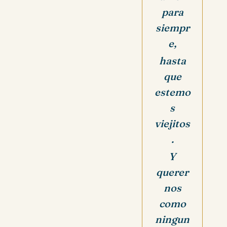
para
siempr
e,
hasta
que
estemo
s
viejitos
.
Y
querer
nos
como
ningun