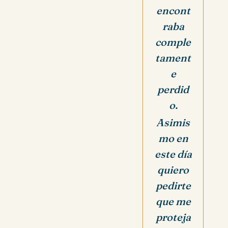
encont
raba
comple
tament
e
perdid
o.
Asimis
mo en
este día
quiero
pedirte
que me
proteja