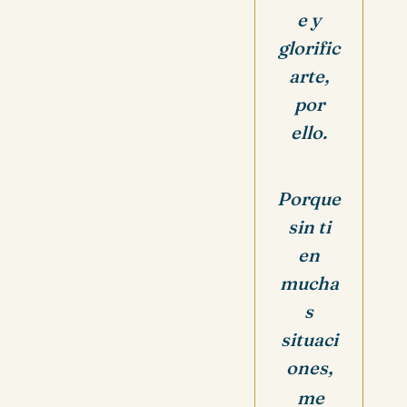
e y
glorific
arte,
por
ello.
Porque
sin ti
en
mucha
s
situaci
ones,
me