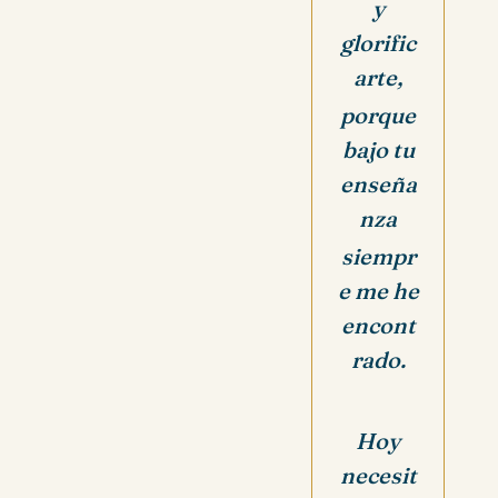
y
glorific
arte,
porque
bajo tu
enseña
nza
siempr
e me he
encont
rado.
Hoy
necesit