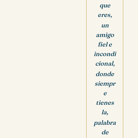
que
eres,
un
amigo
fiel e
incondi
cional,
donde
siempr
e
tienes
la,
palabra
de