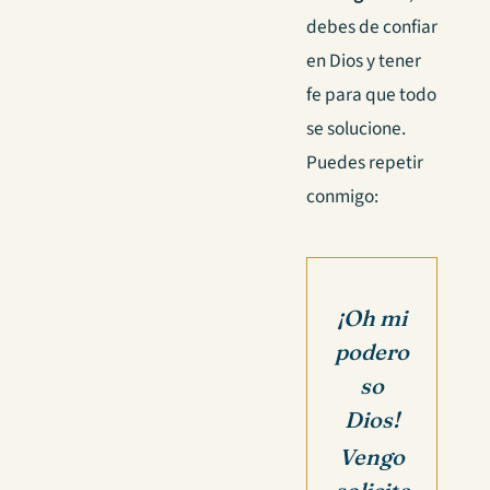
debes de confiar
en Dios y tener
fe para que todo
se solucione.
Puedes repetir
conmigo:
¡Oh mi
podero
so
Dios!
Vengo