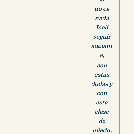
no es
nada
fácil
seguir
adelant
e,
con
estas
dudas y
con
esta
clase
de
miedo,