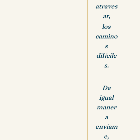
atraves
ar,
los
camino
s
difícile
s.
De
igual
maner
a
envíam
e,