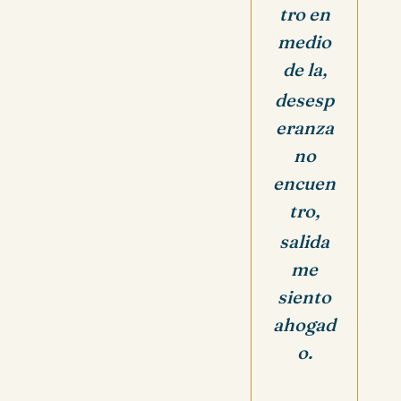
tro en
medio
de la,
desesp
eranza
no
encuen
tro,
salida
me
siento
ahogad
o.