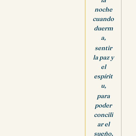
noche
cuando
duerm
a,
sentir
la paz y
el
espírit
u,
para
poder
concili
ar el
sueño,