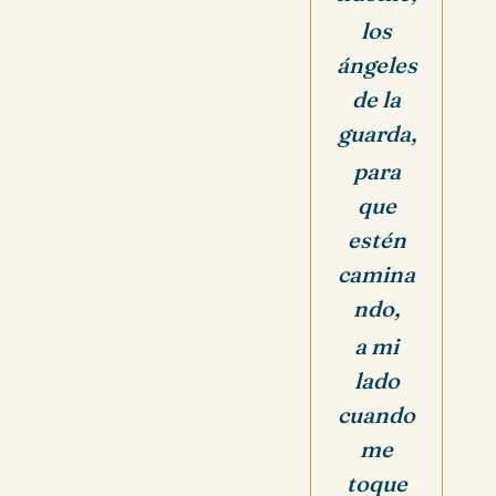
los
ángeles
de la
guarda,
para
que
estén
camina
ndo,
a mi
lado
cuando
me
toque