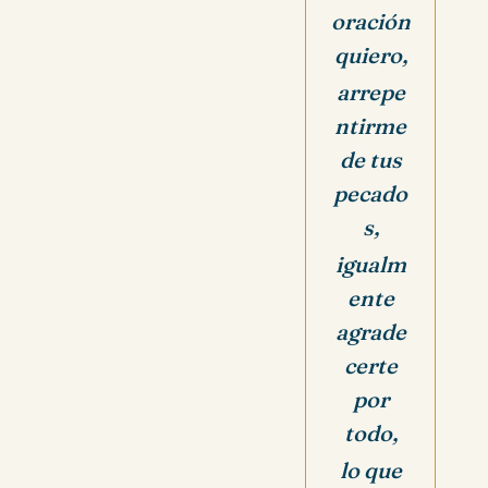
oración
quiero,
arrepe
ntirme
de tus
pecado
s,
igualm
ente
agrade
certe
por
todo,
lo que