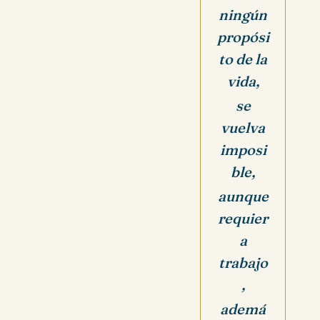
ningún
propósi
to de la
vida,
se
vuelva
imposi
ble,
aunque
requier
a
trabajo
,
ademá