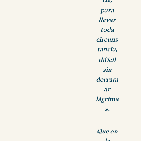
para
llevar
toda
circuns
tancia,
difícil
sin
derram
ar
lágrima
s.
Que en
la