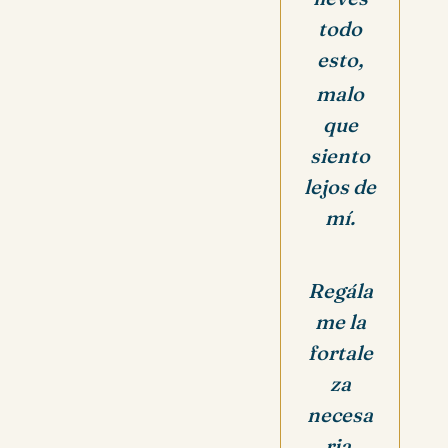
todo
esto,
malo
que
siento
lejos de
mí.
Regála
me la
fortale
za
necesa
ria,