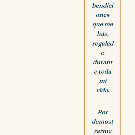
bendici
ones
que me
has,
regalad
o
durant
e toda
mi
vida.
Por
demost
rarme