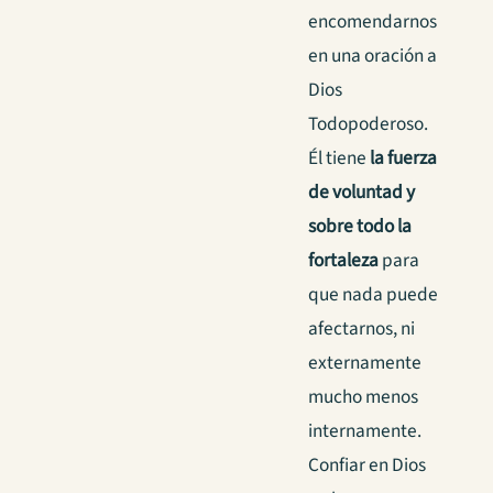
encomendarnos
en una oración a
Dios
Todopoderoso.
Él tiene
la fuerza
de voluntad y
sobre todo la
fortaleza
para
que nada puede
afectarnos, ni
externamente
mucho menos
internamente.
Confiar en Dios