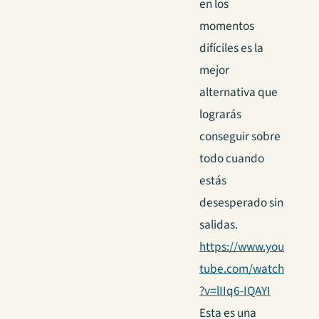
en los
momentos
difíciles es la
mejor
alternativa que
lograrás
conseguir sobre
todo cuando
estás
desesperado sin
salidas.
https://www.you
tube.com/watch
?v=lIIq6-IQAYI
Esta es una