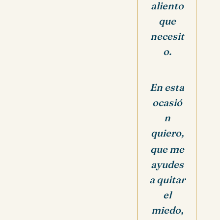
aliento
que
necesit
o.
En esta
ocasió
n
quiero,
que me
ayudes
a quitar
el
miedo,