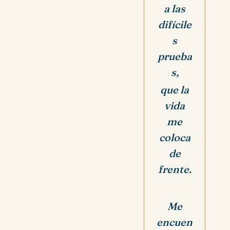
a las
difícile
s
prueba
s,
que la
vida
me
coloca
de
frente.
Me
encuen