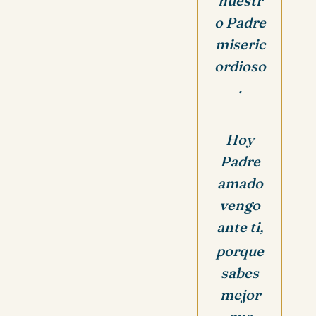
nuestr
o Padre
miseric
ordioso
.
Hoy
Padre
amado
vengo
ante ti,
porque
sabes
mejor