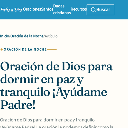
Dudas
Oraciones
Santos
Recursos
Buscar
cristianas
Inicio
/
Oración de la Noche
/
Artículo
ORACIÓN DE LA NOCHE
Oración de Dios para
dormir en paz y
tranquilo ¡Ayúdame
Padre!
Oración de Dios para dormir en paz y tranquilo
¡Ayúdame Padre! La oración la podemos definir como la