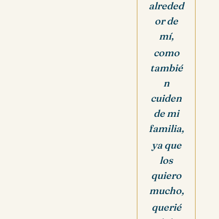
alreded
or de
mí,
como
tambié
n
cuiden
de mi
familia,
ya que
los
quiero
mucho,
querié