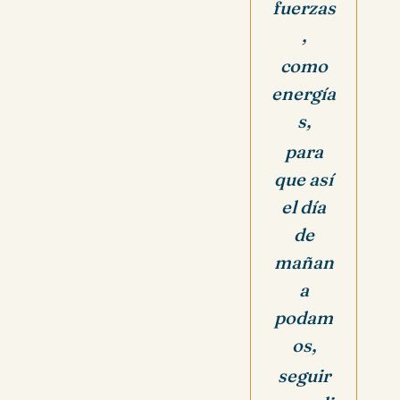
fuerzas
,
como
energía
s,
para
que así
el día
de
mañan
a
podam
os,
seguir