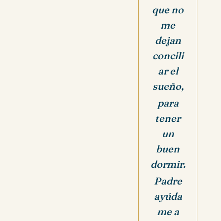
que no
me
dejan
concili
ar el
sueño,
para
tener
un
buen
dormir.
Padre
ayúda
me a