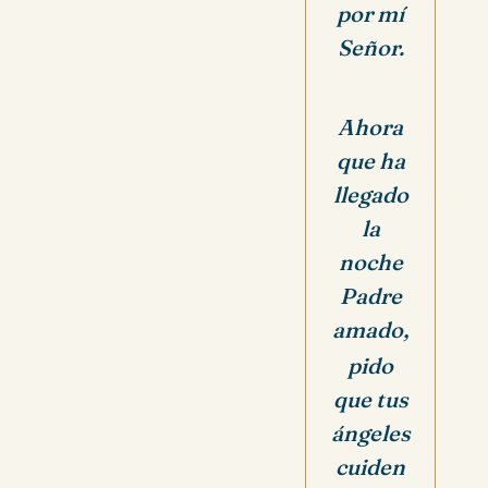
por mí
Señor.
Ahora
que ha
llegado
la
noche
Padre
amado,
pido
que tus
ángeles
cuiden