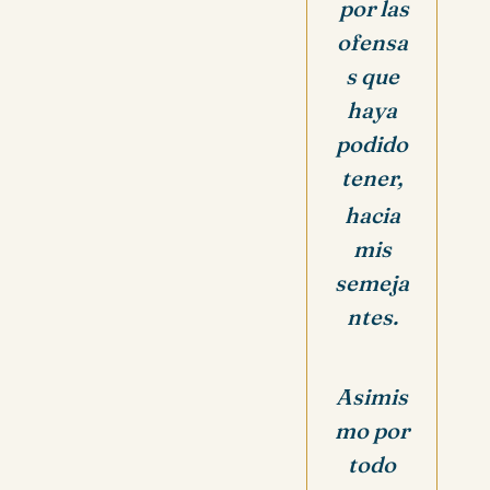
por las
ofensa
s que
haya
podido
tener,
hacia
mis
semeja
ntes.
Asimis
mo por
todo