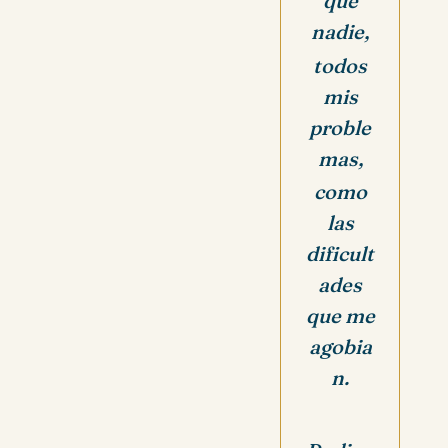
que
nadie,
todos
mis
proble
mas,
como
las
dificult
ades
que me
agobia
n.