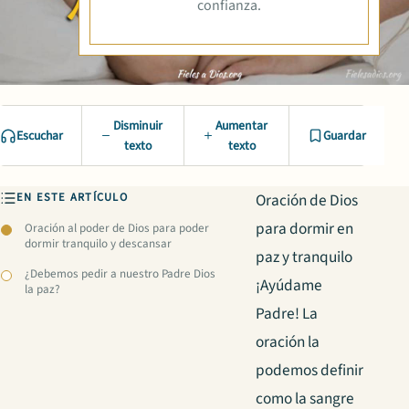
confianza.
Disminuir
Aumentar
Escuchar
Guardar
texto
texto
EN ESTE ARTÍCULO
Oración de Dios
para dormir en
Oración al poder de Dios para poder
dormir tranquilo y descansar
paz y tranquilo
¿Debemos pedir a nuestro Padre Dios
¡Ayúdame
la paz?
Padre! La
oración la
podemos definir
como la sangre