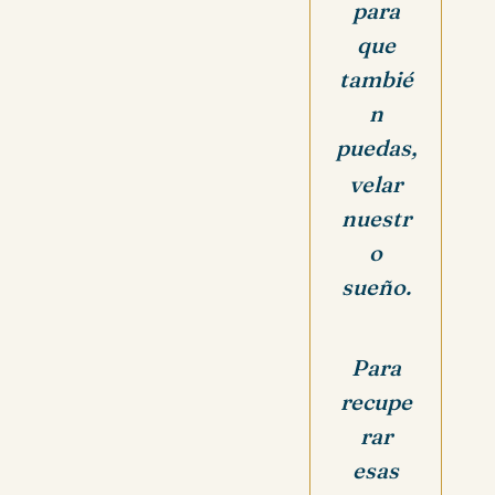
para
que
tambié
n
puedas,
velar
nuestr
o
sueño.
Para
recupe
rar
esas