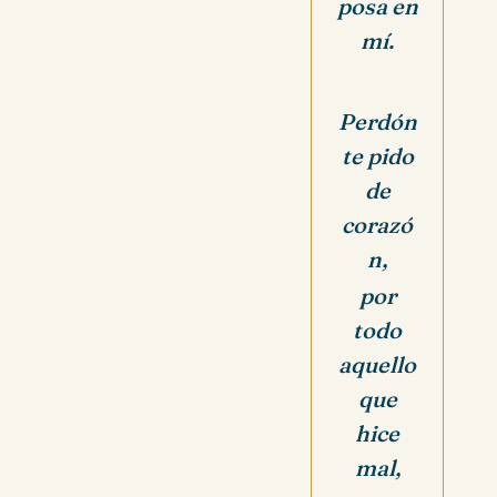
posa en
mí.
Perdón
te pido
de
corazó
n,
por
todo
aquello
que
hice
mal,