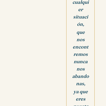
cualqui
er
situaci
ón,
que
nos
encont
remos
nunca
nos
abando
nas,
ya que
eres