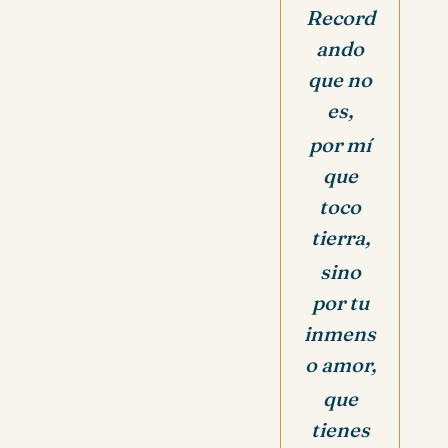
Record
ando
que no
es,
por mí
que
toco
tierra,
sino
por tu
inmens
o amor,
que
tienes