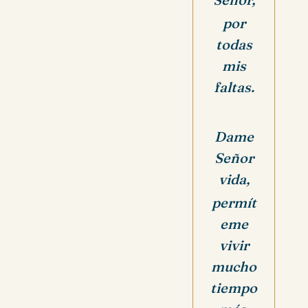
por
todas
mis
faltas.
Dame
Señor
vida,
permít
eme
vivir
mucho
tiempo