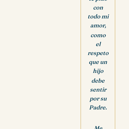
con
todo mi
amor,
como
el
respeto
que un
hijo
debe
sentir
por su
Padre.
Me