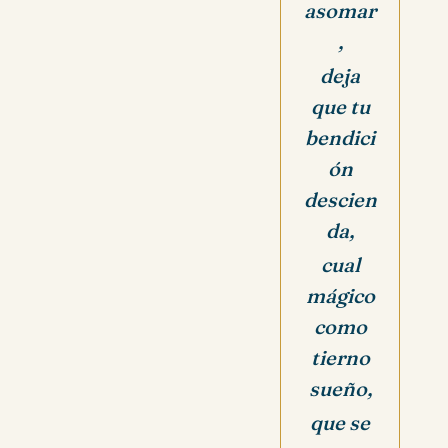
asomar
,
deja
que tu
bendici
ón
descien
da,
cual
mágico
como
tierno
sueño,
que se