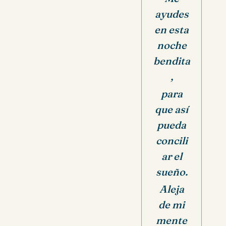
ayudes
en esta
noche
bendita
,
para
que así
pueda
concili
ar el
sueño.
Aleja
de mi
mente