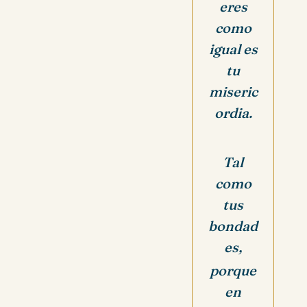
eres
como
igual es
tu
miseric
ordia.
Tal
como
tus
bondad
es,
porque
en