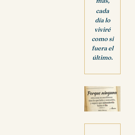
más,
cada
día lo
viviré
como si
fuera el
último.