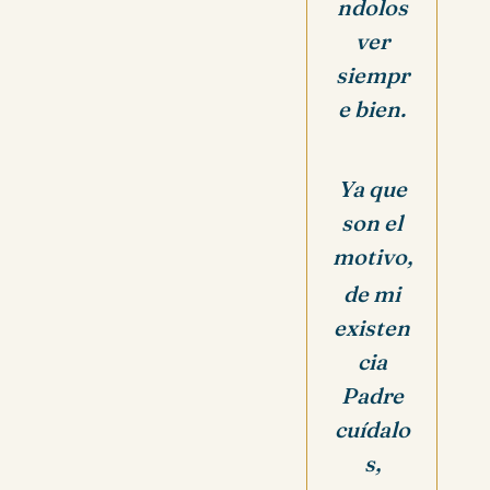
ndolos
ver
siempr
e bien.
Ya que
son el
motivo,
de mi
existen
cia
Padre
cuídalo
s,