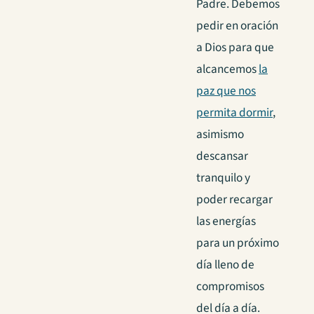
Padre. Debemos
pedir en oración
a Dios para que
alcancemos
la
paz que nos
permita dormir
,
asimismo
descansar
tranquilo y
poder recargar
las energías
para un próximo
día lleno de
compromisos
del día a día.