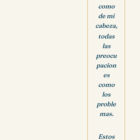
como
de mi
cabeza,
todas
las
preocu
pacion
es
como
los
proble
mas.
Estos