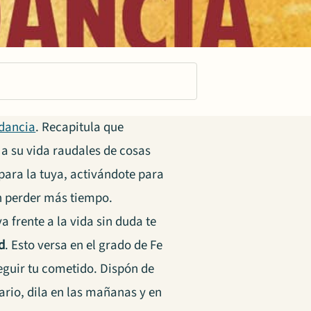
ndancia
. Recapitula que
 a su vida raudales de cosas
 para la tuya, activándote para
in perder más tiempo.
a frente a la vida sin duda te
d
. Esto versa en el grado de Fe
eguir tu cometido. Dispón de
sario, dila en las mañanas y en