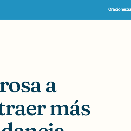
Oraciones
Sa
rosa a
traer más
ndancia