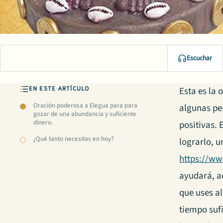
Escuchar
EN ESTE ARTÍCULO
Esta es la
Oración poderosa a Elegua para para
algunas pe
gozar de una abundancia y suficiente
dinero.
positivas. 
¿Qué tanto necesitas en hoy?
lograrlo, 
https://w
ayudará, a
que uses a
tiempo sufi