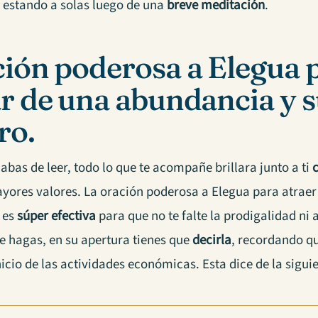
, estando a solas luego de una
breve meditación
.
ión poderosa a Elegua 
r de una abundancia y s
ro.
bas de leer, todo lo que te acompañe brillara junto a ti
yores valores. La oración poderosa a Elegua para atrae
o es
súper efectiva
para que no te falte la prodigalidad ni a
e hagas, en su apertura tienes que
decirla
, recordando q
nicio de las actividades económicas. Esta dice de la sigu