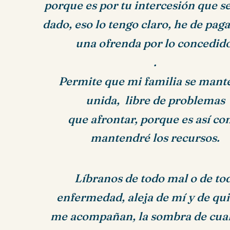
porque es por tu intercesión que s
dado,
eso lo tengo claro, he de pag
una ofrenda por lo concedido
.
Permite que mi familia se mant
unida, libre de problemas
que afrontar, porque es así c
mantendré los recursos.
Líbranos de todo mal o de to
enfermedad,
aleja de mí y de qu
me acompañan,
la sombra de cua