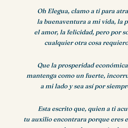
Oh Elegua, clamo a ti para atra
la buenaventura a mi vida, la p
el amor, la felicidad, pero por s
cualquier otra cosa requier
Que
la prosperidad económica
mantenga
como un fuerte,
incorr
a mi
lado y sea así por siempr
Esta escrito que, quien a ti acu
tu auxilio encontrara porque eres e