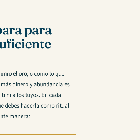
para para
uficiente
como el oro
, o como lo que
r más dinero y abundancia es
 ti ni a los tuyos. En cada
ue debes hacerla como ritual
iente manera: