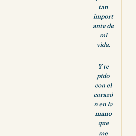
tan
import
ante de
mi
vida.
Y te
pido
con el
corazó
n en la
mano
que
me