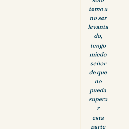
temo a
no ser
levanta
do,
tengo
miedo
señor
de que
no
pueda
supera
r
esta
parte