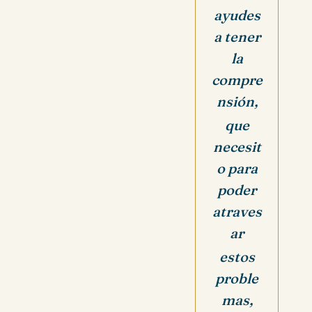
ayudes
a tener
la
compre
nsión,
que
necesit
o para
poder
atraves
ar
estos
proble
mas,