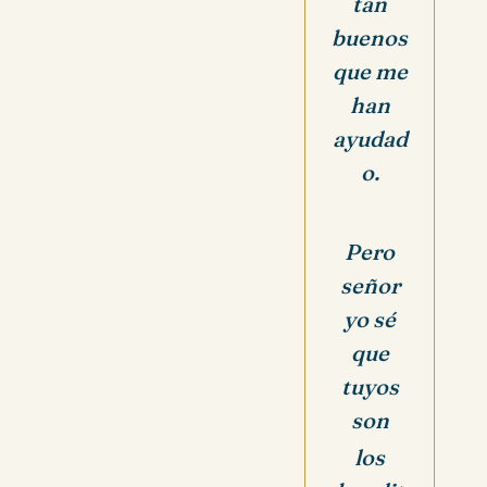
tan
buenos
que me
han
ayudad
o.
Pero
señor
yo sé
que
tuyos
son
los