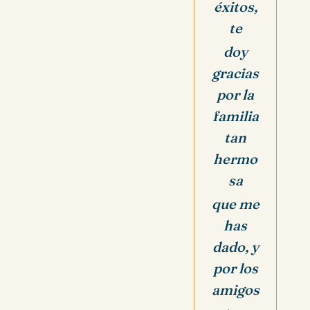
éxitos,
te
doy
gracias
por la
familia
tan
hermo
sa
que me
has
dado,
y
por los
amigos