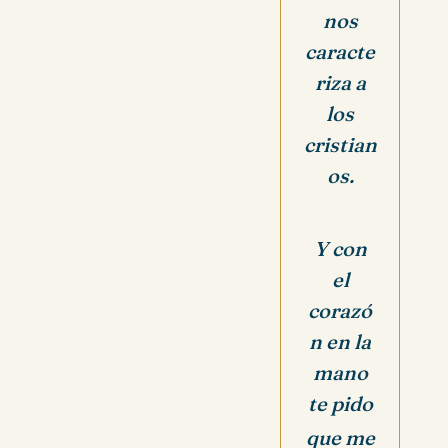
nos
caracte
riza a
los
cristian
os.
Y con
el
corazó
n en la
mano
te pido
que me