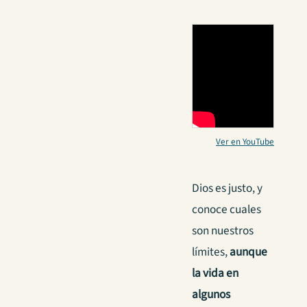
Ver en YouTube
Dios es justo, y
conoce cuales
son nuestros
límites,
aunque
la vida en
algunos