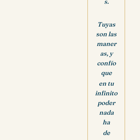
s.
Tuyas
son las
maner
as, y
confío
que
en tu
infinito
poder
nada
ha
de