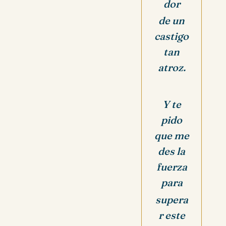
dor
de un
castigo
tan
atroz.
Y te
pido
que me
des la
fuerza
para
supera
r este