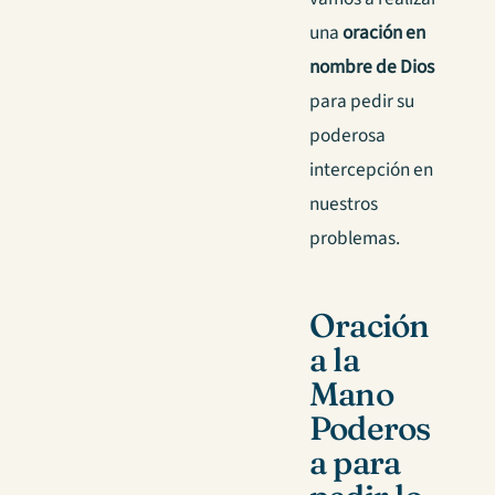
una
oración en
nombre de Dios
para pedir su
poderosa
intercepción en
nuestros
problemas.
Oración
a la
Mano
Poderos
a para