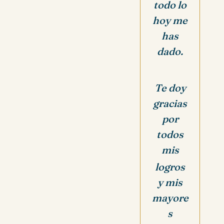
todo lo
hoy me
has
dado.
Te doy
gracias
por
todos
mis
logros
y mis
mayore
s