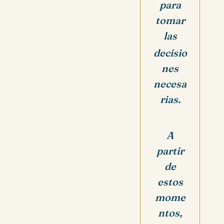
para
tomar
las
decisio
nes
necesa
rias.
A
partir
de
estos
mome
ntos,