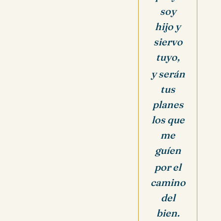
soy
hijo y
siervo
tuyo,
y serán
tus
planes
los que
me
guíen
por el
camino
del
bien.