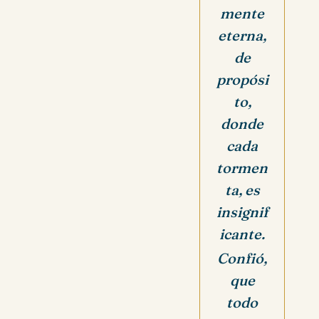
mente
eterna,
de
propósi
to,
donde
cada
tormen
ta, es
insignif
icante.
Confió,
que
todo