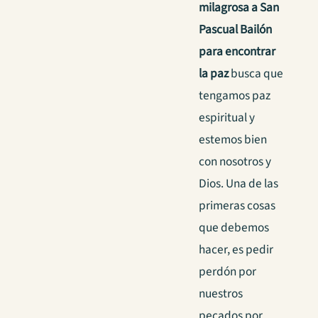
milagrosa a San
Pascual Bailón
para encontrar
la paz
busca que
tengamos paz
espiritual y
estemos bien
con nosotros y
Dios. Una de las
primeras cosas
que debemos
hacer, es pedir
perdón por
nuestros
pecados por