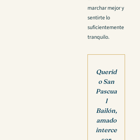
marchar mejor y
sentirte lo
suficientemente
tranquilo.
Querid
o San
Pascua
l
Bailón,
amado
interce
sor.