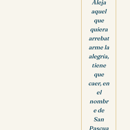
Aleja
aquel
que
quiera
arrebat
arme la
alegría,
tiene
que
caer, en
el
nombr
e de
San
Pascua