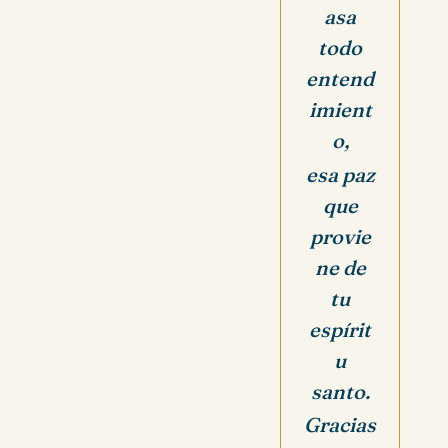
asa
todo
entend
imient
o,
esa paz
que
provie
ne de
tu
espírit
u
santo.
Gracias