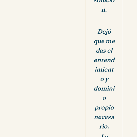
n.
Dejó
que me
das el
entend
imient
o y
domini
o
propio
necesa
rio.
La