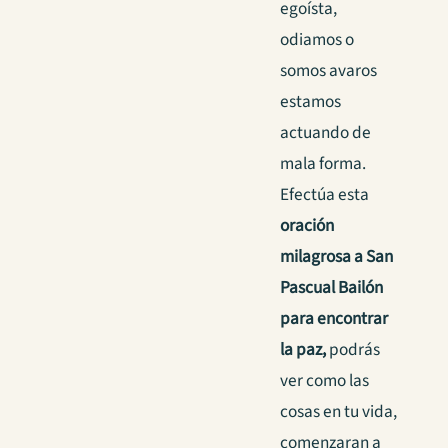
egoísta,
odiamos o
somos avaros
estamos
actuando de
mala forma.
Efectúa esta
oración
milagrosa a San
Pascual Bailón
para encontrar
la paz,
podrás
ver como las
cosas en tu vida,
comenzaran a