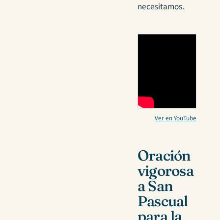
necesitamos.
Ver en YouTube
Oración
vigorosa
a San
Pascual
para la