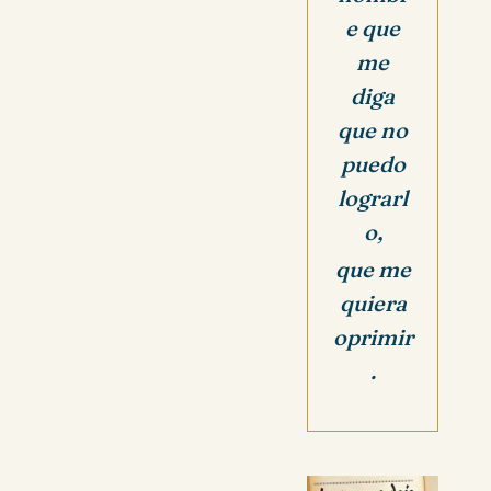
e que
me
diga
que no
puedo
lograrl
o,
que me
quiera
oprimir
.