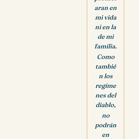
aran en
mi vida
ni en la
de mi
familia.
Como
tambié
n los
regíme
nes del
diablo,
no
podrán
en