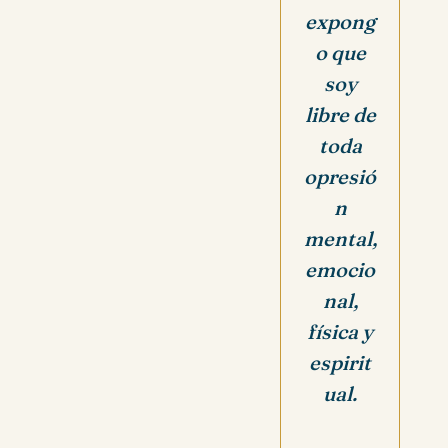
expong
o que
soy
libre de
toda
opresió
n
mental,
emocio
nal,
física y
espirit
ual.