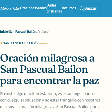
Dudas
Oraciones
Santos
Recursos
Buscar
cristianas
Inicio
/
San Pascual Bailón
/
Artículo
SAN PASCUAL BAILÓN
Oración milagrosa a
San Pascual Bailon
para encontrar la paz
Si existe algo difícil en esta vida, es estar angustiados
con cualquier situación y no estar tranquilo con nosotros
mismos. La oración milagrosa a San Pascual Bailón para