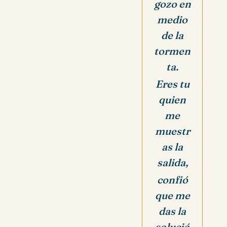
gozo en
medio
de la
tormen
ta.
Eres tu
quien
me
muestr
as la
salida,
confió
que me
das la
solució