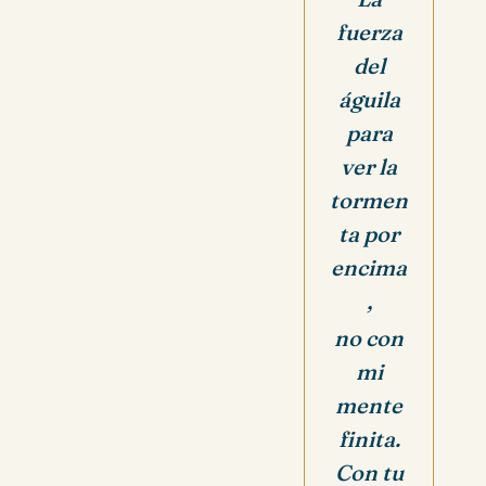
fuerza
del
águila
para
ver la
tormen
ta por
encima
,
no con
mi
mente
finita.
Con tu