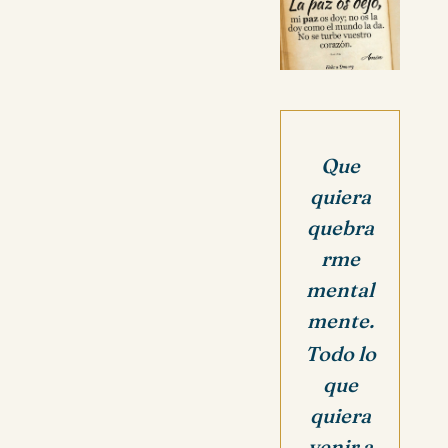
Que
quiera
quebra
rme
mental
mente.
Todo lo
que
quiera
venir a