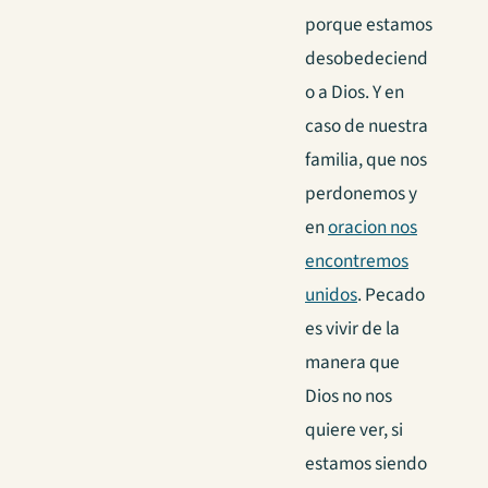
porque estamos
desobedeciend
o a Dios. Y en
caso de nuestra
familia, que nos
perdonemos y
en
oracion nos
encontremos
unidos
. Pecado
es vivir de la
manera que
Dios no nos
quiere ver, si
estamos siendo