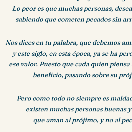
Lo peor es que muchas personas, desea
sabiendo que cometen pecados sin arr
Nos dices en tu palabra, que debemos ama
y este siglo, en esta época, ya se ha p
ese valor. Puesto que cada quien piensa
beneficio, pasando sobre su pró
Pero como todo no siempre es maldad
existen muchas personas buenas y 
que aman al prójimo, y no al pe