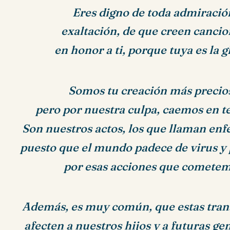
Eres digno de toda admiració
exaltación, de que creen cancio
en honor a ti, porque tuya es la g
Somos tu creación más precio
pero por nuestra culpa, caemos en t
Son nuestros actos, los que llaman en
puesto que el mundo padece de virus y
por esas acciones que cometem
Además, es muy común, que estas tran
afecten a nuestros hijos y a futuras ge