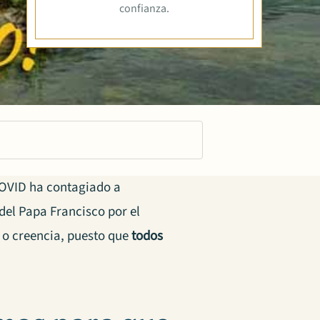
confianza.
COVID ha contagiado a
el Papa Francisco por el
n o creencia, puesto que
todos