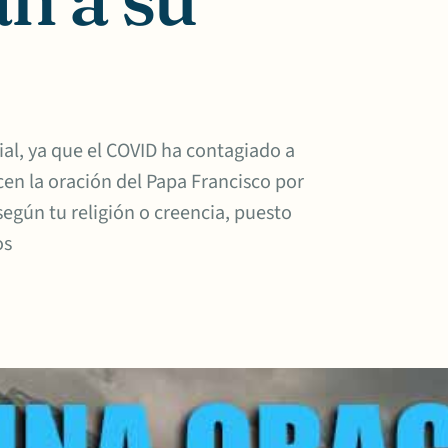
al, ya que el COVID ha contagiado a
n la oración del Papa Francisco por
según tu religión o creencia, puesto
os