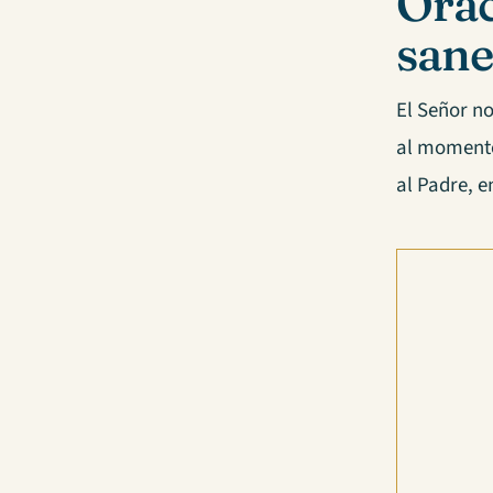
Orac
sane
El Señor n
al momento
al Padre, e