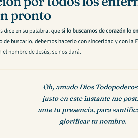
ión por todos los enfer
n pronto
os dice en su palabra, que
si lo buscamos de corazón lo 
 de buscarlo, debemos hacerlo con sinceridad y con la F
n el nombre de Jesús, se nos dará.
Oh, amado Dios Todopoderos
justo en este instante me post
ante tu presencia, para santific
glorificar tu nombre.