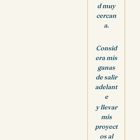
d muy
cercan
a.
Consid
era mis
ganas
de salir
adelant
e
y llevar
mis
proyect
os al