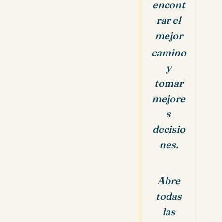
encont
rar el
mejor
camino
y
tomar
mejore
s
decisio
nes.
Abre
todas
las