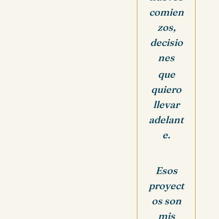
comien
zos,
decisio
nes
que
quiero
llevar
adelant
e.
Esos
proyect
os son
mis