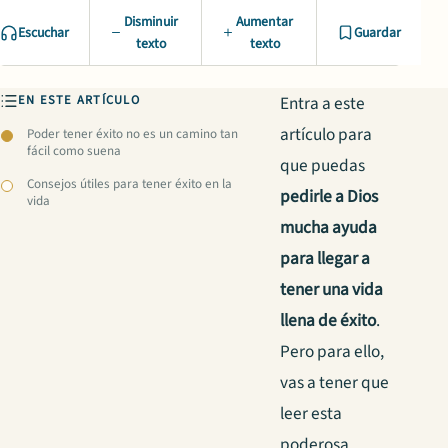
Disminuir
Aumentar
Escuchar
Guardar
texto
texto
EN ESTE ARTÍCULO
Entra a este
artículo para
Poder tener éxito no es un camino tan
fácil como suena
que puedas
Consejos útiles para tener éxito en la
pedirle a Dios
vida
mucha ayuda
para llegar a
tener una vida
llena de éxito
.
Pero para ello,
vas a tener que
leer esta
poderosa