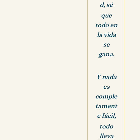
d, sé
que
todo en
la vida
se
gana.
Y nada
es
comple
tament
e fácil,
todo
lleva