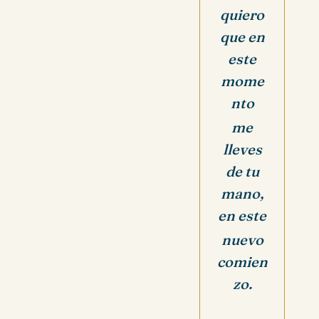
quiero
que en
este
mome
nto
me
lleves
de tu
mano,
en este
nuevo
comien
zo.