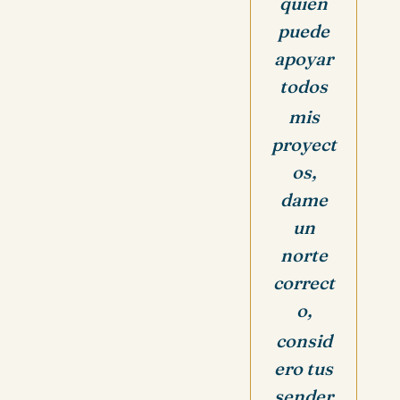
quien
puede
apoyar
todos
mis
proyect
os,
dame
un
norte
correct
o,
consid
ero tus
sender