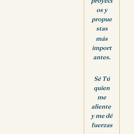
proyect
os y
propue
stas
más
import
antes.
Sé Tú
quien
me
aliente
y me dé
fuerzas