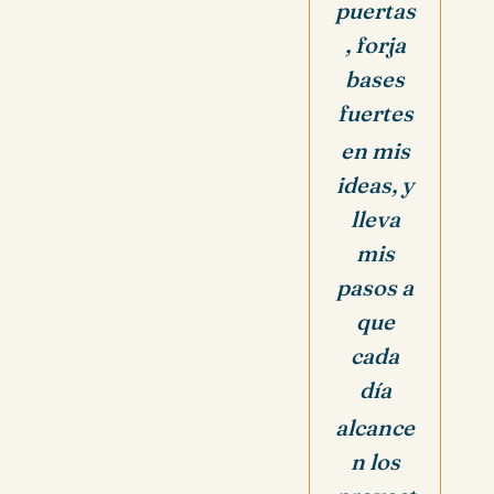
puertas
, forja
bases
fuertes
en mis
ideas, y
lleva
mis
pasos a
que
cada
día
alcance
n los