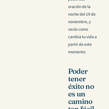
oración de la
noche del 19 de
noviembre, y
verás como
cambia tu vida a
partir de este
momento.
Poder
tener
éxito no
es un
camino
tan fácil