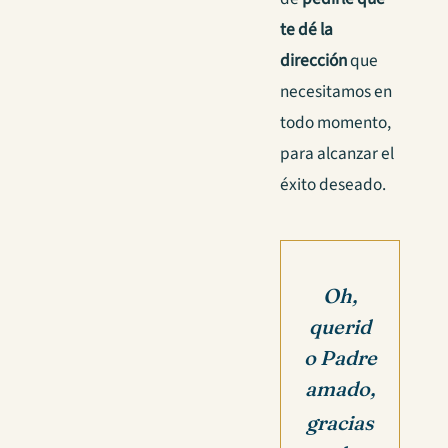
te dé la
dirección
que
necesitamos en
todo momento,
para alcanzar el
éxito deseado.
Oh,
querid
o Padre
amado,
gracias