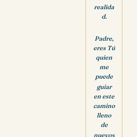
realida
d.
Padre,
eres Tú
quien
me
puede
guiar
en este
camino
lleno
de
nuevos