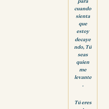
para
cuando
sienta
que
estoy
decaye
ndo, Tú
seas
quien
me
levante
.
Tú eres