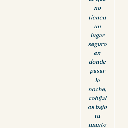
no
tienen
un
lugar
seguro
en
donde
pasar
la
noche,
cobíjal
os bajo
tu
manto