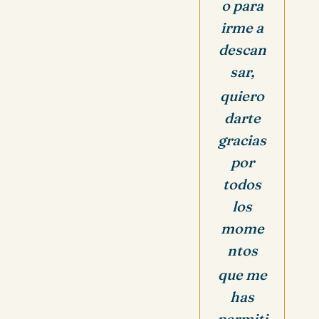
o para
irme a
descan
sar,
quiero
darte
gracias
por
todos
los
mome
ntos
que me
has
permiti