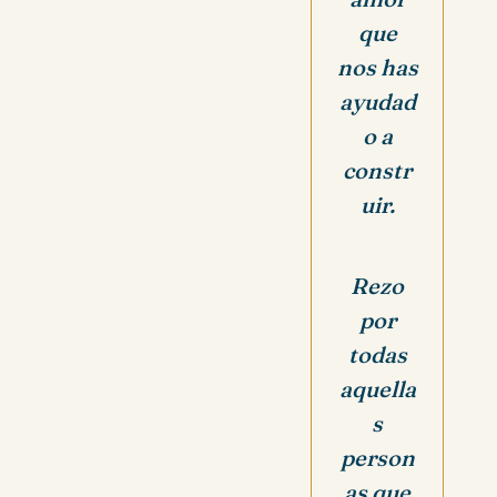
que
nos has
ayudad
o a
constr
uir.
Rezo
por
todas
aquella
s
person
as que