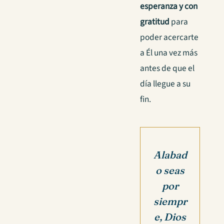
esperanza y con
gratitud
para
poder acercarte
a Él una vez más
antes de que el
día llegue a su
fin.
Alabad
o seas
por
siempr
e, Dios