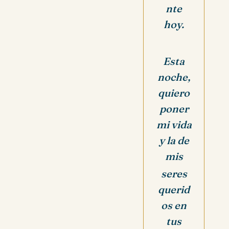
nte
hoy.
Esta
noche,
quiero
poner
mi vida
y la de
mis
seres
querid
os en
tus