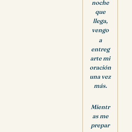
noche
que
llega,
vengo
a
entreg
arte mi
oración
una vez
más.
Mientr
as me
prepar