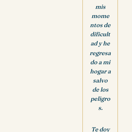
mis
mome
ntos de
dificult
ad y he
regresa
do a mi
hogar a
salvo
de los
peligro
s.
Te doy