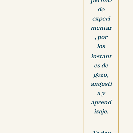
do
experi
mentar
, por
los
instant
es de
gozo,
angusti
a y
aprend
izaje.
Te doy