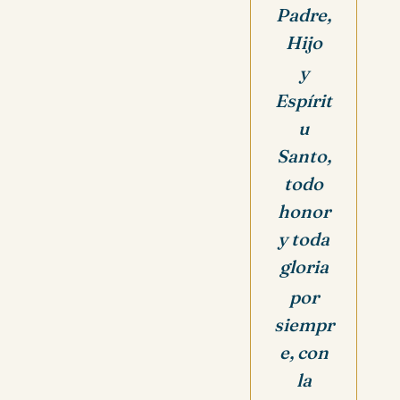
Padre,
Hijo
y
Espírit
u
Santo,
todo
honor
y toda
gloria
por
siempr
e, con
la