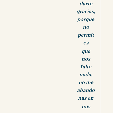
darte
gracias,
porque
no
permit
es
que
nos
falte
nada,
no me
abando
nas en
mis