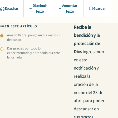
Disminuir
Aumentar
Escuchar
Guardar
texto
texto
EN ESTE ARTÍCULO
Recibe la
bendición y la
Amado Padre, pongo en tus manos mi
descanso
protección de
Dar gracias por todo lo
Dios
ingresando
experimentado y aprendido durante
la jornada
en esta
notificación y
realiza la
oración de la
noche del 23 de
abril para poder
descansar en
sus brazos.