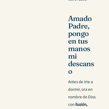
Amado
Padre,
pongo
en tus
manos
mi
descans
o
Antes de irte a
dormir, ora en
nombre de Dios
con
ilusión,