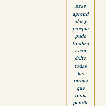
nzas
aprend
idas y
porque
pude
finaliza
r con
éxito
todas
las
tareas
que
tenía
pendie