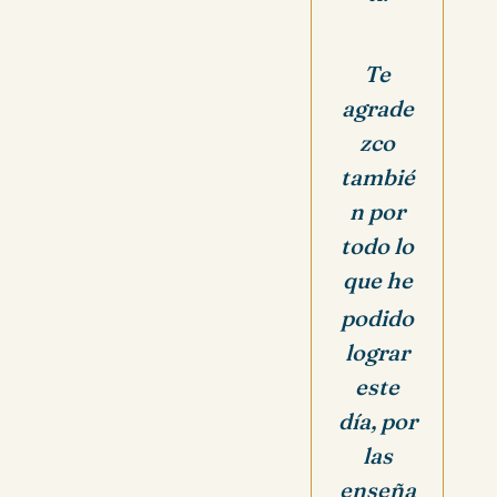
Te
agrade
zco
tambié
n por
todo lo
que he
podido
lograr
este
día, por
las
enseña