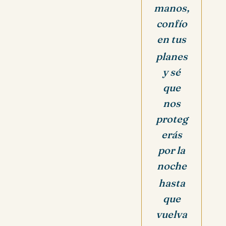
manos,
confío
en tus
planes
y sé
que
nos
proteg
erás
por la
noche
hasta
que
vuelva