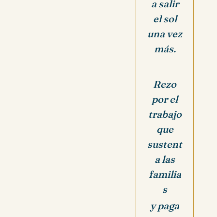
a salir
el sol
una vez
más.
Rezo
por el
trabajo
que
sustent
a las
familia
s
y paga