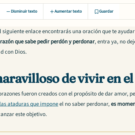
Disminuir texto
Aumentar texto
Guardar
 siguiente enlace encontrarás una oración que te ayudará
razón que sabe pedir perdón y perdonar
, entra ya, no 
ad con Dios.
aravilloso de vivir en e
orazones fueron creados con el propósito de dar amor, pe
e las ataduras que impone
el no saber perdonar,
es moment
anzar este objetivo.