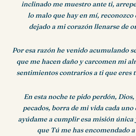
inclinado me muestro ante ti, arrep
lo malo que hay en mí, reconozco
dejado a mi corazón llenarse de or
Por esa razón he venido acumulando s
que me hacen daño y carcomen mi al
sentimientos contrarios a ti que eres 
En esta noche te pido perdón, Dios,
pecados, borra de mi vida cada uno 
ayúdame a cumplir esa misión única 
que Tú me has encomendado a 