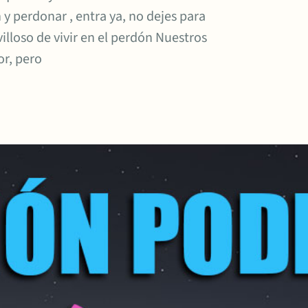
y perdonar , entra ya, no dejes para
loso de vivir en el perdón Nuestros
or, pero