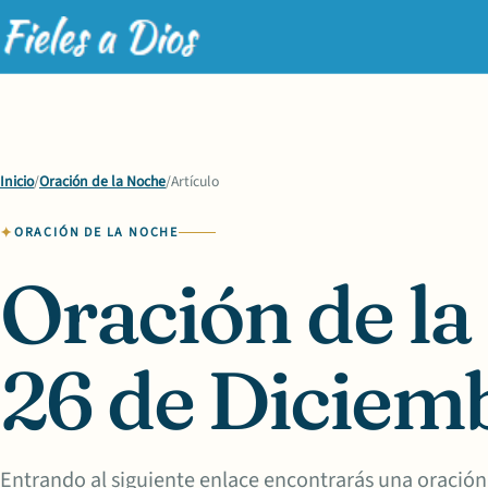
Inicio
/
Oración de la Noche
/
Artículo
ORACIÓN DE LA NOCHE
Oración de la
26 de Diciem
Entrando al siguiente enlace encontrarás una oración 