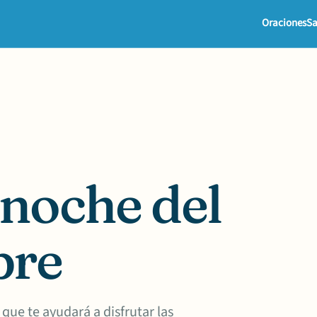
Oraciones
Sa
 noche del
bre
que te ayudará a disfrutar las