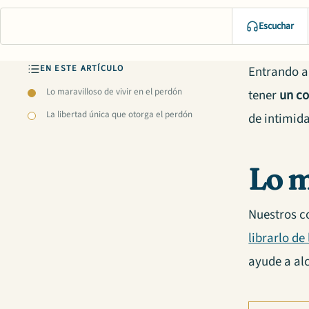
Escuchar
EN ESTE ARTÍCULO
Entrando al
Lo maravilloso de vivir en el perdón
tener
un co
La libertad única que otorga el perdón
de intimid
Lo m
Nuestros c
librarlo d
ayude a alc