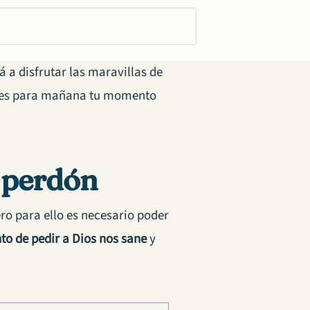
 a disfrutar las maravillas de
dejes para mañana tu momento
l perdón
ro para ello es necesario poder
o de pedir a Dios
nos sane
y