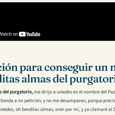
ión para conseguir un m
itas almas del purgator
 del purgatorio,
me dirijo a ustedes en el nombre del Pa
atienda a mi petición; y no me desamparen, porque precis
stedes, oh benditas almas; oren por mí, y yo clamaré al 