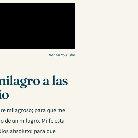
Ver en YouTube
ilagro a las
io
dre milagroso; para que me
o de un milagro. Mi fe esta
Dios absoluto; para que