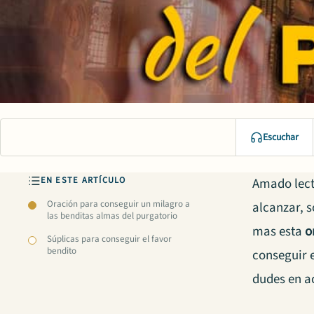
Escuchar
EN ESTE ARTÍCULO
Amado lect
Oración para conseguir un milagro a
alcanzar, 
las benditas almas del purgatorio
mas esta
o
Súplicas para conseguir el favor
bendito
conseguir e
dudes en ac