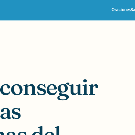
Oraciones
Sa
 conseguir
las
as del