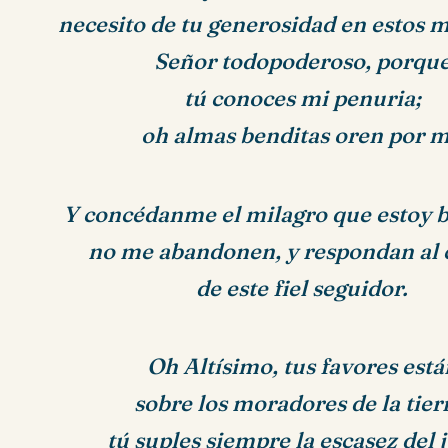
necesito de tu generosidad en estos
Señor todopoderoso, porqu
tú conoces mi penuria;
oh almas benditas oren por m
Y concédanme el milagro que estoy 
no me abandonen, y respondan al
de este fiel seguidor.
Oh Altísimo, tus favores está
sobre los moradores de la tier
tú suples siempre la escasez del j