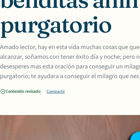
purgatorio
Amado lector, hay en esta vida muchas cosas que qu
alcanzar, soñamos con tener éxito día y noche; pero 
desesperes mas esta oración para conseguir un milagr
purgatorio; te ayudara a conseguir el milagro que nece
Contenido revisado
Compartir