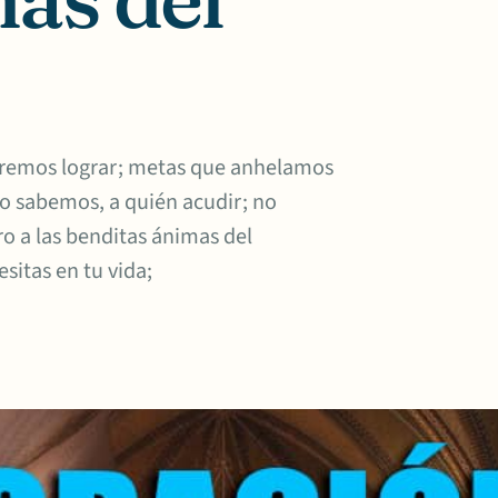
eremos lograr; metas que anhelamos
no sabemos, a quién acudir; no
o a las benditas ánimas del
sitas en tu vida;