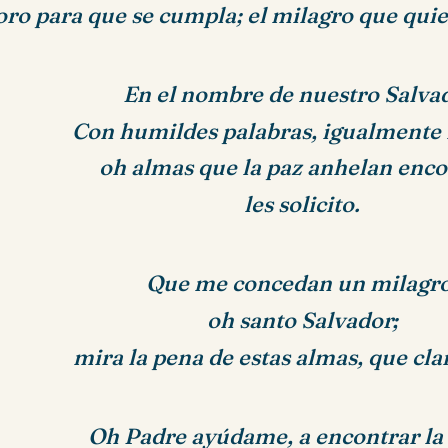
oro para que se cumpla; el milagro que quie
En el nombre de nuestro Salva
Con humildes palabras, igualmente l
oh almas que la paz anhelan enco
les solicito.
Que me concedan un milagro
oh santo Salvador;
mira la pena de estas almas, que cla
Oh Padre ayúdame, a encontrar la