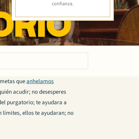
confianza.
; metas que
anhelamos
quién acudir; no desesperes
del purgatorio; te ayudara a
n límites, ellos te ayudaran; no