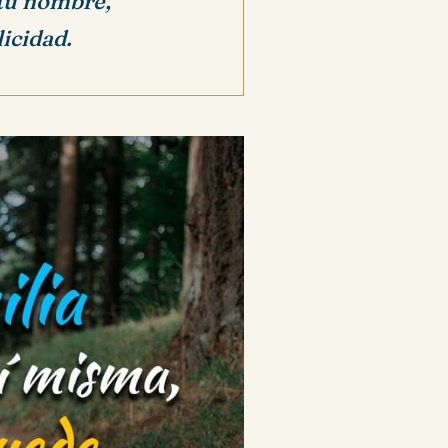
 tu nombre,
icidad.