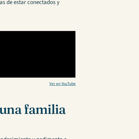
as de estar conectados y
Ver en YouTube
una familia