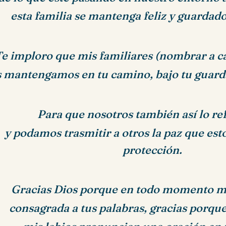
esta familia se mantenga feliz y guardad
e imploro que mis familiares (nombrar a ca
 mantengamos en tu camino, bajo tu guarda,
Para que nosotros también así lo re
y podamos trasmitir a otros la paz que est
protección.
Gracias Dios porque en todo momento mi
consagrada a tus palabras, gracias porqu