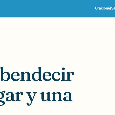
Oraciones
Sa
 bendecir
gar y una