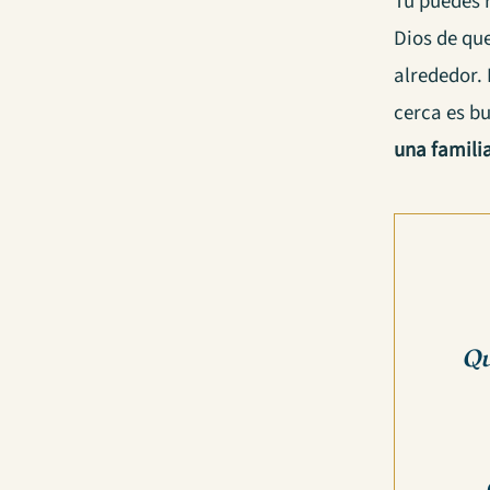
Tu puedes 
Dios de qu
alrededor. 
cerca es bu
una familia
Qu