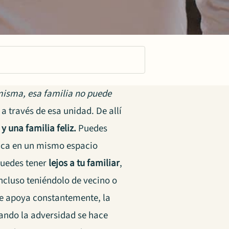
 misma, esa familia no puede
 a través de esa unidad. De allí
y una familia feliz.
Puedes
sica en un mismo espacio
puedes tener
lejos a tu familiar
,
incluso teniéndolo de vecino o
se apoya constantemente, la
uando la adversidad se hace