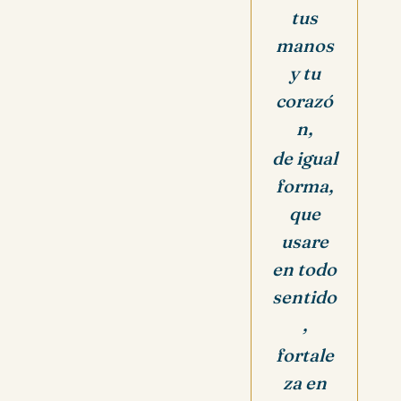
tus
manos
y tu
corazó
n,
de igual
forma,
que
usare
en todo
sentido
,
fortale
za en