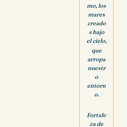
mo, los
mares
creado
s bajo
el cielo,
que
arropa
nuestr
o
entorn
o.
Fortale
za de