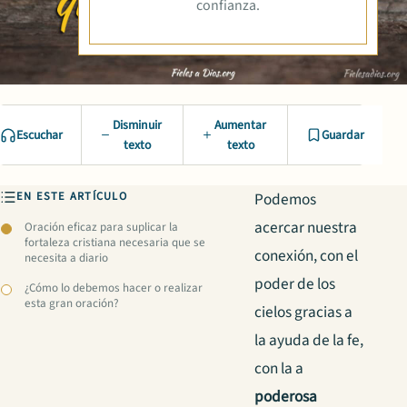
confianza.
Disminuir
Aumentar
Escuchar
Guardar
texto
texto
EN ESTE ARTÍCULO
Podemos
acercar nuestra
Oración eficaz para suplicar la
fortaleza cristiana necesaria que se
conexión, con el
necesita a diario
poder de los
¿Cómo lo debemos hacer o realizar
esta gran oración?
cielos gracias a
la ayuda de la fe,
con la a
poderosa