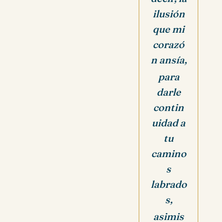
ilusión
que mi
corazó
n ansía,
para
darle
contin
uidad a
tu
camino
s
labrado
s,
asimis