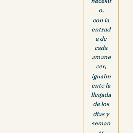
necesit
o,
con la
entrad
a de
cada
amane
cer,
igualm
ente la
llegada
de los
días y
seman
as