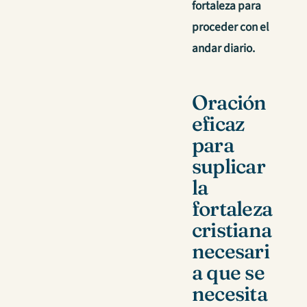
fortaleza para
proceder con el
andar diario.
Oración
eficaz
para
suplicar
la
fortaleza
cristiana
necesari
a que se
necesita