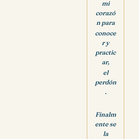
mi
corazó
n para
conoce
r y
practic
ar,
el
perdón
.
Finalm
ente se
la