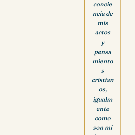
concie
ncia de
mis
actos
y
pensa
miento
s
cristian
os,
igualm
ente
como
son mi