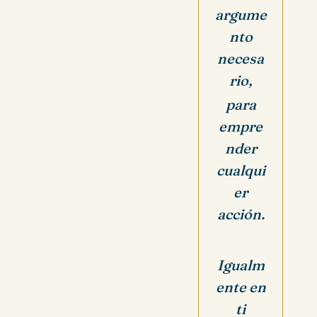
argume
nto
necesa
rio,
para
empre
nder
cualqui
er
acción.
Igualm
ente en
ti