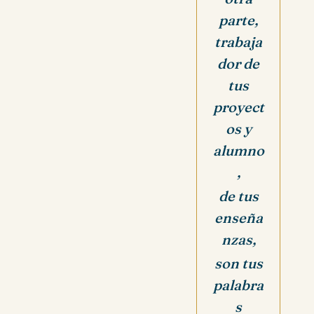
parte,
trabaja
dor de
tus
proyect
os y
alumno
,
de tus
enseña
nzas,
son tus
palabra
s