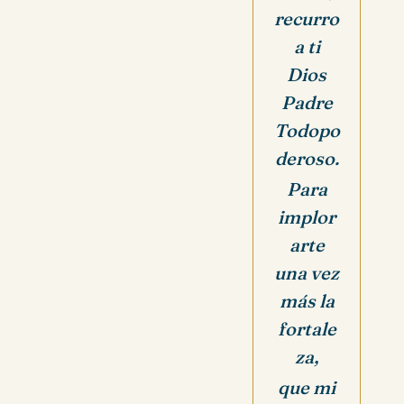
recurro
a ti
Dios
Padre
Todopo
deroso.
Para
implor
arte
una vez
más la
fortale
za,
que mi