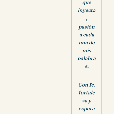
que
inyecta
,
pasión
a cada
una de
mis
palabra
s.
Con fe,
fortale
za y
espera