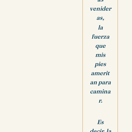
venider
as,
la
fuerza
que
mis
pies
amerit
an para
camina
r.
Es
decir, la