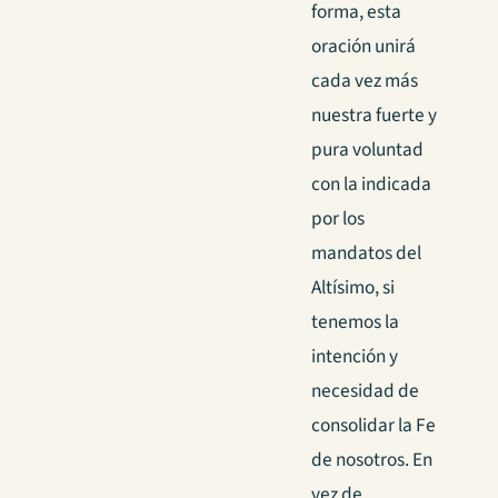
forma, esta
oración unirá
cada vez más
nuestra fuerte y
pura voluntad
con la indicada
por los
mandatos del
Altísimo, si
tenemos la
intención y
necesidad de
consolidar la Fe
de nosotros. En
vez de