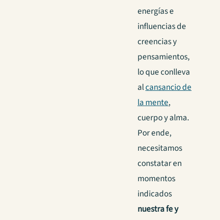
energías e
influencias de
creencias y
pensamientos,
lo que conlleva
al
cansancio de
la mente
,
cuerpo y alma.
Por ende,
necesitamos
constatar en
momentos
indicados
nuestra fe y