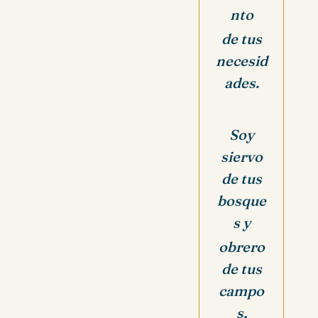
nto
de tus
necesid
ades.
Soy
siervo
de tus
bosque
s y
obrero
de tus
campo
s,