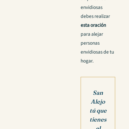
envidiosas
debes realizar
esta oración
para alejar
personas
envidiosas de tu
hogar.
San
Alejo
tú que
tienes
el