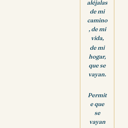
aléjalas
de mi
camino
, de mi
vida,
de mi
hogar,
que se
vayan.
Permit
e que
se
vayan