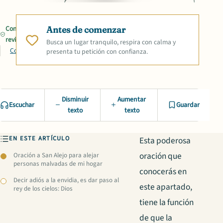
Contenido
Antes de comenzar
revisado
Busca un lugar tranquilo, respira con calma y
Compartir
presenta tu petición con confianza.
Disminuir
Aumentar
Escuchar
Guardar
texto
texto
EN ESTE ARTÍCULO
Esta poderosa
oración que
Oración a San Alejo para alejar
personas malvadas de mi hogar
conocerás en
Decir adiós a la envidia, es dar paso al
este apartado,
rey de los cielos: Dios
tiene la función
de que la