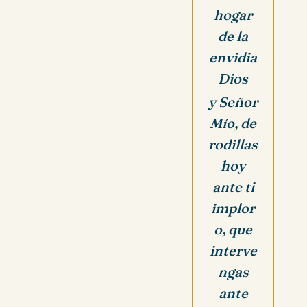
hogar
de la
envidia
Dios
y Señor
Mío, de
rodillas
hoy
ante ti
implor
o, que
interve
ngas
ante