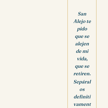
San
Alejo te
pido
que se
alejen
de mi
vida,
que se
retiren.
Sepáral
os
definiti
vament