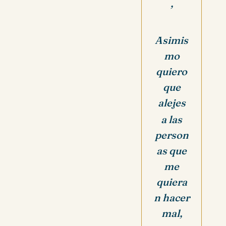
,
Asimis
mo
quiero
que
alejes
a las
person
as que
me
quiera
n hacer
mal,