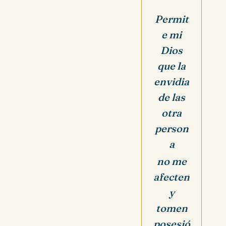
Permit
e mi
Dios
que la
envidia
de las
otra
person
a
no me
afecten
y
tomen
posesió