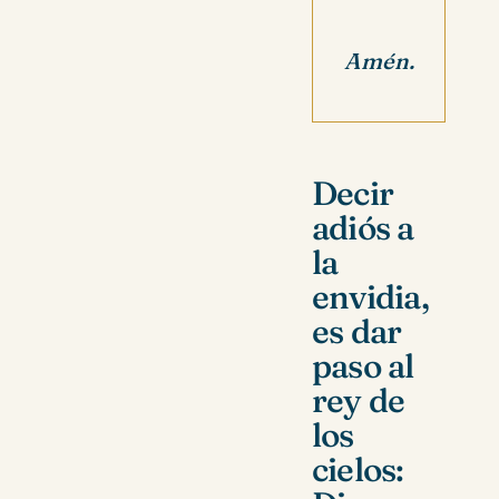
Amén.
Decir
adiós a
la
envidia,
es dar
paso al
rey de
los
cielos: