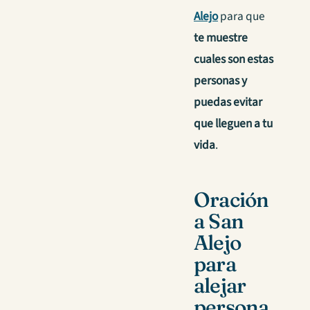
Alejo
para que
te muestre
cuales son estas
personas y
puedas evitar
que lleguen a tu
vida
.
Oración
a San
Alejo
para
alejar
persona