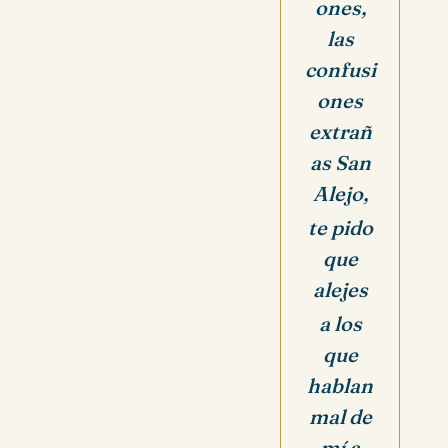
ones,
las
confusi
ones
extrañ
as San
Alejo,
te pido
que
alejes
a los
que
hablan
mal de
mí a