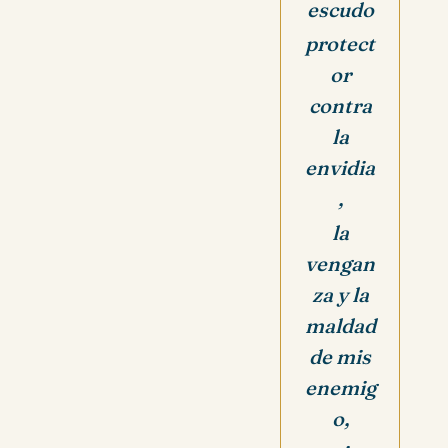
escudo
protect
or
contra
la
envidia
,
la
vengan
za y la
maldad
de mis
enemig
o,