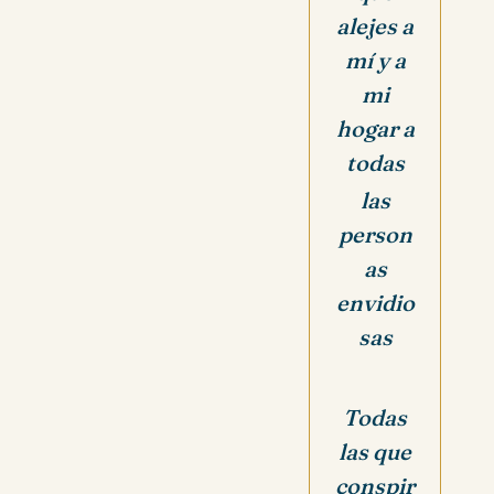
alejes a
mí y a
mi
hogar a
todas
las
person
as
envidio
sas
Todas
las que
conspir