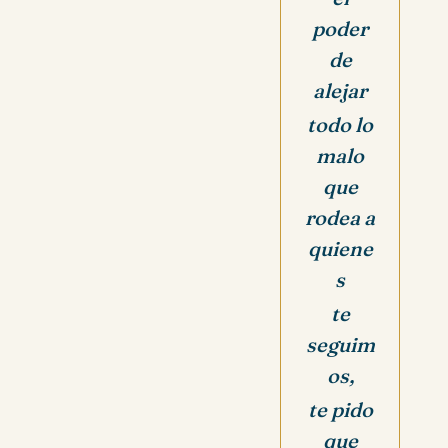
poder
de
alejar
todo lo
malo
que
rodea a
quiene
s
te
seguim
os,
te pido
que