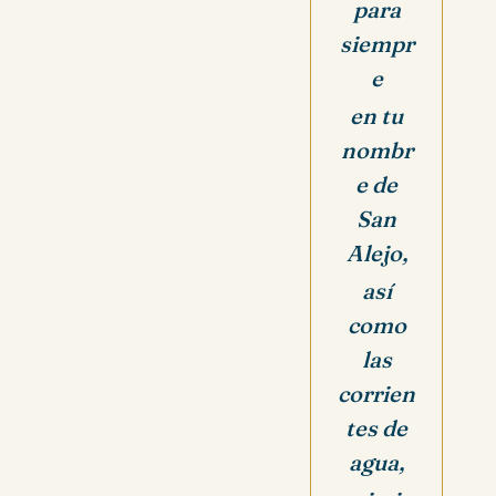
para
siempr
e
en tu
nombr
e de
San
Alejo,
así
como
las
corrien
tes de
agua,