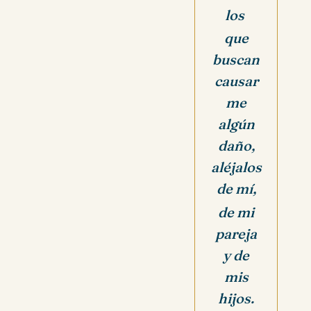
los
que
buscan
causar
me
algún
daño,
aléjalos
de mí,
de mi
pareja
y de
mis
hijos.