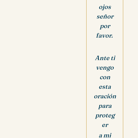
ojos
señor
por
favor.
Ante ti
vengo
con
esta
oración
para
proteg
er
a mi