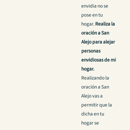
envidia no se
pose en tu
hogar.
Realiza la
oración a San
Alejo para alejar
personas
envidiosas de mi
hogar.
Realizando la
oración a San
Alejo vas a
permitir que la
dicha en tu
hogar se