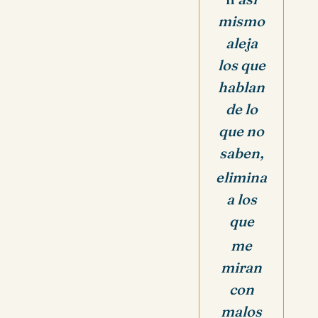
mismo
aleja
los que
hablan
de lo
que no
saben,
elimina
a los
que
me
miran
con
malos