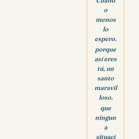
Cuand
o
menos
lo
espero.
porque
así eres
tú, un
santo
maravil
loso.
que
ningun
a
situaci