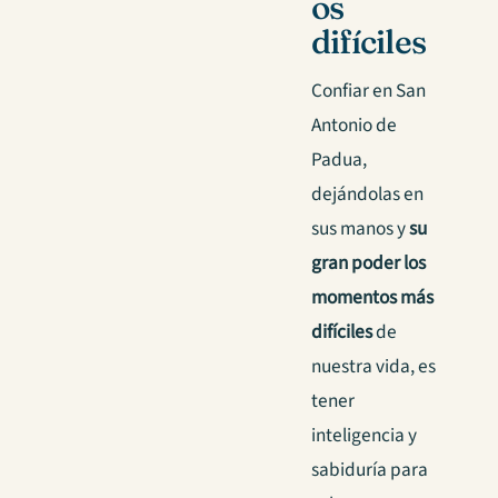
os
difíciles
Confiar en San
Antonio de
Padua,
dejándolas en
sus manos y
su
gran poder los
momentos más
difíciles
de
nuestra vida, es
tener
inteligencia y
sabiduría para