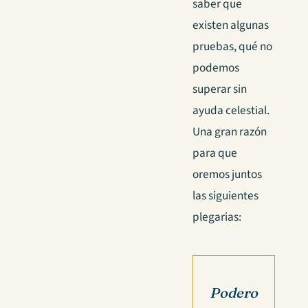
saber que
existen algunas
pruebas, qué no
podemos
superar sin
ayuda celestial.
Una gran razón
para que
oremos juntos
las siguientes
plegarias:
Podero