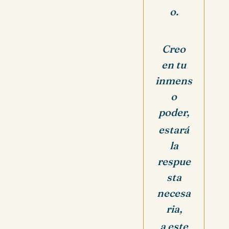
o.
Creo
en tu
inmens
o
poder,
estará
la
respue
sta
necesa
ria,
a este