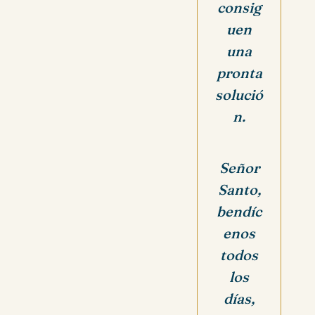
consig
uen
una
pronta
solució
n.
Señor
Santo,
bendíc
enos
todos
los
días,