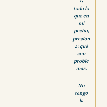
r,
todo lo
que en
mi
pecho,
presion
a: qué
son
proble
mas.
No
tengo
la