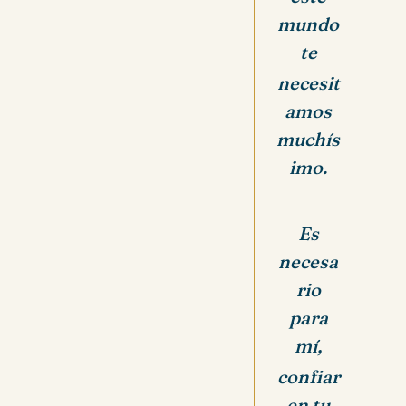
mundo
te
necesit
amos
muchís
imo.
Es
necesa
rio
para
mí,
confiar
en tu