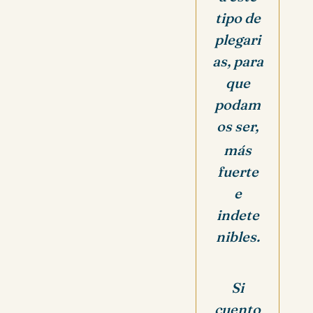
tipo de
plegari
as, para
que
podam
os ser,
más
fuerte
e
indete
nibles.
Si
cuento