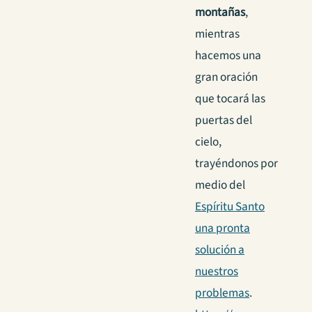
montañas
,
mientras
hacemos una
gran oración
que tocará las
puertas del
cielo,
trayéndonos por
medio del
Espíritu Santo
una pronta
solución a
nuestros
problemas
.