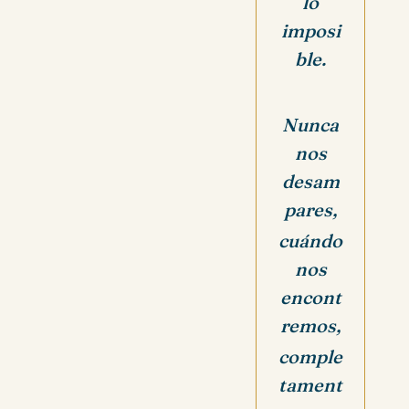
lo
imposi
ble.
Nunca
nos
desam
pares,
cuándo
nos
encont
remos,
comple
tament