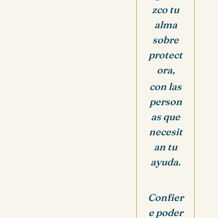
zco tu
alma
sobre
protect
ora,
con las
person
as que
necesit
an tu
ayuda.
Confier
e poder