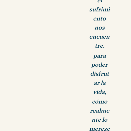
el
sufrimi
ento
nos
encuen
tre.
para
poder
disfrut
ar la
vida,
cómo
realme
nte lo
merezc