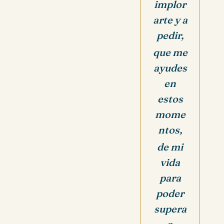
implor
arte y a
pedir,
que me
ayudes
en
estos
mome
ntos,
de mi
vida
para
poder
supera