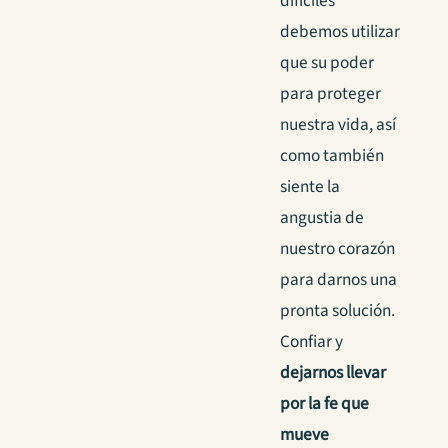
difíciles
debemos utilizar
que su poder
para proteger
nuestra vida, así
como también
siente la
angustia de
nuestro corazón
para darnos una
pronta solución.
Confiar y
dejarnos llevar
por la fe que
mueve