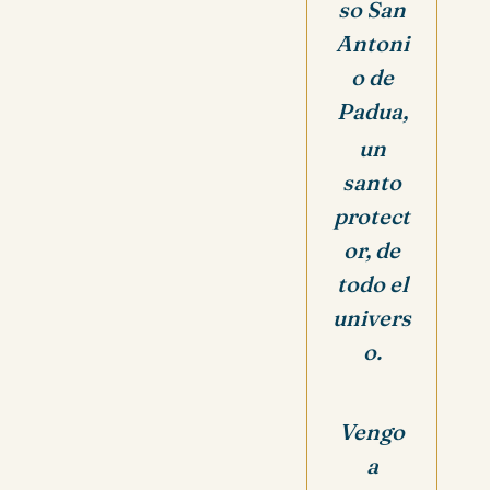
so San
Antoni
o de
Padua,
un
santo
protect
or, de
todo el
univers
o.
Vengo
a