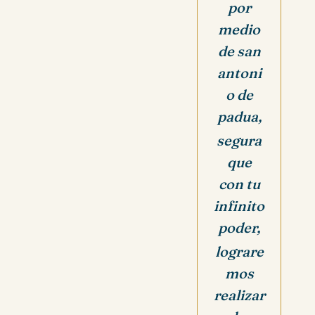
por
medio
de san
antoni
o de
padua,
segura
que
con tu
infinito
poder,
lograre
mos
realizar