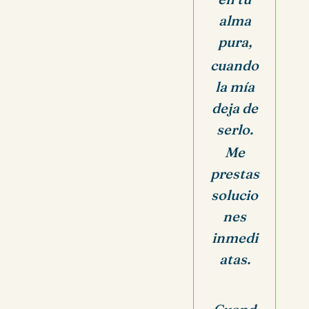
alma
pura,
cuando
la mía
deja de
serlo.
Me
prestas
solucio
nes
inmedi
atas.