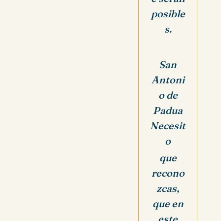
posible
s.
San
Antoni
o de
Padua
Necesit
o
que
recono
zcas,
que en
este