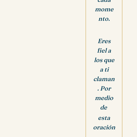
mome
nto.
Eres
fiel a
los que
a ti
claman
. Por
medio
de
esta
oración
,