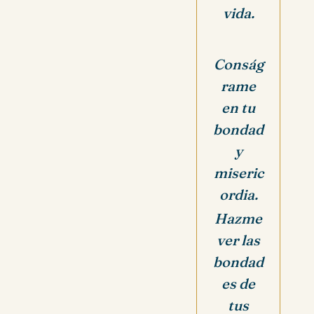
vida.
Conság
rame
en tu
bondad
y
miseric
ordia.
Hazme
ver las
bondad
es de
tus