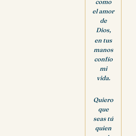
como
el amor
de
Dios,
en tus
manos
confío
mi
vida.
Quiero
que
seas tú
quien