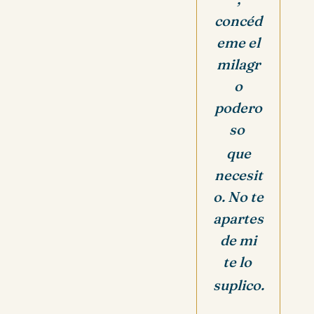
concéd
eme el
milagr
o
podero
so
que
necesit
o. No te
apartes
de mi
te lo
suplico.