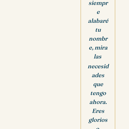
siempr
e
alabaré
tu
nombr
e, mira
las
necesid
ades
que
tengo
ahora.
Eres
glorios
o