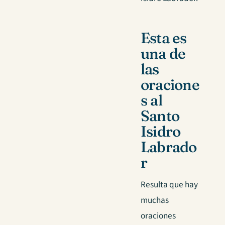
Esta es
una de
las
oracione
s al
Santo
Isidro
Labrado
r
Resulta que hay
muchas
oraciones