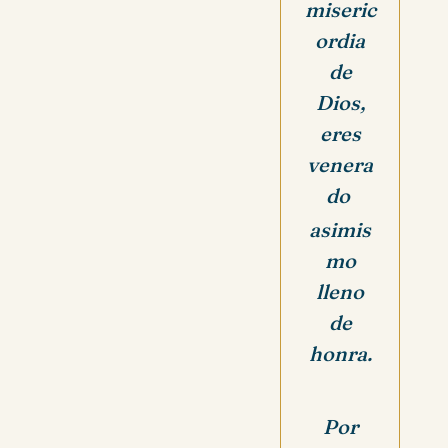
miseric
ordia
de
Dios,
eres
venera
do
asimis
mo
lleno
de
honra.
Por