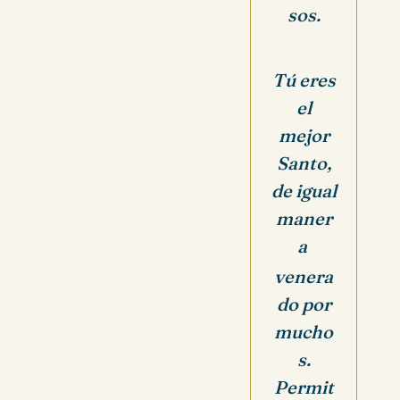
sos.
Tú eres
el
mejor
Santo,
de igual
maner
a
venera
do por
mucho
s.
Permit