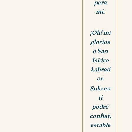
para
mí.
¡Oh! mi
glorios
o San
Isidro
Labrad
or.
Solo en
ti
podré
confiar,
estable