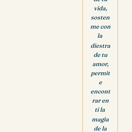
vida,
sosten
me con
la
diestra
de tu
amor,
permit
e
encont
rar en
ti la
magia
de la