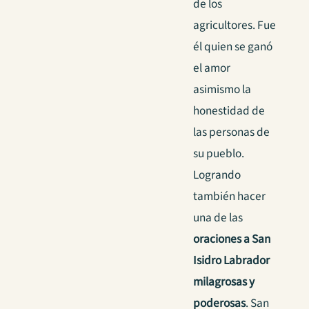
de los
agricultores. Fue
él quien se ganó
el amor
asimismo la
honestidad de
las personas de
su pueblo.
Logrando
también hacer
una de las
oraciones a San
Isidro Labrador
milagrosas y
poderosas
.
San