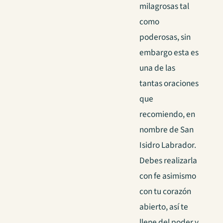
milagrosas tal
como
poderosas, sin
embargo esta es
una de las
tantas oraciones
que
recomiendo, en
nombre de San
Isidro Labrador.
Debes realizarla
con fe asimismo
con tu corazón
abierto, así te
llene del poder y