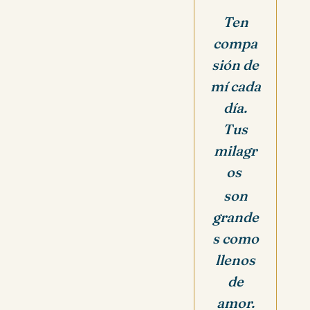
Ten
compa
sión de
mí cada
día.
Tus
milagr
os
son
grande
s como
llenos
de
amor.