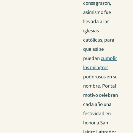
consagraron,
asimismo fue
llevada a las
iglesias
católicas, para
que así se
puedan
cumplir
los milagros
poderosos en su
nombre. Por tal
motivo celebran
cada año una
festividad en
honor a San
Isidro Labrador.