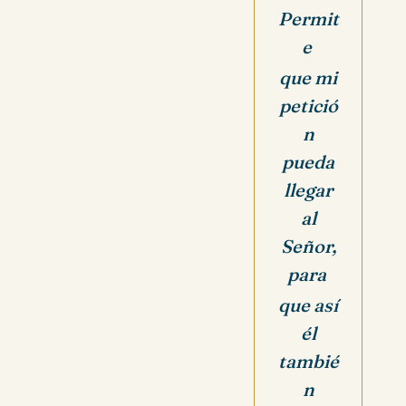
Permit
e
que mi
petició
n
pueda
llegar
al
Señor,
para
que así
él
tambié
n