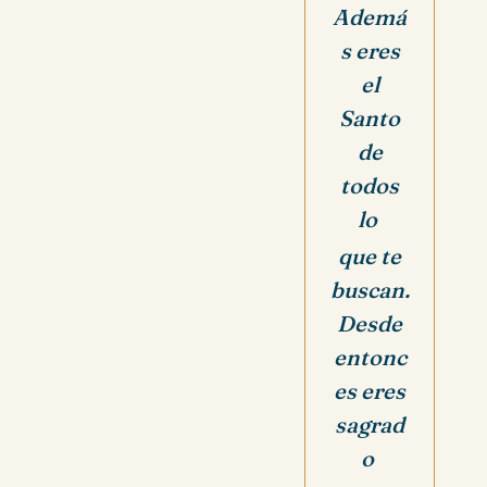
Ademá
s eres
el
Santo
de
todos
lo
que te
buscan.
Desde
entonc
es eres
sagrad
o