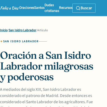
Dudas
Oraciones
Santos
Recursos
Buscar
cristianas
Inicio
/
San Isidro Labrador
/
Artículo
SAN ISIDRO LABRADOR
Oración a San Isidro
Labrador milagrosas
y poderosas
A mediados del siglo XIX, San Isidro Labrador es
considerado el patrono de Madrid. Desde entonces es
considerado el Santo Labrador de los agricultores. Fue