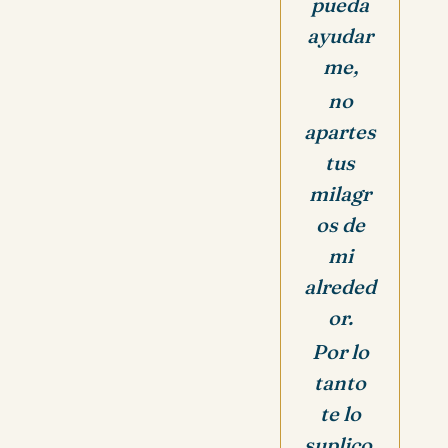
pueda
ayudar
me,
no
apartes
tus
milagr
os de
mi
alreded
or.
Por lo
tanto
te lo
suplico,