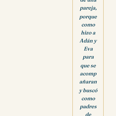
pareja,
porque
como
hizo a
Adán y
Eva
para
que se
acomp
añaran
y buscó
como
padres
de