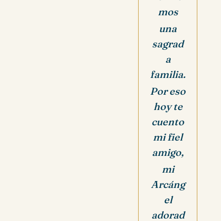
mos
una
sagrad
a
familia.
Por eso
hoy te
cuento
mi fiel
amigo,
mi
Arcáng
el
adorad