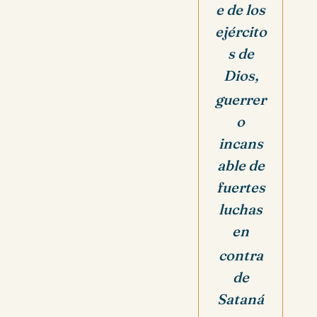
e de los
ejército
s de
Dios,
guerrer
o
incans
able de
fuertes
luchas
en
contra
de
Sataná