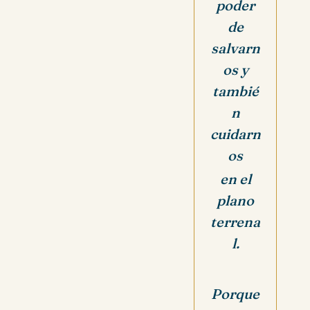
poder
de
salvarn
os y
tambié
n
cuidarn
os
en el
plano
terrena
l.
Porque