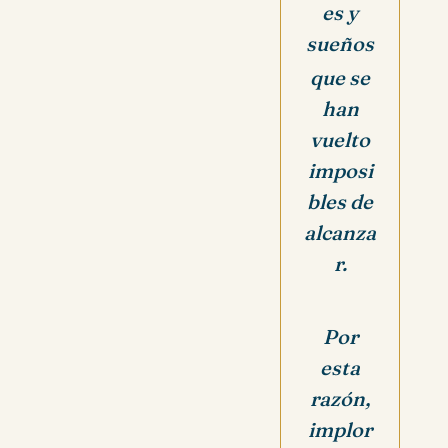
es y
sueños
que se
han
vuelto
imposi
bles de
alcanza
r.
Por
esta
razón,
implor