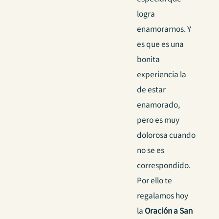
logra
enamorarnos. Y
es que es una
bonita
experiencia la
de estar
enamorado,
pero es muy
dolorosa cuando
no se es
correspondido.
Por ello te
regalamos hoy
la
Oración a San