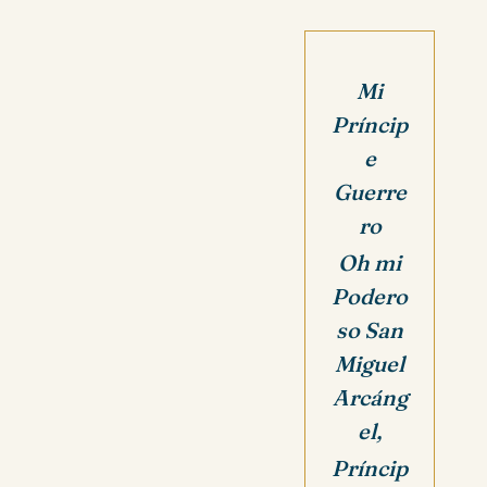
Mi
Príncip
e
Guerre
ro
Oh mi
Podero
so San
Miguel
Arcáng
el,
Príncip