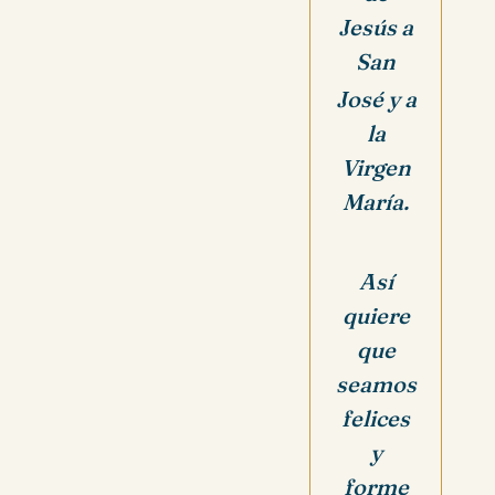
Jesús a
San
José y a
la
Virgen
María.
Así
quiere
que
seamos
felices
y
forme