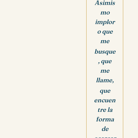
Asimis
mo
implor
o que
me
busque
, que
me
llame,
que
encuen
tre la
forma
de