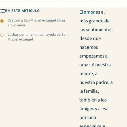
EN ESTE ARTÍCULO
El amor
es el
más grande de
Oración a San Miguel Arcángel atrae
a ti el amor
los sentimientos,
Luchar por un amor con ayuda de San
desde que
Miguel Arcángel
nacemos
empezamos a
amar. A nuestra
madre, a
nuestro padre, a
la familia,
también a los
amigos y a esa
persona
especial que