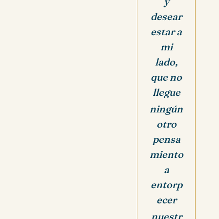
y
desear
estar
a
mi
lado,
que no
llegue
ningún
otro
pensa
miento
a
entorp
ecer
nuestr