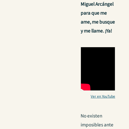
Miguel Arcángel
para que me
ame, me busque
y me llame. ¡Ya!
Ver en YouTube
No existen
imposibles ante