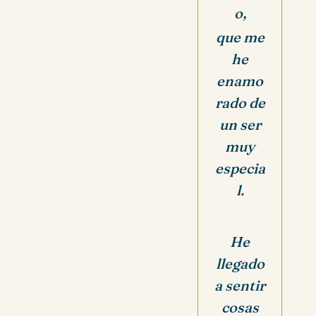
o,
que me
he
enamo
rado de
un ser
muy
especia
l.
He
llegado
a sentir
cosas