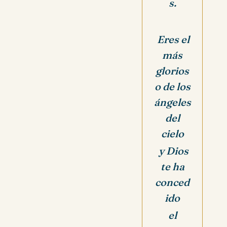
s.
Eres el
más
glorios
o de los
ángeles
del
cielo
y Dios
te ha
conced
ido
el