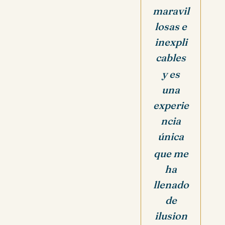
maravil
losas e
inexpli
cables
y es
una
experie
ncia
única
que me
ha
llenado
de
ilusion