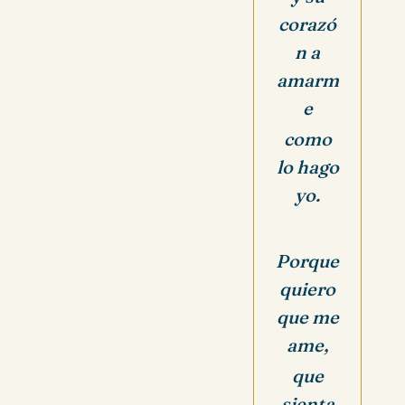
corazó
n a
amarm
e
como
lo hago
yo.
Porque
quiero
que me
ame,
que
sienta