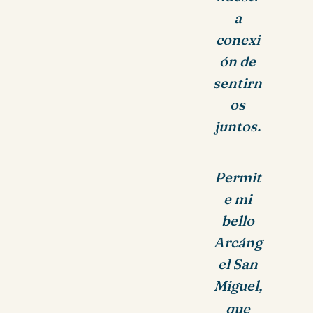
a
conexi
ón de
sentirn
os
juntos.
Permit
e mi
bello
Arcáng
el San
Miguel,
que