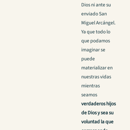
Dios ni ante su
enviado San
Miguel Arcángel.
Ya que todo lo
que podamos
imaginar se
puede
materializar en
nuestras vidas
mientras
seamos
verdaderos hijos
de Dios y sea su
voluntad la que