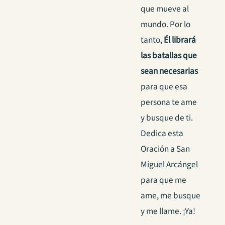
que mueve al
mundo. Por lo
tanto,
Él librará
las batallas que
sean necesarias
para que esa
persona te ame
y busque de ti.
Dedica esta
Oración a San
Miguel Arcángel
para que me
ame, me busque
y me llame. ¡Ya!