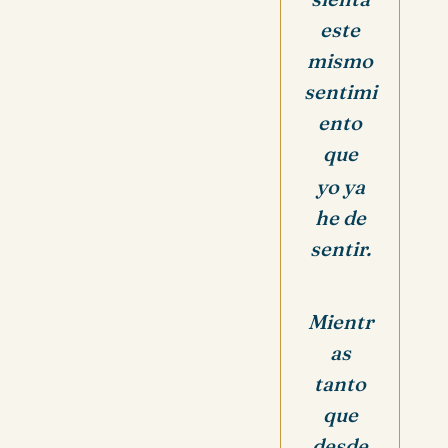
este
mismo
sentimi
ento
que
yo ya
he de
sentir.
Mientr
as
tanto
que
desde