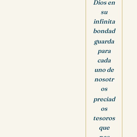
Dios en
su
infinita
bondad
guarda
para
cada
uno de
nosotr
os
preciad
os
tesoros
que
nos