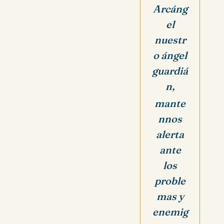
Arcáng
el
nuestr
o ángel
guardiá
n,
mante
nnos
alerta
ante
los
proble
mas y
enemig