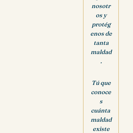
nosotr
os y
protég
enos de
tanta
maldad
.
Tú que
conoce
s
cuánta
maldad
existe