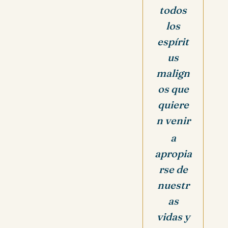
todos
los
espírit
us
malign
os que
quiere
n venir
a
apropia
rse de
nuestr
as
vidas y