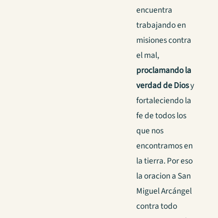
encuentra
trabajando en
misiones contra
el mal,
proclamando la
verdad de Dios
y
fortaleciendo la
fe de todos los
que nos
encontramos en
la tierra. Por eso
la oracion a San
Miguel Arcángel
contra todo