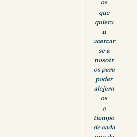
os
que
quiera
n
acercar
se a
nosotr
os para
poder
alejarn
os
a
tiempo
de cada
uno de