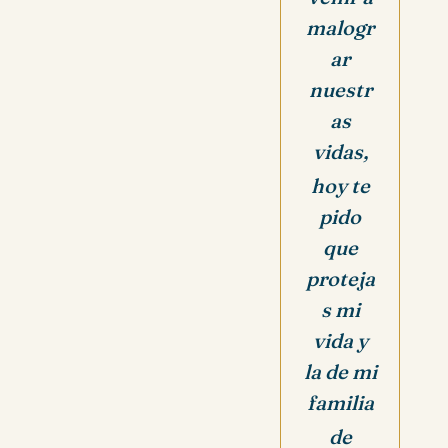
malogr
ar
nuestr
as
vidas,
hoy te
pido
que
proteja
s mi
vida y
la de mi
familia
de