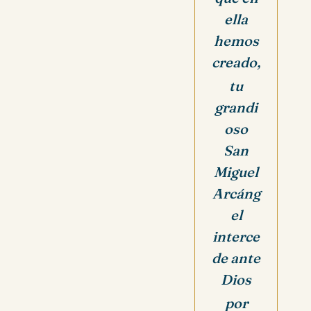
ella
hemos
creado,
tu
grandi
oso
San
Miguel
Arcáng
el
interce
de
ante
Dios
por