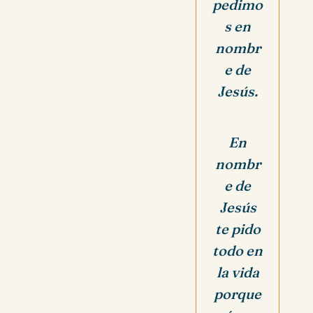
pedimo
s en
nombr
e de
Jesús.
En
nombr
e de
Jesús
te pido
todo en
la vida
porque