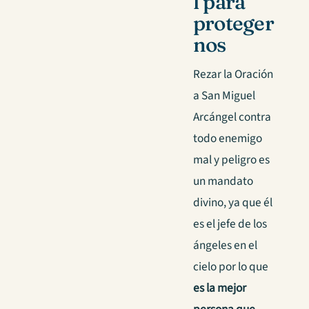
l para
proteger
nos
Rezar la Oración
a San Miguel
Arcángel contra
todo enemigo
mal y peligro es
un mandato
divino, ya que él
es el jefe de los
ángeles en el
cielo por lo que
es la mejor