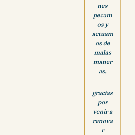
nes
pecam
os y
actuam
os de
malas
maner
as,
gracias
por
venir a
renova
r