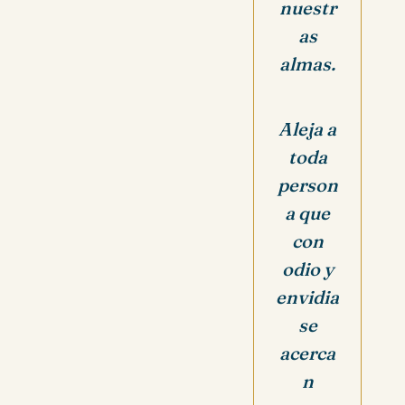
nuestr
as
almas.
Aleja a
toda
person
a que
con
odio y
envidia
se
acerca
n