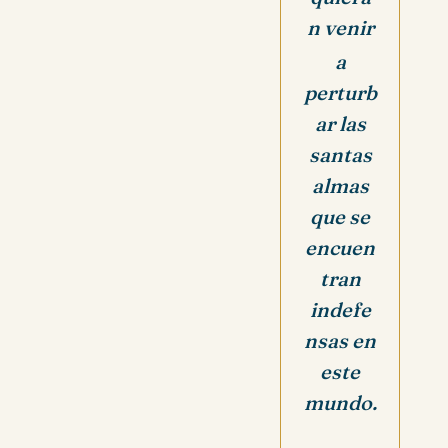
n venir
a
perturb
ar las
santas
almas
que se
encuen
tran
indefe
nsas en
este
mundo.