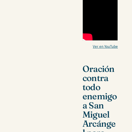
Ver en YouTube
Oración
contra
todo
enemigo
a San
Miguel
Arcánge