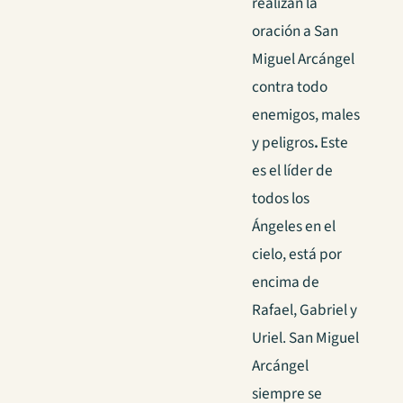
realizan la
oración a San
Miguel Arcángel
contra todo
enemigos, males
y peligros
.
Este
es el líder de
todos los
Ángeles en el
cielo, está por
encima de
Rafael, Gabriel y
Uriel. San Miguel
Arcángel
siempre se