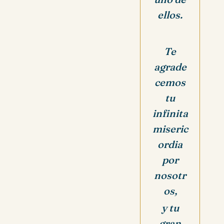
ellos.
Te
agrade
cemos
tu
infinita
miseric
ordia
por
nosotr
os,
y tu
gran