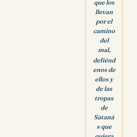
que los
llevan
por el
camino
del
mal,
defiénd
enos de
ellos y
de las
tropas
de
Sataná
s que
quiera