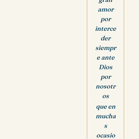
amor
por
interce
der
siempr
e ante
Dios
por
nosotr
os
que en
mucha
s
ocasio