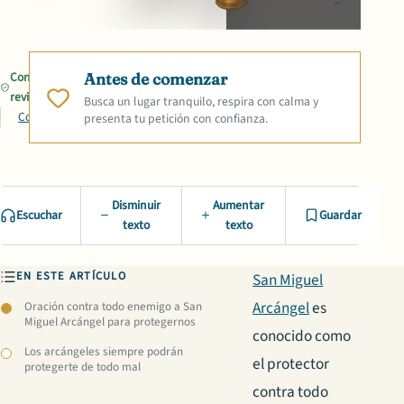
Contenido
Antes de comenzar
revisado
Busca un lugar tranquilo, respira con calma y
Compartir
presenta tu petición con confianza.
Disminuir
Aumentar
Escuchar
Guardar
texto
texto
EN ESTE ARTÍCULO
San Miguel
Arcángel
es
Oración contra todo enemigo a San
Miguel Arcángel para protegernos
conocido como
Los arcángeles siempre podrán
el protector
protegerte de todo mal
contra todo