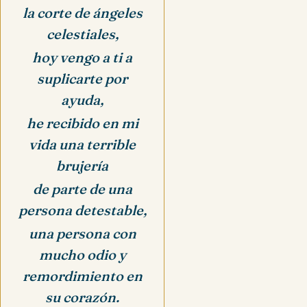
la corte de ángeles
celestiales,
hoy vengo a ti a
suplicarte por
ayuda,
he recibido en mi
vida una terrible
brujería
de parte de una
persona detestable,
una persona con
mucho odio y
remordimiento en
su corazón.