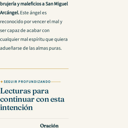
brujería y maleficios a San Miguel
Arcángel.
Este ángel es
reconocido por vencer el mal y
ser capaz de acabar con
cualquier mal espíritu que quiera
adueñarse de las almas puras.
SEGUIR PROFUNDIZANDO
Lecturas para
continuar con esta
intención
Oración