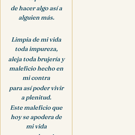
de hacer algo así a
alguien más.
Limpia de mi vida
toda impureza,
aleja toda brujería y
maleficio hecho en
mi co
ntra
para así poder vivir
a plenitud.
Este maleficio que
hoy se apodera de
mi vida