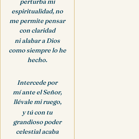
perturba mi
espiritualidad,
no
me permite pensar
con claridad
ni alabar a Dios
como siempre lo he
hecho.
Intercede por
mí ante el Señor,
llévale mi ruego,
y tú con tu
grandioso poder
celestial acaba