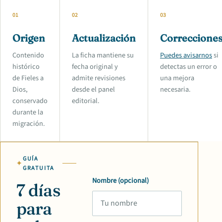
01
02
03
Origen
Actualización
Correccione
Contenido
La ficha mantiene su
Puedes avisarnos
si
histórico
fecha original y
detectas un error o
de Fieles a
admite revisiones
una mejora
Dios,
desde el panel
necesaria.
conservado
editorial.
durante la
migración.
GUÍA
GRATUITA
Nombre (opcional)
7 días
para