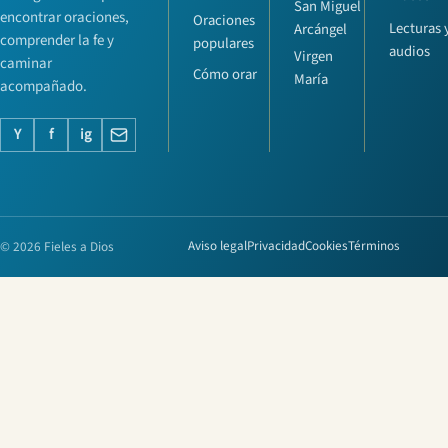
San Miguel
encontrar oraciones,
Oraciones
Lecturas 
Arcángel
comprender la fe y
populares
audios
Virgen
caminar
Cómo orar
María
acompañado.
Y
f
ig
© 2026 Fieles a Dios
Aviso legal
Privacidad
Cookies
Términos