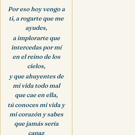
Por eso hoy vengo a
ti, a rogarte que me
ayudes,
a implorarte que
intercedas por mí
en el reino de los
cielos,
y que ahuyentes de
mi vida todo mal
que cae en ella,
tú conoces mi vida y
mi corazón y sabes
que jamás sería
capaz