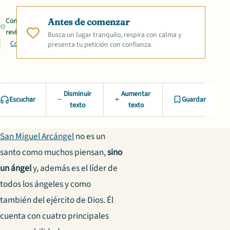
Contenido
Antes de comenzar
revisado
Busca un lugar tranquilo, respira con calma y
Compartir
presenta tu petición con confianza.
Disminuir
Aumentar
Escuchar
Guardar
texto
texto
San Miguel Arcángel
no es un
santo como muchos piensan,
sino
un ángel
y, además es el líder de
todos los ángeles y como
también del ejército de Dios. Él
cuenta con cuatro principales