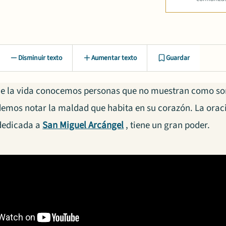
Disminuir texto
Aumentar texto
Guardar
 de la vida conocemos personas que no muestran como son
emos notar la maldad que habita en su corazón. La orac
dedicada a
San Miguel Arcángel
, tiene un gran poder.