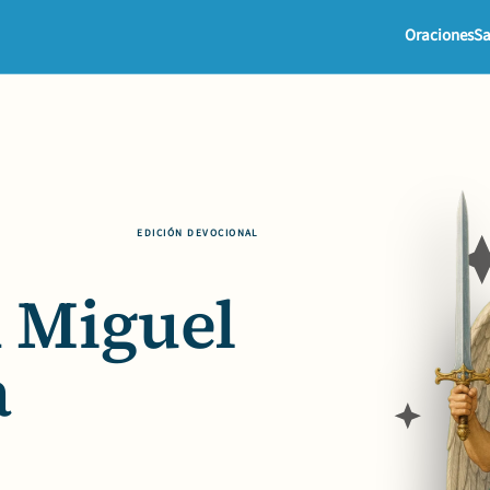
Oraciones
Sa
EDICIÓN DEVOCIONAL
 Miguel
a