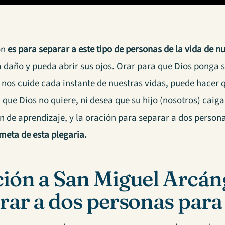
ón
es para separar a este tipo de personas de la vida de n
a daño y pueda abrir sus ojos. Orar para que Dios ponga
y nos cuide cada instante de nuestras vidas, puede hacer 
 que Dios no quiere, ni desea que su hijo (nosotros) caig
n de aprendizaje, y la oración para separar a dos person
 meta de esta plegaria.
ión a San Miguel Arcán
rar a dos personas para