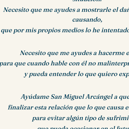
Necesito que me ayudes a mostrarle el dañ
causando,
 que por mis propios medios lo he intentad
Necesito que me ayudes a hacerme e
para que cuando hable con él no malinterpr
y pueda entender lo que quiero exp
Ayúdame San Miguel Arcángel a qu
finalizar esta relación
que lo que causa 
para evitar algún tipo de sufrim
que pueda ocasionar en el futu