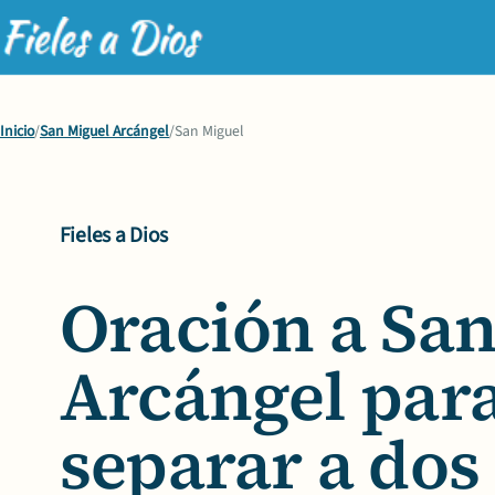
Inicio
/
San Miguel Arcángel
/
San Miguel
Fieles a Dios
Oración a
San
Arcángel
par
separar a dos