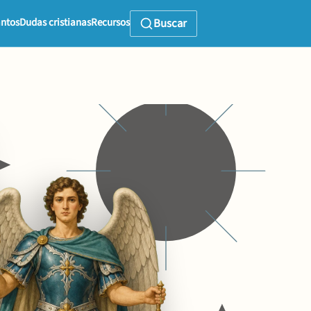
ntos
Dudas cristianas
Recursos
Buscar