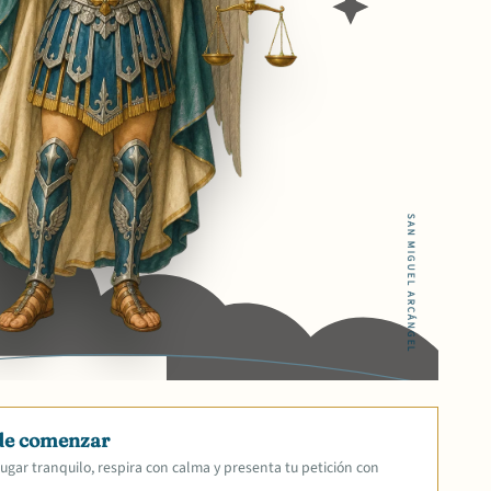
SAN MIGUEL ARCÁNGEL
de comenzar
ugar tranquilo, respira con calma y presenta tu petición con