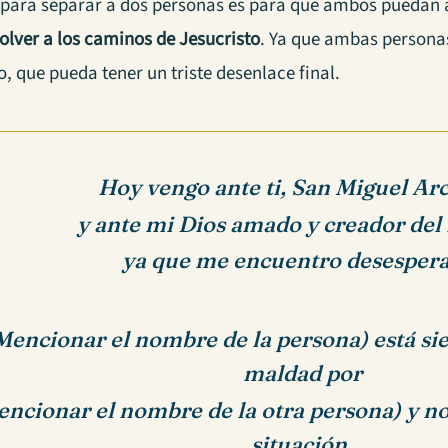
 para separar a dos personas es para que ambos puedan a
olver a los caminos de Jesucristo
. Ya que ambas persona
 que pueda tener un triste desenlace final.
Hoy vengo ante ti, San Miguel Ar
y ante mi Dios amado y creador de
ya que me encuentro desesper
Mencionar el nombre de la persona) está sie
maldad por
ncionar el nombre de la otra persona) y no
situación.