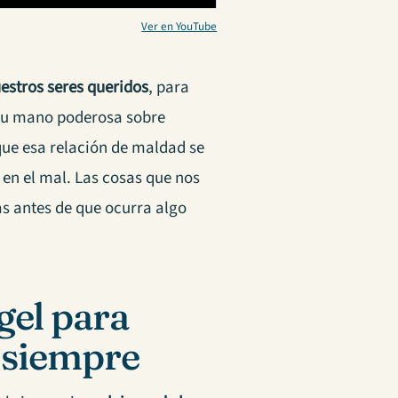
Ver en YouTube
uestros seres queridos
, para
 su mano poderosa sobre
que esa relación de maldad se
a en el mal. Las cosas que nos
as antes de que ocurra algo
gel para
 siempre