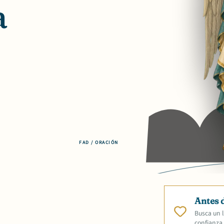
a
FAD / ORACIÓN
Antes 
Busca un l
confianza.