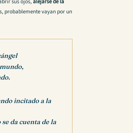
brir sus ojos,
alejarse de la
s, probablemente vayan por un
cángel
l mundo,
ado.
ndo incitado a la
 se da cuenta de la